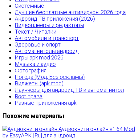
Системные
Лучшие бесплатные антивирусы 2026 года
Андроид ТВ приложения (2026)
Видеоплееры и редакторы
Текст / Читалки
Автомобили и транспорт
Здоровье и спорт
Автомагнитолы андроид
Игры apk mod 2026
Музыка и аудио
Фотография
Погода (Мод, Без рекламы)
Виджеты (apk mod)
Лаунчеры для андроид ТВ и автомагнитол
Root права
Разные приложения apk
Похожие материалы
Аудиокниги онлайн v1.64 Mod
by EasyAPK [Ru] для андроид