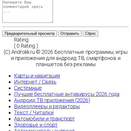
Предварительный просмотр
Отправить
Сброс
Rating:
( 0 Rating )
(C) Androkk.ru © 2026 Бесплатные программы, игры
и приложения для андроид ТВ, смартфонов и
планшетов без рекламы
Карты и навигация
Интернет / Связь
Системные
Лучшие бесплатные антивирусы 2026 года
Андроид ТВ приложения (2026)
Видеоплееры и редакторы
Текст / Читалки
Автомобили и транспорт
Здоровье и спорт
Автомагнитолы андроид