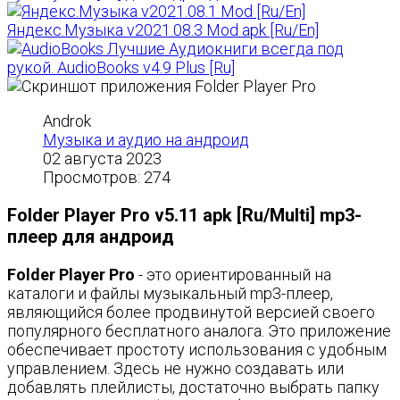
Яндекс.Музыка v2021.08.3 Mod apk [Ru/En]
Лучшие Аудиокниги всегда под
рукой. AudioBooks v4.9 Plus [Ru]
Androk
Музыка и аудио на андроид
02 августа 2023
Просмотров: 274
Folder Player Pro v5.11 apk [Ru/Multi] mp3-
плеер для андроид
Folder Player Pro
- это ориентированный на
каталоги и файлы музыкальный mp3-плеер,
являющийся более продвинутой версией своего
популярного бесплатного аналога. Это приложение
обеспечивает простоту использования с удобным
управлением. Здесь не нужно создавать или
добавлять плейлисты, достаточно выбрать папку