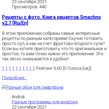
23 сентября 2021
Просмотров: 440
Рецепты с фото. Книга рецептов Smachno
v2.7 [Ru/En]
В этом приложении собраны самые интересные
рецепты по разным категориям! Скучно готовить
просто суп, а как на счет фруктово-ягодного супа?
Если вы хотите приготовить что-то оригинальное и
простое, то вам точно нужно это приложение. Это
так легко оказывается и удобно!
1
1
1
1
1
1
1
1
1
1
Рейтинг 0.00 [0 Голоса (ов)]
Подробнее...
Androk
Разные программы для андроид
22 сентября 2021