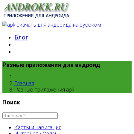
Блог
Разные приложения для андроид
Главная
Разные приложения apk
Поиск
Карты и навигация
Интернет / Связь