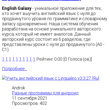
English Galaxy
- уникальное приложение для тех,
кто хочет выучить английский язык с нуля до
продвинутого уровня по грамматике и словарному
запасу одновременно. Наша система обучения
разработана на основе уникального авторского
курса, который не имеет аналогов. Данный
авторский курс состоит из 6 разделов, где
представлены уроки с нуля до продвинутого (A0 -
C1).
1
1
1
1
1
1
1
1
1
1
Рейтинг 0.00 [0 Голоса (ов)]
Подробнее...
Androk
Разные программы для андроид
11 сентября 2021
Просмотров: 402