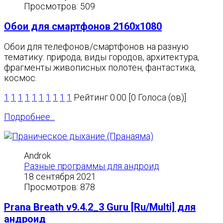
Просмотров: 509
Обои для смартфонов 2160x1080
Обои для телефонов/смартфонов на разную
тематику: природа, виды городов, архитектура,
фрагменты живописных полотен, фантастика,
космос.
1
1
1
1
1
1
1
1
1
1
Рейтинг 0.00 [0 Голоса (ов)]
Подробнее...
Androk
Разные программы для андроид
18 сентября 2021
Просмотров: 878
Prana Breath v9.4.2_3 Guru [Ru/Multi] для
андроид