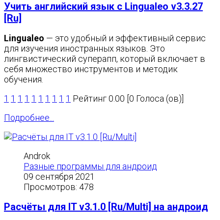
Учить английский язык с Lingualeo v3.3.27
[Ru]
Lingualeo
— это удобный и эффективный сервис
для изучения иностранных языков. Это
лингвистический суперапп, который включает в
себя множество инструментов и методик
обучения.
1
1
1
1
1
1
1
1
1
1
Рейтинг 0.00 [0 Голоса (ов)]
Подробнее...
Androk
Разные программы для андроид
09 сентября 2021
Просмотров: 478
Расчёты для IT v3.1.0 [Ru/Multi] на андроид