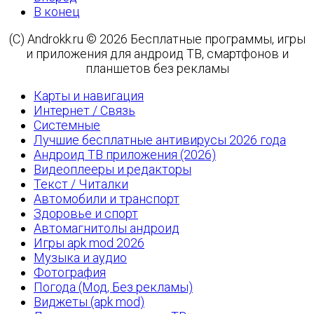
В конец
(C) Androkk.ru © 2026 Бесплатные программы, игры
и приложения для андроид ТВ, смартфонов и
планшетов без рекламы
Карты и навигация
Интернет / Связь
Системные
Лучшие бесплатные антивирусы 2026 года
Андроид ТВ приложения (2026)
Видеоплееры и редакторы
Текст / Читалки
Автомобили и транспорт
Здоровье и спорт
Автомагнитолы андроид
Игры apk mod 2026
Музыка и аудио
Фотография
Погода (Мод, Без рекламы)
Виджеты (apk mod)