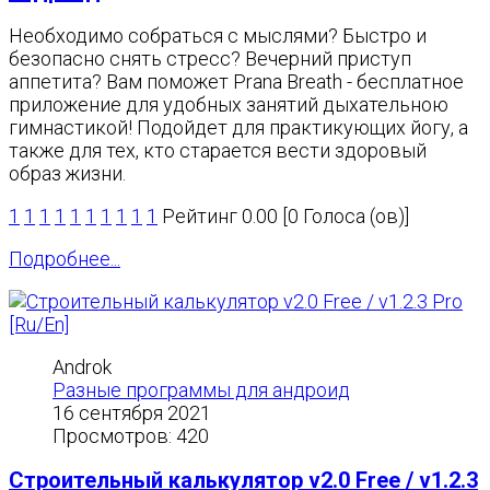
Необходимо собраться с мыслями? Быстро и
безопасно снять стресс? Вечерний приступ
аппетита? Вам поможет Prana Breath - бесплатное
приложение для удобных занятий дыхательною
гимнастикой! Подойдет для практикующих йогу, а
также для тех, кто старается вести здоровый
образ жизни.
1
1
1
1
1
1
1
1
1
1
Рейтинг 0.00 [0 Голоса (ов)]
Подробнее...
Androk
Разные программы для андроид
16 сентября 2021
Просмотров: 420
Строительный калькулятор v2.0 Free / v1.2.3