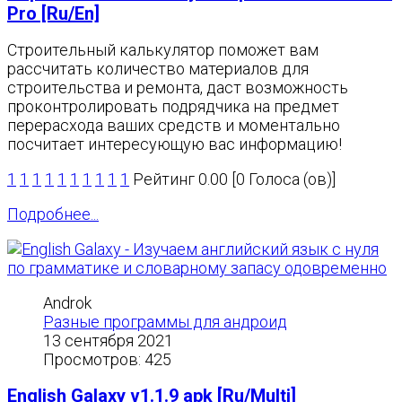
Pro [Ru/En]
Строительный калькулятор поможет вам
рассчитать количество материалов для
строительства и ремонта, даст возможность
проконтролировать подрядчика на предмет
перерасхода ваших средств и моментально
посчитает интересующую вас информацию!
1
1
1
1
1
1
1
1
1
1
Рейтинг 0.00 [0 Голоса (ов)]
Подробнее...
Androk
Разные программы для андроид
13 сентября 2021
Просмотров: 425
English Galaxy v1.1.9 apk [Ru/Multi]