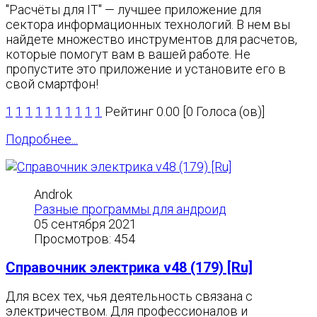
"Расчёты для IT" — лучшее приложение для
сектора информационных технологий. В нем вы
найдете множество инструментов для расчетов,
которые помогут вам в вашей работе. Не
пропустите это приложение и установите его в
свой смартфон!
1
1
1
1
1
1
1
1
1
1
Рейтинг 0.00 [0 Голоса (ов)]
Подробнее...
Androk
Разные программы для андроид
05 сентября 2021
Просмотров: 454
Справочник электрика v48 (179) [Ru]
Для всех тех, чья деятельность связана с
электричеством. Для профессионалов и