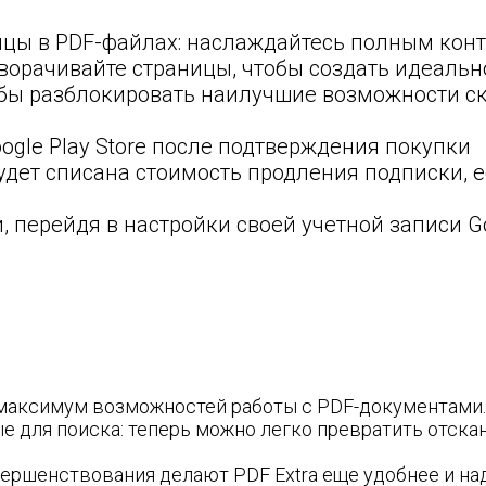
ицы в PDF-файлах: наслаждайтесь полным конт
поворачивайте страницы, чтобы создать идеал
обы разблокировать наилучшие возможности с
ogle Play Store после подтверждения покупки
дет списана стоимость продления подписки, ес
 перейдя в настройки своей учетной записи Go
аксимум возможностей работы с PDF-документами. В
е для поиска: теперь можно легко превратить отск
ершенствования делают PDF Extra еще удобнее и на