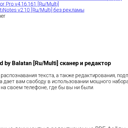
or Pro v4.16.161 [Ru/Multi]
tiNotes v2.10 [Ru/Multi] без рекламы
d by Balatan [Ru/Multi] сканер и редактор
аспознавания текста, а также редактирования, подпи
tra дает вам свободу в использовании мощного набо
на своем телефоне, где бы вы ни были.