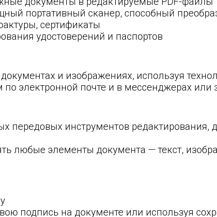
ажные документы в редактируемые PDF-файлы
ощный портативный сканер, способный преобр
-фактуры, сертификаты
ования удостоверений и паспортов
 документах и изображениях, используя техно
 по электронной почте и в мессенджерах или 
х передовых инструментов редактирования, д
ять любые элементы документа — текст, изобра
ду
свою подпись на документе или используя со