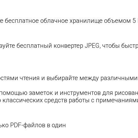
те бесплатное облачное хранилище объемом 5 Г
ьзуйте бесплатный конвертер JPEG, чтобы быст
тями чтения и выбирайте между различными 
 помощью заметок и инструментов для рисова
ю классических средств работы с примечаниям
ько PDF-файлов в один