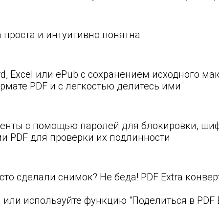
 проста и интуитивно понятна
, Excel или ePub с сохранением исходного ма
ормате PDF и с легкостью делитесь ими
нты с помощью паролей для блокировки, шиф
и PDF для проверки их подлинности
сто сделали снимок? Не беда! PDF Extra конв
 или используйте функцию "Поделиться в PDF E