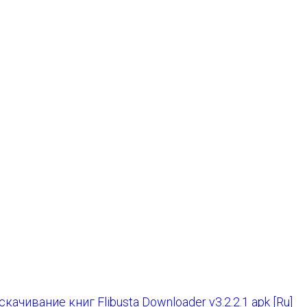
Flibusta Downloader v3.2.2.1 apk [Ru]