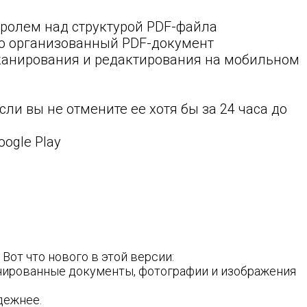
ролем над структурой PDF-файла
ьно организованный PDF-документ
канирования и редактирования на мобильном
ли вы не отмените ее хотя бы за 24 часа до
ogle Play
от что нового в этой версии:
анированные документы, фотографии и изображения
дежнее.