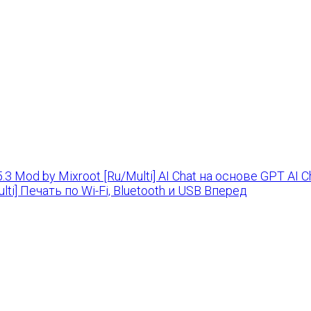
5.3 Mod by Mixroot [Ru/Multi] AI Chat на основе GPT AI
lti] Печать по Wi-Fi, Bluetooth и USB
Вперед