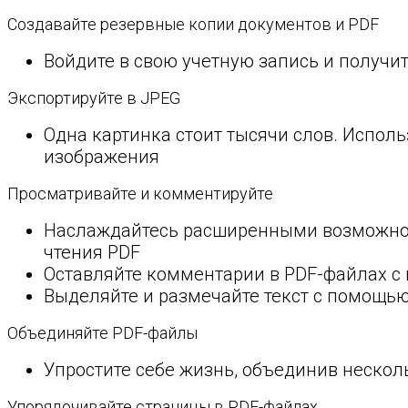
Создавайте резервные копии документов и PDF
Войдите в свою учетную запись и получи
Экспортируйте в JPEG
Одна картинка стоит тысячи слов. Испол
изображения
Просматривайте и комментируйте
Наслаждайтесь расширенными возможнос
чтения PDF
Оставляйте комментарии в PDF-файлах с
Выделяйте и размечайте текст с помощь
Объединяйте PDF-файлы
Упростите себе жизнь, объединив нескол
Упорядочивайте страницы в PDF-файлах