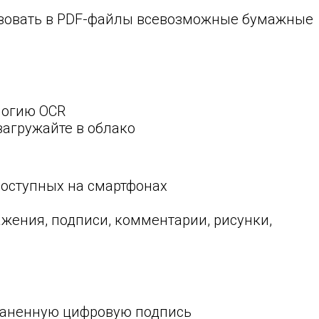
азовать в PDF-файлы всевозможные бумажные
логию OCR
загружайте в облако
оступных на смартфонах
жения, подписи, комментарии, рисунки,
храненную цифровую подпись