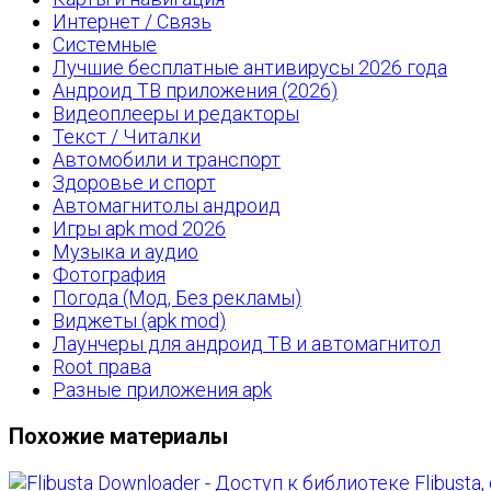
Интернет / Связь
Системные
Лучшие бесплатные антивирусы 2026 года
Андроид ТВ приложения (2026)
Видеоплееры и редакторы
Текст / Читалки
Автомобили и транспорт
Здоровье и спорт
Автомагнитолы андроид
Игры apk mod 2026
Музыка и аудио
Фотография
Погода (Мод, Без рекламы)
Виджеты (apk mod)
Лаунчеры для андроид ТВ и автомагнитол
Root права
Разные приложения apk
Похожие материалы