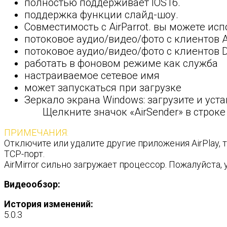
полностью поддерживает IOS16.
поддержка функции слайд-шоу.
Совместимость с AirParrot. вы можете исп
потоковое аудио/видео/фото с клиентов AirPl
потоковое аудио/видео/фото с клиентов DL
работать в фоновом режиме как служба
настраиваемое сетевое имя
может запускаться при загрузке
Зеркало экрана Windows: загрузите и уст
Щелкните значок «AirSender» в строке 
ПРИМЕЧАНИЯ:
Отключите или удалите другие приложения AirPlay, т
TCP-порт.
AirMirror сильно загружает процессор. Пожалуйста,
Видеообзор:
История изменений:
5.0.3