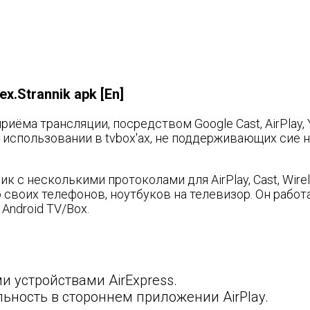
ex.Strannik apk [En]
ёма трансляции, посредством Google Cast, AirPlay, Y
 использовании в tvbox'ах, не поддерживающих сие н
 с несколькими протоколами для AirPlay, Cast, Wirele
о своих телефонов, ноутбуков на телевизор. Он рабо
Android TV/Box.
 устройствами AirExpress.
льность в стороннем приложении AirPlay.