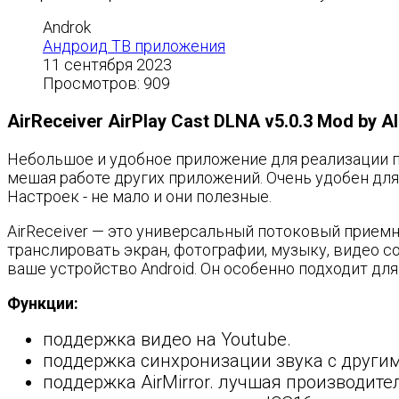
Androk
Андроид ТВ приложения
11 сентября 2023
Просмотров: 909
AirReceiver AirPlay Cast DLNA v5.0.3 Mod by Al
Небольшое и удобное приложение для реализации при
мешая работе других приложений. Очень удобен для
Настроек - не мало и они полезные.
AirReceiver — это универсальный потоковый приемник
транслировать экран, фотографии, музыку, видео с
ваше устройство Android. Он особенно подходит для 
Функции:
поддержка видео на Youtube.
поддержка синхронизации звука с другими
поддержка AirMirror. лучшая производите