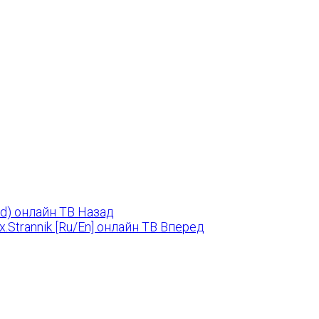
d
id) онлайн ТВ
Назад
.Strannik [Ru/En] онлайн ТВ
Вперед