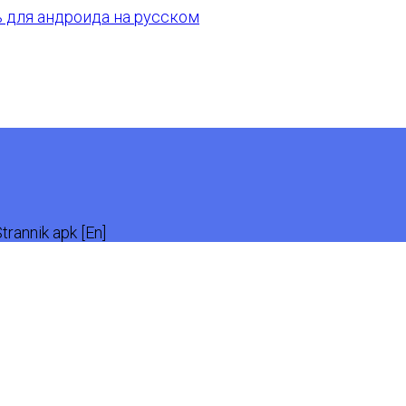
rannik apk [En]