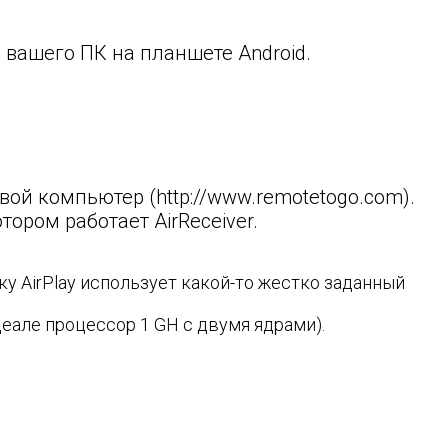
а вашего ПК на планшете Android.
вой компьютер (http://www.remotetogo.com).
тором работает AirReceiver.
ьку AirPlay использует какой-то жестко заданный
деале процессор 1 GH с двумя ядрами).