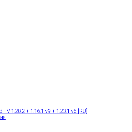
TV 1.28.2 + 1.16.1 v9 + 1.23.1 v6 [RU]
ния