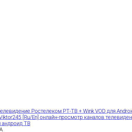
РТ-ТВ + Wink VOD для Android 
by Viktor245 [Ru/En] онлайн-просмотр каналов телевиде
я андроид ТВ