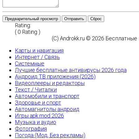
Предварительный просмотр
Отправить
Сброс
Rating:
( 0 Rating )
(C) Androkk.ru © 2026 Бесплатны
Карты и навигация
Интернет / Связь
Системные
Лучшие бесплатные антивирусы 2026 года
Андроид ТВ приложения (2026)
Видеоплееры и редакторы
Текст / Читалки
Автомобили и транспорт
Здоровье и спорт
Автомагнитолы андроид
Игры apk mod 2026
Музыка и аудио
Фотография
Погода (Мод, Без рекламы)