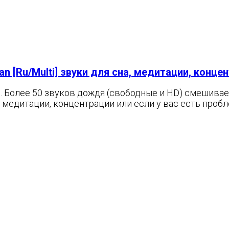
atan [Ru/Multi] звуки для сна, медитации, конце
. Более 50 звуков дождя (свободные и HD) смешивае
 медитации, концентрации или если у вас есть пробл