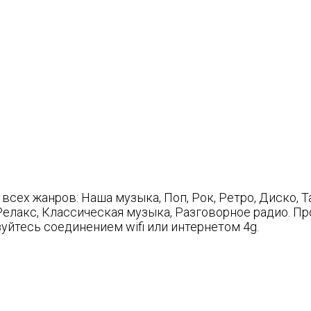
сех жанров: Наша музыка, Поп, Рок, Ретро, Диско, Та
, Релакс, Классическая музыка, Разговорное радио. 
йтесь соединением wifi или интернетом 4g.