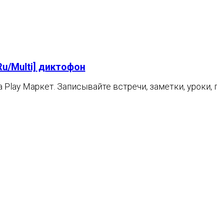
Ru/Multi] диктофон
 Play Маркет. Записывайте встречи, заметки, уроки, 