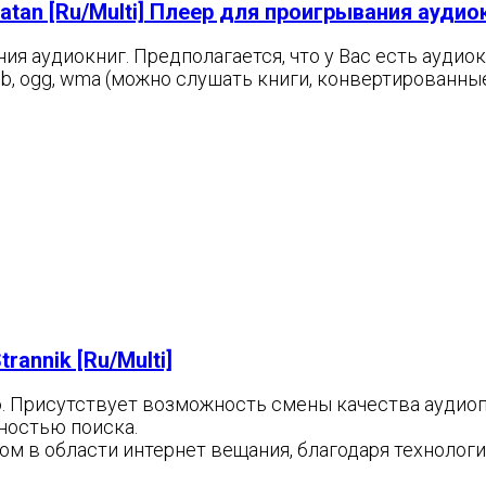
latan [Ru/Multi] Плеер для проигрывания аудио
я аудиокниг. Предполагается, что у Вас есть аудиок
b, ogg, wma (можно слушать книги, конвертированные 
rannik [Ru/Multi]
 Присутствует возможность смены качества аудиопо
ностью поиска.
ром в области интернет вещания, благодаря технолог