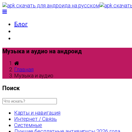
Блог
Музыка и аудио на андроид
Главная
Музыка и аудио
Поиск
Карты и навигация
Интернет / Связь
Системные
Лучшие бесплатные антивирусы 2026 года