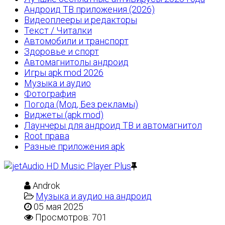
Андроид ТВ приложения (2026)
Видеоплееры и редакторы
Текст / Читалки
Автомобили и транспорт
Здоровье и спорт
Автомагнитолы андроид
Игры apk mod 2026
Музыка и аудио
Фотография
Погода (Мод, Без рекламы)
Виджеты (apk mod)
Лаунчеры для андроид ТВ и автомагнитол
Root права
Разные приложения apk
Androk
Музыка и аудио на андроид
05 мая 2025
Просмотров: 701