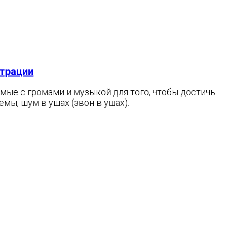
нтрации
мые с громами и музыкой для того, чтобы достичь
емы, шум в ушах (звон в ушах).