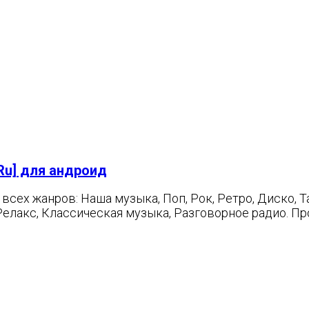
[Ru] для андроид
сех жанров: Наша музыка, Поп, Рок, Ретро, Диско, Та
, Релакс, Классическая музыка, Разговорное радио. 