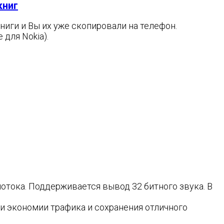
книг
ниги и Вы их уже скопировали на телефон.
для Nokia).
тока. Поддерживается вывод 32 битного звука. В
ии экономии трафика и сохранения отличного