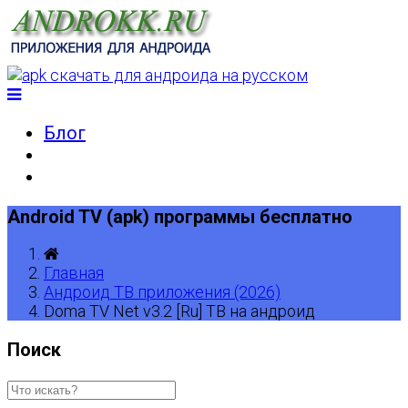
Блог
Android TV (apk) программы бесплатно
Главная
Андроид ТВ приложения (2026)
Doma TV Net v3.2 [Ru] ТВ на андроид
Поиск