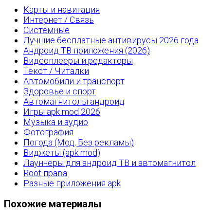
Карты и навигация
Интернет / Связь
Системные
Лучшие бесплатные антивирусы 2026 года
Андроид ТВ приложения (2026)
Видеоплееры и редакторы
Текст / Читалки
Автомобили и транспорт
Здоровье и спорт
Автомагнитолы андроид
Игры apk mod 2026
Музыка и аудио
Фотография
Погода (Мод, Без рекламы)
Виджеты (apk mod)
Лаунчеры для андроид ТВ и автомагнитол
Root права
Разные приложения apk
Похожие материалы