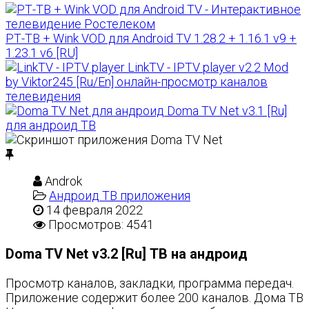
РТ-ТВ + Wink VOD для Android TV 1.28.2 + 1.16.1 v9 +
1.23.1 v6 [RU]
LinkTV - IPTV player v2.2 Mod
by Viktor245 [Ru/En] онлайн-просмотр каналов
телевидения
Doma TV Net v3.1 [Ru]
для андроид ТВ
Androk
Андроид ТВ приложения
14 февраля 2022
Просмотров: 4541
Doma TV Net v3.2 [Ru] ТВ на андроид
Просмотр каналов, закладки, программа передач.
Приложение содержит более 200 каналов. Дома ТВ