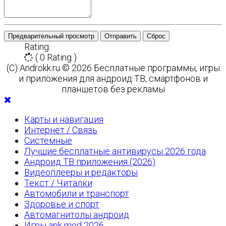
Предварительный просмотр
Отправить
Сброс
Rating:
( 0 Rating )
(C) Androkk.ru © 2026 Бесплатные программы, игры
и приложения для андроид ТВ, смартфонов и
планшетов без рекламы
Карты и навигация
Интернет / Связь
Системные
Лучшие бесплатные антивирусы 2026 года
Андроид ТВ приложения (2026)
Видеоплееры и редакторы
Текст / Читалки
Автомобили и транспорт
Здоровье и спорт
Автомагнитолы андроид
Игры apk mod 2026