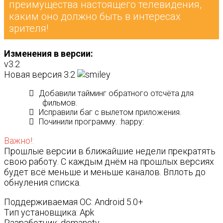
преимущества настоящего телевидения,
каким оно должно быть в интересах
зрителя!
Изменения в версии:
v3.2
Новая версия 3.2
Добавили тайминг обратного отсчёта для
фильмов.
Исправили баг с вылетом приложения.
Починили программу. :happy:
Важно!:
Прошлые версии в ближайшие недели прекратять
свою работу. С каждым днём на прошлых версиях
будет всё меньше и меньше каналов. Вплоть до
обнуления списка.
Поддерживаемая ОС: Android 5.0+
Тип установщика: Apk
Разработчик: domanetv