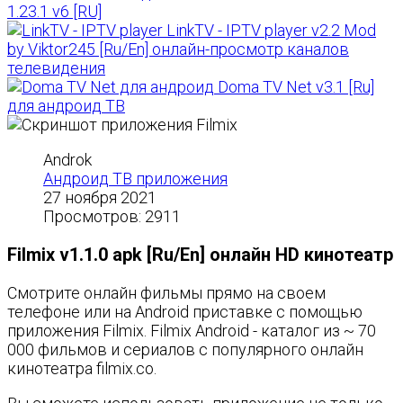
1.23.1 v6 [RU]
LinkTV - IPTV player v2.2 Mod
by Viktor245 [Ru/En] онлайн-просмотр каналов
телевидения
Doma TV Net v3.1 [Ru]
для андроид ТВ
Androk
Андроид ТВ приложения
27 ноября 2021
Просмотров: 2911
Filmix v1.1.0 apk [Ru/En] онлайн HD кинотеатр
Смотрите онлайн фильмы прямо на своем
телефоне или на Android приставке с помощью
приложения Filmix. Filmix Android - каталог из ~ 70
000 фильмов и сериалов с популярного онлайн
кинотеатра filmix.co.