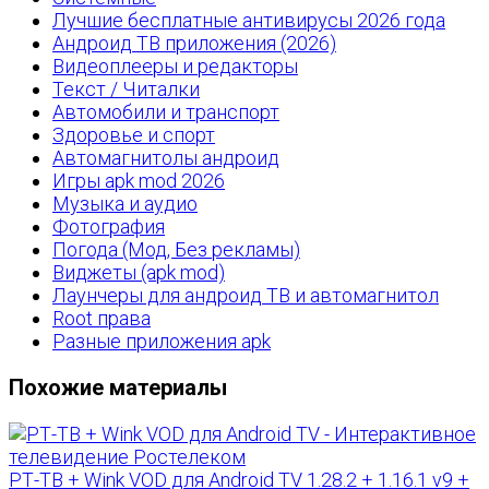
Лучшие бесплатные антивирусы 2026 года
Андроид ТВ приложения (2026)
Видеоплееры и редакторы
Текст / Читалки
Автомобили и транспорт
Здоровье и спорт
Автомагнитолы андроид
Игры apk mod 2026
Музыка и аудио
Фотография
Погода (Мод, Без рекламы)
Виджеты (apk mod)
Лаунчеры для андроид ТВ и автомагнитол
Root права
Разные приложения apk
Похожие материалы
РТ-ТВ + Wink VOD для Android TV 1.28.2 + 1.16.1 v9 +