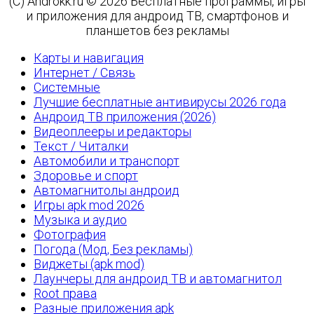
(C) Androkk.ru © 2026 Бесплатные программы, игры
и приложения для андроид ТВ, смартфонов и
планшетов без рекламы
Карты и навигация
Интернет / Связь
Системные
Лучшие бесплатные антивирусы 2026 года
Андроид ТВ приложения (2026)
Видеоплееры и редакторы
Текст / Читалки
Автомобили и транспорт
Здоровье и спорт
Автомагнитолы андроид
Игры apk mod 2026
Музыка и аудио
Фотография
Погода (Мод, Без рекламы)
Виджеты (apk mod)
Лаунчеры для андроид ТВ и автомагнитол
Root права
Разные приложения apk