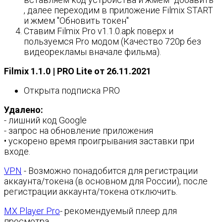
, далее переходим в приложение Filmix START
и жмем "Обновить токен"
Ставим Filmix Pro v1.1.0.apk поверх и
пользуемся Pro модом (Качество 720p без
видеорекламы вначале фильма).
Filmix 1.1.0 | PRO Lite от 26.11.2021
Открыта подписка PRO
Удалено:
- лишний код Google
- запрос на обновление приложения
• ускорено время проигрывания заставки при
входе.
VPN
- Возможно понадобится для регистрации
аккаунта/токена (в основном для России), после
регистрации аккаунта/токена отключить.
MX Player Pro
- рекомендуемый плеер для
просмотра.