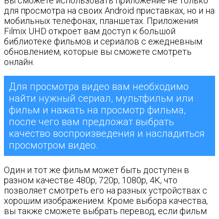
Вы сможете использовать приложение не только
для просмотра на своих Android приставках, но и на
мобильных телефонах, планшетах. Приложения
Filmix UHD откроет вам доступ к большой
библиотеке фильмов и сериалов с ежедневным
обновлением, которые вы сможете смотреть
онлайн.
Для просмотра видео вам необходимо
найти нужный сериал, мультфильм или
фильм и нажать на просмотр фильма,
после чего вам предложат выбрать
качество воспроизведения и насладиться
просмотром видео.
Один и тот же фильм может быть доступен в
разном качестве 480p, 720p, 1080p, 4K, что
позволяет смотреть его на разных устройствах с
хорошим изображением. Кроме выбора качества,
вы также сможете выбрать перевод, если фильм