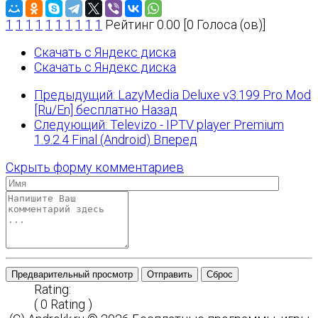
1
1
1
1
1
1
1
1
1
1
Рейтинг 0.00 [0 Голоса (ов)]
Скачать с Яндекс диска
Скачать с Яндекс диска
Предыдущий: LazyMedia Deluxe v3.199 Pro Mod
[Ru/En] бесплатно
Назад
Следующий: Televizo - IPTV player Premium
1.9.2.4 Final (Android)
Вперед
Скрыть форму комментариев
Предварительный просмотр
Отправить
Сброс
Rating:
( 0 Rating )