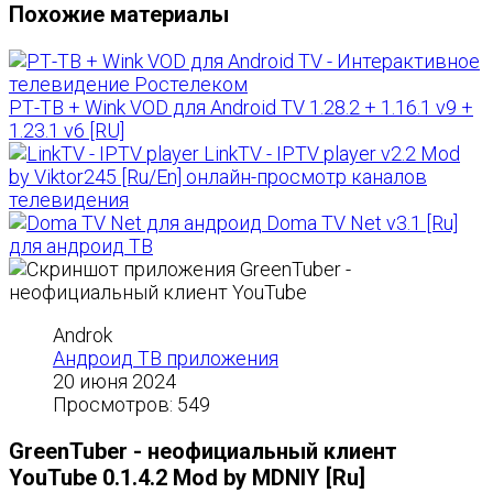
Похожие материалы
РТ-ТВ + Wink VOD для Android TV 1.28.2 + 1.16.1 v9 +
1.23.1 v6 [RU]
LinkTV - IPTV player v2.2 Mod
by Viktor245 [Ru/En] онлайн-просмотр каналов
телевидения
Doma TV Net v3.1 [Ru]
для андроид ТВ
Androk
Андроид ТВ приложения
20 июня 2024
Просмотров: 549
GreenTuber - неофициальный клиент
YouTube 0.1.4.2 Mod by MDNIY [Ru]