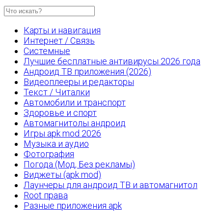
Карты и навигация
Интернет / Связь
Системные
Лучшие бесплатные антивирусы 2026 года
Андроид ТВ приложения (2026)
Видеоплееры и редакторы
Текст / Читалки
Автомобили и транспорт
Здоровье и спорт
Автомагнитолы андроид
Игры apk mod 2026
Музыка и аудио
Фотография
Погода (Мод, Без рекламы)
Виджеты (apk mod)
Лаунчеры для андроид ТВ и автомагнитол
Root права
Разные приложения apk