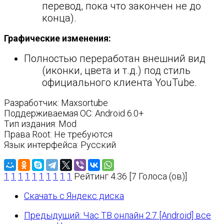
перевод, пока что закончен не до
конца).
Графические изменения:
Полностью переработан внешний вид
(иконки, цвета и т.д.) под стиль
официального клиента YouTube.
Разработчик: Maxsortube
Поддерживаемая ОС: Android 6.0+
Тип издания: Mod
Права Root: Не требуются
Язык интерфейса: Русский
1
1
1
1
1
1
1
1
1
1
Рейтинг 4.36 [7 Голоса (ов)]
Скачать с Яндекс диска
Предыдущий: Час ТВ онлайн 2.7 [Android] все