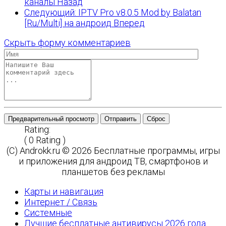
каналы
Назад
Следующий: IPTV Pro v8.0.5 Mod by Balatan
[Ru/Multi] на андроид
Вперед
Скрыть форму комментариев
Предварительный просмотр
Отправить
Сброс
Rating:
( 0 Rating )
(C) Androkk.ru © 2026 Бесплатные программы, игры
и приложения для андроид ТВ, смартфонов и
планшетов без рекламы
Карты и навигация
Интернет / Связь
Системные
Лучшие бесплатные антивирусы 2026 года