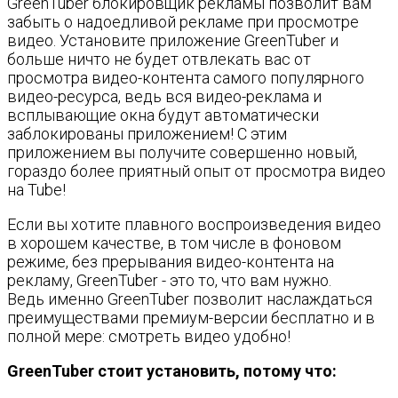
GreenTuber блокировщик рекламы позволит вам
забыть о надоедливой рекламе при просмотре
видео. Установите приложение GreenTuber и
больше ничто не будет отвлекать вас от
просмотра видео-контента самого популярного
видео-ресурса, ведь вся видео-реклама и
всплывающие окна будут автоматически
заблокированы приложением! С этим
приложением вы получите совершенно новый,
гораздо более приятный опыт от просмотра видео
на Tube!
Если вы хотите плавного воспроизведения видео
в хорошем качестве, в том числе в фоновом
режиме, без прерывания видео-контента на
рекламу, GreenTuber - это то, что вам нужно.
Ведь именно GreenTuber позволит наслаждаться
преимуществами премиум-версии бесплатно и в
полной мере: смотреть видео удобно!
GreenTuber стоит установить, потому что: