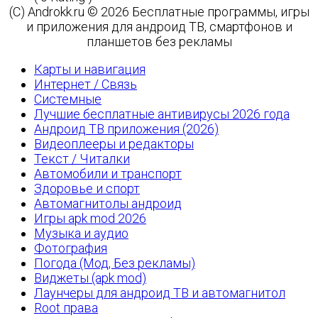
(C) Androkk.ru © 2026 Бесплатные программы, игры
и приложения для андроид ТВ, смартфонов и
планшетов без рекламы
Карты и навигация
Интернет / Связь
Системные
Лучшие бесплатные антивирусы 2026 года
Андроид ТВ приложения (2026)
Видеоплееры и редакторы
Текст / Читалки
Автомобили и транспорт
Здоровье и спорт
Автомагнитолы андроид
Игры apk mod 2026
Музыка и аудио
Фотография
Погода (Мод, Без рекламы)
Виджеты (apk mod)
Лаунчеры для андроид ТВ и автомагнитол
Root права