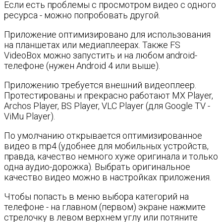
Если есть проблемы с просмотром видео с одного
ресурса - можно попробовать другой.
Приложение оптимизировано для использования
на планшетах или медиаплеерах. Также FS
VideoBox можно запустить и на любом android-
телефоне (нужен Android 4 или выше).
Приложению требуется внешний видеоплеер.
Протестированы и прекрасно работают MX Player,
Archos Player, BS Player, VLC Player (для Google TV -
ViMu Player).
По умолчанию открывается оптимизированное
видео в mp4 (удобнее для мобильных устройств,
правда, качество немного хуже оригинала и только
одна аудио-дорожка). Выбрать оригинальное
качество видео можно в настройках приложения.
Чтобы попасть в меню выбора категорий на
телефоне - на главном (первом) экране нажмите
стрелочку в левом верхнем углу или потяните