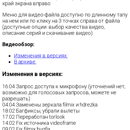
край экрана вправо.
Меню для видео-файла доступно по длинному тапу
на нем или по клику на 3 точках справа от файла
(доступные опции: выбор качества видео,
описание серий и скачивание видео).
Видеообзор:
Изменения в версиях:
В архиве:
Изменения в версиях:
16.04 Запрос доступа к микрофону (уточнений нет,
возможно для голосовых запросов, можете не
разрешать)
04.04 Заменены зеркала filmix и hdrezka
18.02 Багфиксы, убрали вылеты
17.02 Переработан torlook
14.02 Fix источника videoframe
09.02 Fix filmix bugfix