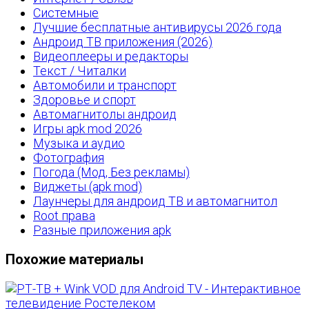
Системные
Лучшие бесплатные антивирусы 2026 года
Андроид ТВ приложения (2026)
Видеоплееры и редакторы
Текст / Читалки
Автомобили и транспорт
Здоровье и спорт
Автомагнитолы андроид
Игры apk mod 2026
Музыка и аудио
Фотография
Погода (Мод, Без рекламы)
Виджеты (apk mod)
Лаунчеры для андроид ТВ и автомагнитол
Root права
Разные приложения apk
Похожие материалы