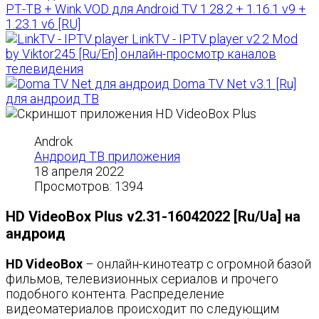
РТ-ТВ + Wink VOD для Android TV 1.28.2 + 1.16.1 v9 +
1.23.1 v6 [RU]
LinkTV - IPTV player v2.2 Mod
by Viktor245 [Ru/En] онлайн-просмотр каналов
телевидения
Doma TV Net v3.1 [Ru]
для андроид ТВ
Androk
Андроид ТВ приложения
18 апреля 2022
Просмотров: 1394
HD VideoBox Plus v2.31-16042022 [Ru/Ua] на
андроид
HD VideoBox
– онлайн-кинотеатр с огромной базой
фильмов, телевизионных сериалов и прочего
подобного контента. Распределение
видеоматериалов происходит по следующим