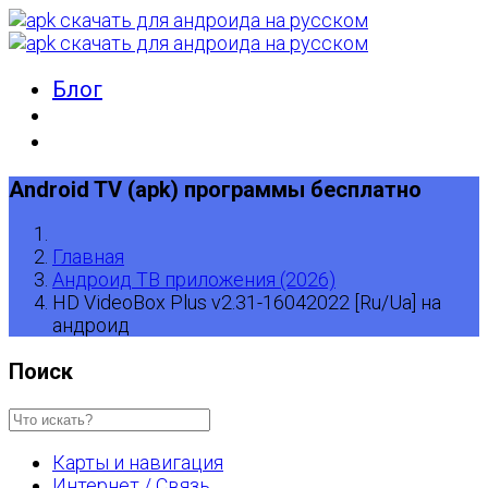
Блог
Android TV (apk) программы бесплатно
Главная
Андроид ТВ приложения (2026)
HD VideoBox Plus v2.31-16042022 [Ru/Ua] на
андроид
Поиск
Карты и навигация
Интернет / Связь