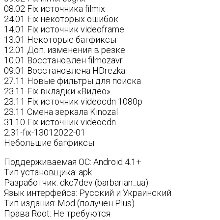
08.02 Fix источника filmix
24.01 Fix некоторых ошибок
14.01 Fix источник videoframe
13.01 Некоторые багфиксы
12.01 Доп. изменения в резке
10.01 Восстановлен filmozavr
09.01 Восстановлена HDrezka
27.11 Новые фильтры для поиска
23.11 Fix вкладки «Видео»
23.11 Fix источник videocdn 1080p
23.11 Смена зеркала Kinozal
31.10 Fix источник videocdn
2.31-fix-13012022-01
Небольшие багфиксы.
Поддерживаемая ОС: Android 4.1+
Тип установщика: apk
Разработчик: dkc7dev (barbarian_ua)
Язык интерфейса: Русский и Украинский
Тип издания: Mod (получен Plus)
Права Root: Не требуются