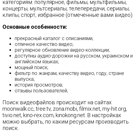
категориям: популярное, фильмы, мультфильмы,
концерты, мультсериалы, телепередачи, сериалы,
клипы, спорт, избранное (отмеченные вами видео).
Основные особенности:
прекрасный каталог с описаниями;
отличное качество видео;
регулярное обновление видео-коллекции;
доступны аудио-дорожки на русском, украинском и
английском языках;
мощный поиск;
фильтр по жанрам, качеству видео, году, стране
выпуска;
история просмотров;
отзывы пользователей;
Поиск видеофайлов происходит на сайтах
moonwalk.cc, tree.tv, zona.mobi, filmix.net, my-hit.org,
tivio.net, kino-rex.com, kinokong.net. В настройках
можно выбрать, по каким ресурсам производить
поиск.