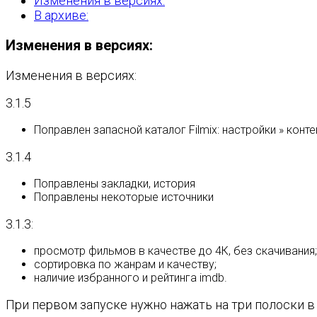
Изменения в версиях:
В архиве:
Изменения в версиях:
Изменения в версиях:
3.1.5
Поправлен запасной каталог Filmix: настройки » контен
3.1.4
Поправлены закладки, история
Поправлены некоторые источники
3.1.3:
просмотр фильмов в качестве до 4К, без скачивания;
сортировка по жанрам и качеству;
наличие избранного и рейтинга imdb.
При первом запуске нужно нажать на три полоски в в