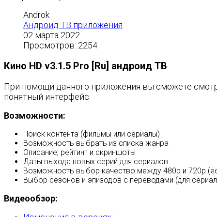
Androk
Андроид ТВ приложения
02 марта 2022
Просмотров: 2254
Кино HD v3.1.5 Pro [Ru] андроид ТВ
При помощи данного приложения вы сможете смотр
понятный интерфейс.
Возможности:
Поиск контента (фильмы или сериалы)
Возможность выбрать из списка жанра
Описание, рейтинг и скриншоты
Даты выхода новых серий для сериалов
Возможность выбор качество между 480p и 720p (ес
Выбор сезонов и эпизодов с переводами (для сериал
Видеообзор: