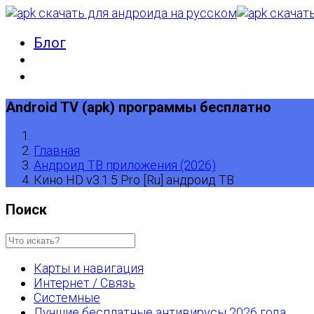
Блог
Android TV (apk) программы бесплатно
Главная
Андроид ТВ приложения (2026)
Кино HD v3.1.5 Pro [Ru] андроид ТВ
Поиск
Карты и навигация
Интернет / Связь
Системные
Лучшие бесплатные антивирусы 2026 года