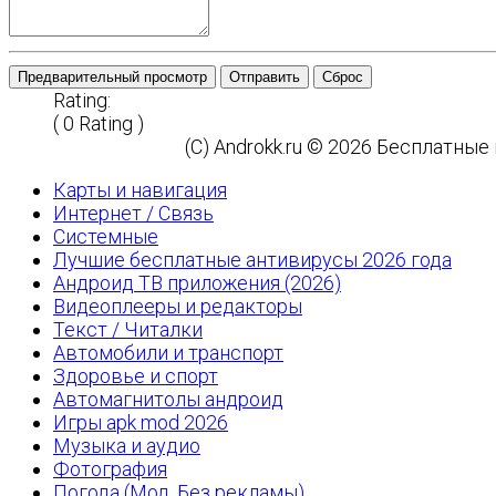
Предварительный просмотр
Отправить
Сброс
Rating:
( 0 Rating )
(C) Androkk.ru © 2026 Бесплатны
Карты и навигация
Интернет / Связь
Системные
Лучшие бесплатные антивирусы 2026 года
Андроид ТВ приложения (2026)
Видеоплееры и редакторы
Текст / Читалки
Автомобили и транспорт
Здоровье и спорт
Автомагнитолы андроид
Игры apk mod 2026
Музыка и аудио
Фотография
Погода (Мод, Без рекламы)