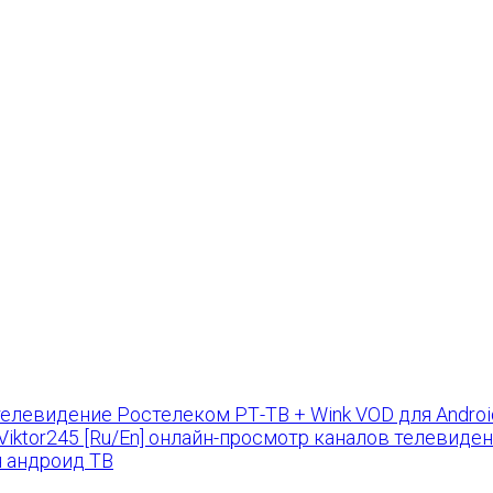
РТ-ТВ + Wink VOD для Android 
by Viktor245 [Ru/En] онлайн-просмотр каналов телевиде
я андроид ТВ