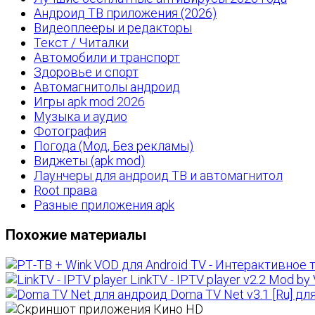
Андроид ТВ приложения (2026)
Видеоплееры и редакторы
Текст / Читалки
Автомобили и транспорт
Здоровье и спорт
Автомагнитолы андроид
Игры apk mod 2026
Музыка и аудио
Фотография
Погода (Мод, Без рекламы)
Виджеты (apk mod)
Лаунчеры для андроид ТВ и автомагнитол
Root права
Разные приложения apk
Похожие материалы
LinkTV - IPTV player v2.2 Mod 
Doma TV Net v3.1 [Ru] дл