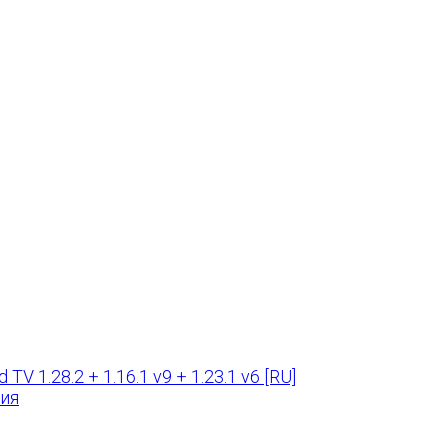
TV 1.28.2 + 1.16.1 v9 + 1.23.1 v6 [RU]
ния