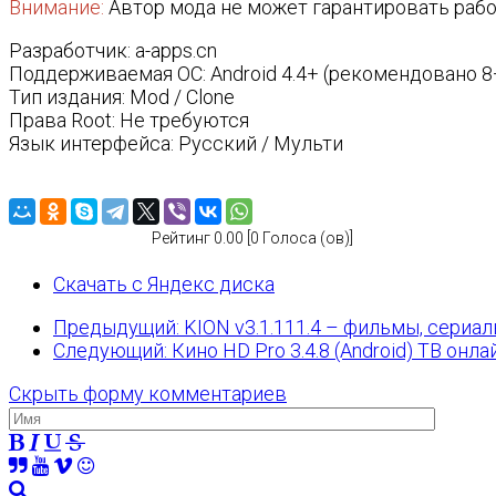
Внимание:
Автор мода не может гарантировать рабо
Разработчик: a-apps.cn
Поддерживаемая ОС: Android 4.4+ (рекомендовано 8
Тип издания: Mod / Clone
Права Root: Не требуются
Язык интерфейса: Русский / Мульти
Рейтинг 0.00 [0 Голоса (ов)]
Скачать с Яндекс диска
Предыдущий: KION v3.1.111.4 – фильмы, сериалы
Следующий: Кино HD Pro 3.4.8 (Android) ТВ онл
Скрыть форму комментариев