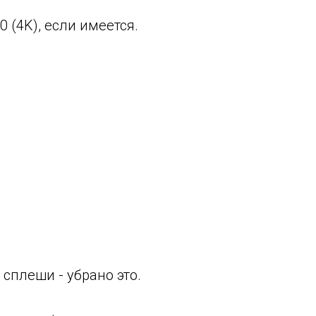
0 (4K), если имеется.
сплеши - убрано это.