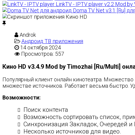
LinkTV - IPTV player v2.2 Mod 
Doma TV Net v3.1 [Ru] дл
Androk
Андроид ТВ приложения
14 октября 2024
Просмотров: 557
Кино HD v3.4.9 Mod by Timozhai [Ru/Multi] он
Популярный клиент онлайн кинотеатра. Множество 
множестве источников. Работает весьма быстро. У
Возможности:
Поиск контента
Возможность сортировать список, пр
Синхронизация Закладок, Очередей и 
Несколько источников для видео.