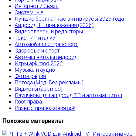
Интернет / Связь
Системные
Лучшие бесплатные антивирусы 2026 года
Андроид ТВ приложения (2026)
Видеоплееры и редакторы
Текст / Читалки
Автомобили и транспорт
Здоровье и спорт
Автомагнитолы андроид
Игры apk mod 2026
Музыка и аудио
Фотография
Погода (Мод, Без рекламы)
Виджеты (apk mod)
Лаунчеры для андроид ТВ и автомагнитол
Root права
Разные приложения apk
Похожие материалы