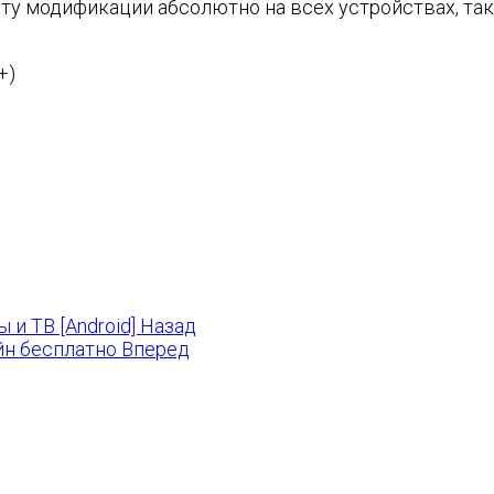
ту модификации абсолютно на всех устройствах, та
+)
 и ТВ [Android]
Назад
айн бесплатно
Вперед