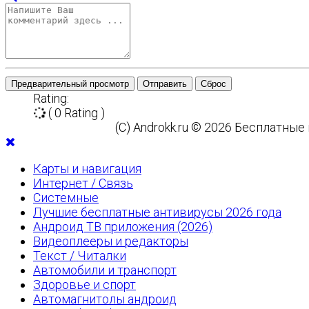
Предварительный просмотр
Отправить
Сброс
Rating:
( 0 Rating )
(C) Androkk.ru © 2026 Бесплатны
Карты и навигация
Интернет / Связь
Системные
Лучшие бесплатные антивирусы 2026 года
Андроид ТВ приложения (2026)
Видеоплееры и редакторы
Текст / Читалки
Автомобили и транспорт
Здоровье и спорт
Автомагнитолы андроид