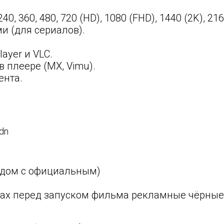
 360, 480, 720 (HD), 1080 (FHD), 1440 (2K), 216
и (для сериалов).
ayer и VLC.
 плеере (MX, Vimu).
ента.
dn
ядом с официальным)
рах перед запуском фильма рекламные чёрные 