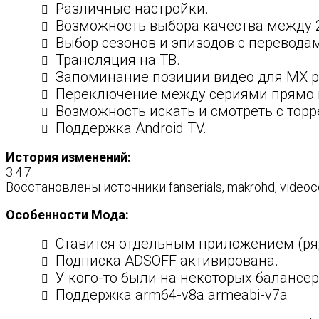
Различные настройки.
Возможность выбора качества между 240,
Выбор сезонов и эпизодов с переводам
Трансляция на ТВ.
Запоминание позиции видео для MX pl
Переключение между сериями прямо в
Возможность искать и смотреть с торр
Поддержка Android TV.
История изменений:
3.4.7
Восстановлены источники fanserials, makrohd, videoc
Особенности Мода:
Ставится отдельным приложением (р
Подписка ADSOFF активирована.
У кого-то были на некоторых балансе
Поддержка arm64-v8a armeabi-v7a