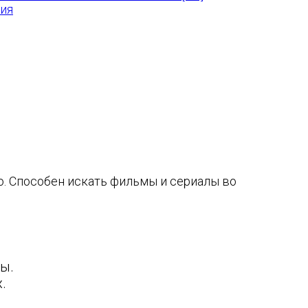
ния
о. Способен искать фильмы и сериалы во
ы.
.