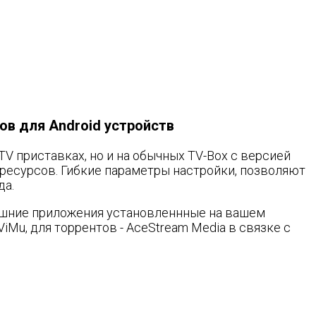
лов для Android устройств
TV приставках, но и на обычных TV-Box с версией
ресурсов. Гибкие параметры настройки, позволяют
да.
нешние приложения установленнные на вашем
ViMu, для торрентов - AceStream Media в связке с