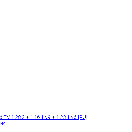
TV 1.28.2 + 1.16.1 v9 + 1.23.1 v6 [RU]
ния