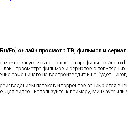
k [Ru/En] онлайн просмотр ТВ, фильмов и сериа
ое можно запустить не только на профильных Android 
онлайн просмотра фильмов и сериалов с популярных 
ние само ничего не воспроизводит и не будет никог
оспроизведением потоков и торрентов занимаются в
 Для видео - используйте, к примеру, MX Player или 