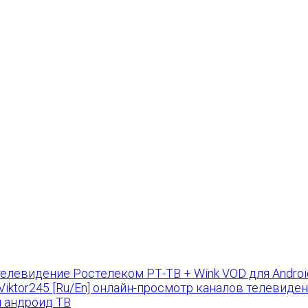
РТ-ТВ + Wink VOD для Android 
by Viktor245 [Ru/En] онлайн-просмотр каналов телевиде
я андроид ТВ