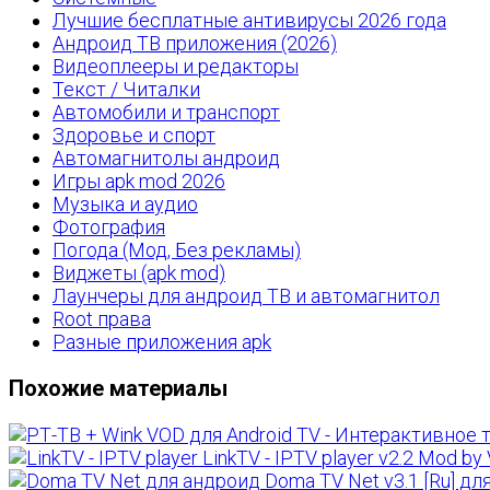
Лучшие бесплатные антивирусы 2026 года
Андроид ТВ приложения (2026)
Видеоплееры и редакторы
Текст / Читалки
Автомобили и транспорт
Здоровье и спорт
Автомагнитолы андроид
Игры apk mod 2026
Музыка и аудио
Фотография
Погода (Мод, Без рекламы)
Виджеты (apk mod)
Лаунчеры для андроид ТВ и автомагнитол
Root права
Разные приложения apk
Похожие материалы
LinkTV - IPTV player v2.2 Mod 
Doma TV Net v3.1 [Ru] дл