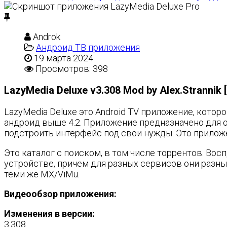
Androk
Андроид ТВ приложения
19 марта 2024
Просмотров: 398
LazyMedia Deluxe v3.308 Mod by Alex.Stranni
LazyMedia Deluxe это Android TV приложение, котор
андроид выше 4.2. Приложение предназначено для 
подстроить интерфейс под свои нужды. Это приложе
Это каталог с поиском, в том числе торрентов. В
устройстве, причем для разных сервисов они разные.
теми же MX/ViMu.
Видеообзор приложения:
Изменения в версии:
3.308