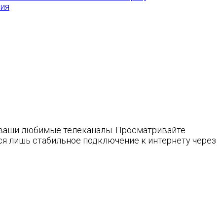
ния
ь ваши любимые телеканалы. Просматривайте
ся лишь стабильное подключение к интернету через