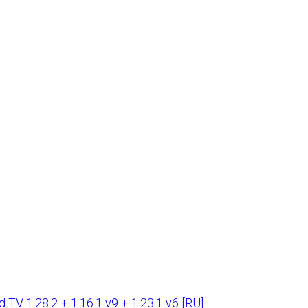
TV 1.28.2 + 1.16.1 v9 + 1.23.1 v6 [RU]