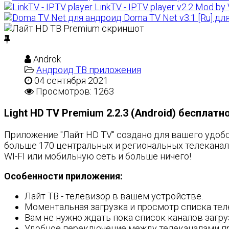
LinkTV - IPTV player v2.2 Mod 
Doma TV Net v3.1 [Ru] дл
Androk
Андроид ТВ приложения
04 сентября 2021
Просмотров: 1263
Light HD TV Premium 2.2.3 (Android) бесплатн
Приложение "Лайт HD TV" создано для вашего удо
больше 170 центральных и региональных телеканала
WI-FI или мобильную сеть и больше ничего!
Особенности приложения:
Лайт ТВ - телевизор в вашем устройстве.
Моментальная загрузка и просмотр списка тел
Вам не нужно ждать пока список каналов загру
Удобное переключение между телеканалами пр