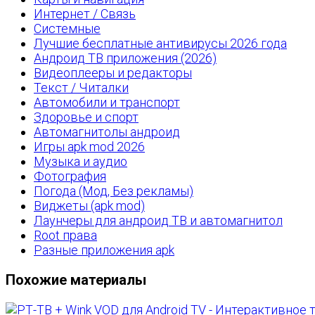
Интернет / Связь
Системные
Лучшие бесплатные антивирусы 2026 года
Андроид ТВ приложения (2026)
Видеоплееры и редакторы
Текст / Читалки
Автомобили и транспорт
Здоровье и спорт
Автомагнитолы андроид
Игры apk mod 2026
Музыка и аудио
Фотография
Погода (Мод, Без рекламы)
Виджеты (apk mod)
Лаунчеры для андроид ТВ и автомагнитол
Root права
Разные приложения apk
Похожие материалы