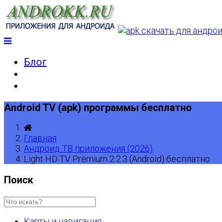
Блог
Android TV (apk) программы бесплатно
Главная
Андроид ТВ приложения (2026)
Light HD TV Premium 2.2.3 (Android) бесплатно
Поиск
Карты и навигация