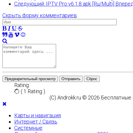
Следующий: IPTV Pro v6.1.8 apk [Ru/Multi]
Впере
Скрыть форму комментариев
Предварительный просмотр
Отправить
Сброс
Rating:
( 1 Rating )
(C) Androkk.ru © 2026 Бесплатны
Карты и навигация
Интернет / Связь
Системные