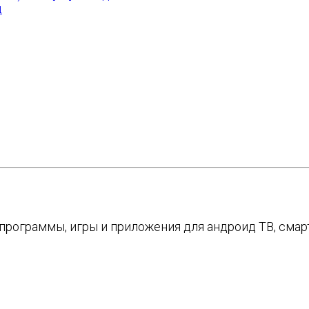
д
е программы, игры и приложения для андроид ТВ, см