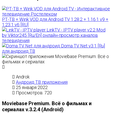
РТ-ТВ + Wink VOD для Android TV 1.28.2 + 1.16.1 v9 +
1.23.1 v6 [RU]
LinkTV - IPTV player v2.2 Mod
by Viktor245 [Ru/En] онлайн-просмотр каналов
телевидения
Doma TV Net v3.1 [Ru]
для андроид ТВ
Androk
Андроид ТВ приложения
25 января 2022
Просмотров: 720
Moviebase Premium. Всё о фильмах и
сериалах v.3.2.4 (Android)