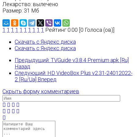
Лекарство: вылечено
Размер: 31 Мб
1
1
1
1
1
1
1
1
1
1
Рейтинг 0.00 [0 Голоса (ов)]
Скачать с Яндекс диска
Скачать с Яндекс диска
Предыдущий: TVGuide v3.8.4 Premium apk [Ru]
Назад
Следующий: HD VideoBox Plus v2.31-24012022-
2 [Ru/Ua]
Вперед
Скрыть форму комментариев