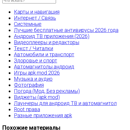
Карты и навигация
Интернет / Связь
Системные
Лучшие бесплатные антивирусы 2026 года
Андроид ТВ приложения (2026)
Видеоплееры и редакторы
Текст / Читалки
Автомобили и транспорт
Здоровье и спорт
Автомагнитолы андроид
Игры apk mod 2026
Музыка и аудио
Фотография
Погода (Мод, Без рекламы)
Виджеты (apk mod)
Лаунчеры для андроид ТВ и автомагнитол
Root права
Разные приложения apk
Похожие материалы