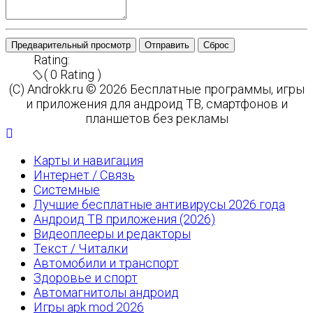
Предварительный просмотр
Отправить
Сброс
Rating:
( 0 Rating )
(C) Androkk.ru © 2026 Бесплатные программы, игры
и приложения для андроид ТВ, смартфонов и
планшетов без рекламы
Карты и навигация
Интернет / Связь
Системные
Лучшие бесплатные антивирусы 2026 года
Андроид ТВ приложения (2026)
Видеоплееры и редакторы
Текст / Читалки
Автомобили и транспорт
Здоровье и спорт
Автомагнитолы андроид
Игры apk mod 2026