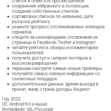
список и пометьте просмотренное
сохранение избранного в коллекции,
создание собственных списков
сортировка списков по названию, дате
выпуска, рейтингу
укажите прогресс отслеживаемых эпизодов
сериалов
следите за кинозвёздами, отслеживая их
страницы в Facebook, Twitter и Instagram
читайте рейтинги, обзоры и комментарии
пользователей
получите доступ к галерее постеров в
высоком разрешении
первыми смотрите самые новые трейлеры
получайте самую свежую информацию со
съёмочных площадок
дополнительные данные: время выхода в
прокат, жанр, страна, доходы, бюджет
Год: 2022
OС: Аndroid 6.0 и выше
Интерфейс: ML/Русский