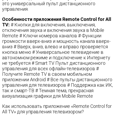
это универсальный пульт дистанционного
управления.
Особенности приложения Remote Control for All
TV:
# Кнопки для включения, выключения,
отключения звука и включения звука в Mobile
Remote # Ключи номеров каналов # Функции
громкости вверх-вниз и мощность канала вверх-
вниз # Вверх, вниз, влево и вправо проверяется
кнопка меню # Универсальное телевидение в
автономном режиме и подключение к Интернету
не требуется # Smart TV Пульт дистанционного
управления для всех офлайн-телевизоров #
Получите Remote TV в своем мобильном
приложении Android # Все пульты дистанционного
управления для телевизоров # Поддержка как ИК,
так и смарт-ТВ # Темная тема, прекрасная
визуализация графики для Mobile Remote
Как использовать приложение «Remote Control for
All TV» для управления телевизором?