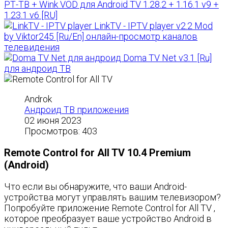
РТ-ТВ + Wink VOD для Android TV 1.28.2 + 1.16.1 v9 +
1.23.1 v6 [RU]
LinkTV - IPTV player v2.2 Mod
by Viktor245 [Ru/En] онлайн-просмотр каналов
телевидения
Doma TV Net v3.1 [Ru]
для андроид ТВ
Androk
Андроид ТВ приложения
02 июня 2023
Просмотров: 403
Remote Control for All TV 10.4 Premium
(Android)
Что если вы обнаружите, что ваши Android-
устройства могут управлять вашим телевизором?
Попробуйте приложение Remote Control for All TV ,
которое преобразует ваше устройство Android в