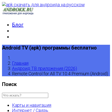
Блог
Android TV (apk) программы бесплатно
Главная
Андроид ТВ приложения (2026)
Remote Control for All TV 10.4 Premium (Android)
Поиск
Карты и навигация
Интернет / Связь