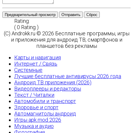
Предварительный просмотр
Отправить
Сброс
Rating:
( 0 Rating )
(C) Androkk.ru © 2026 Бесплатные программы, игры
и приложения для андроид ТВ, смартфонов и
планшетов без рекламы
Карты и навигация
Интернет / Связь
Системные
Лучшие бесплатные антивирусы 2026 года
Андроид ТВ приложения (2026)
Видеоплееры и редакторы
Текст / Читалки
Автомобили и транспорт
Здоровье и спорт
Автомагнитолы андроид
Игры apk mod 2026
Музыка и аудио
Фотография