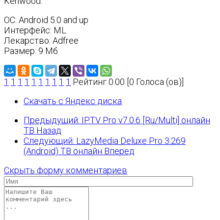
Kenwood.
OС: Android 5.0 and up
Интерфейс: ML
Лекарство: Adfree
Размер: 9 Мб
1
1
1
1
1
1
1
1
1
1
Рейтинг 0.00 [0 Голоса (ов)]
Скачать с Яндекс диска
Предыдущий: IPTV Pro v7.0.6 [Ru/Multi] онлайн
ТВ
Назад
Следующий: LazyMedia Deluxe Pro 3.269
(Android) ТВ онлайн
Вперед
Скрыть форму комментариев