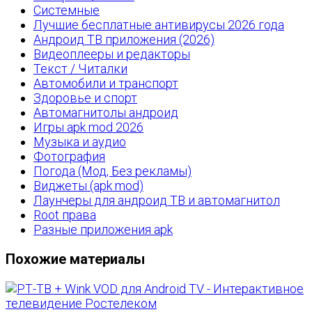
Системные
Лучшие бесплатные антивирусы 2026 года
Андроид ТВ приложения (2026)
Видеоплееры и редакторы
Текст / Читалки
Автомобили и транспорт
Здоровье и спорт
Автомагнитолы андроид
Игры apk mod 2026
Музыка и аудио
Фотография
Погода (Мод, Без рекламы)
Виджеты (apk mod)
Лаунчеры для андроид ТВ и автомагнитол
Root права
Разные приложения apk
Похожие материалы