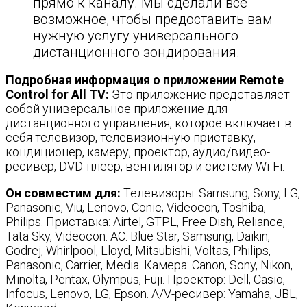
прямо к каналу. Мы сделали все
возможное, чтобы предоставить вам
нужную услугу универсального
дистанционного зондирования.
Подробная информация о приложении Remote
Control for All TV:
Это приложение представляет
собой универсальное приложение для
дистанционного управления, которое включает в
себя телевизор, телевизионную приставку,
кондиционер, камеру, проектор, аудио/видео-
ресивер, DVD-плеер, вентилятор и систему Wi-Fi.
Он совместим для:
Телевизоры: Samsung, Sony, LG,
Panasonic, Viu, Lenovo, Conic, Videocon, Toshiba,
Philips. Приставка: Airtel, GTPL, Free Dish, Reliance,
Tata Sky, Videocon. AC: Blue Star, Samsung, Daikin,
Godrej, Whirlpool, Lloyd, Mitsubishi, Voltas, Philips,
Panasonic, Carrier, Media. Камера: Canon, Sony, Nikon,
Minolta, Pentax, Olympus, Fuji. Проектор: Dell, Casio,
Infocus, Lenovo, LG, Epson. A/V-ресивер: Yamaha, JBL,