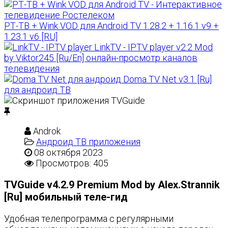
РТ-ТВ + Wink VOD для Android TV 1.28.2 + 1.16.1 v9 +
1.23.1 v6 [RU]
LinkTV - IPTV player v2.2 Mod
by Viktor245 [Ru/En] онлайн-просмотр каналов
телевидения
Doma TV Net v3.1 [Ru]
для андроид ТВ
Androk
Андроид ТВ приложения
08 октября 2023
Просмотров: 405
TVGuide v4.2.9 Premium Mod by Alex.Strannik
[Ru] мобильный теле-гид
Удобная телепрограмма с регулярными