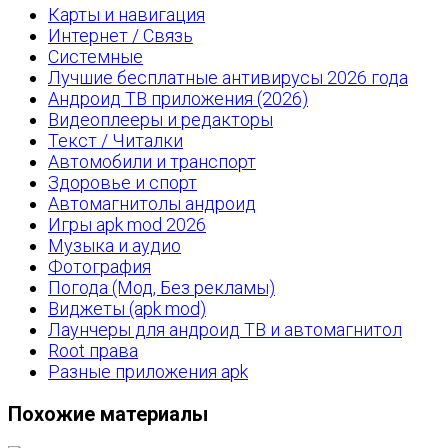
Карты и навигация
Интернет / Связь
Системные
Лучшие бесплатные антивирусы 2026 года
Андроид ТВ приложения (2026)
Видеоплееры и редакторы
Текст / Читалки
Автомобили и транспорт
Здоровье и спорт
Автомагнитолы андроид
Игры apk mod 2026
Музыка и аудио
Фотография
Погода (Мод, Без рекламы)
Виджеты (apk mod)
Лаунчеры для андроид ТВ и автомагнитол
Root права
Разные приложения apk
Похожие материалы