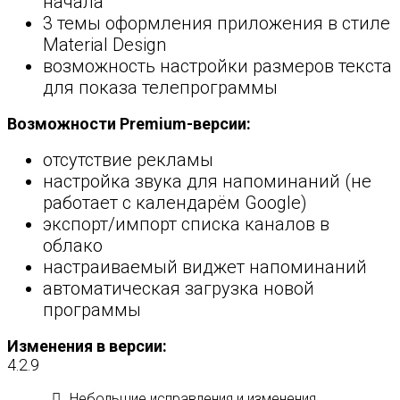
начала
3 темы оформления приложения в стиле
Material Design
возможность настройки размеров текста
для показа телепрограммы
Возможности Premium-версии:
отсутствие рекламы
настройка звука для напоминаний (не
работает с календарём Google)
экспорт/импорт списка каналов в
облако
настраиваемый виджет напоминаний
автоматическая загрузка новой
программы
Изменения в версии:
4.2.9
Небольшие исправления и изменения