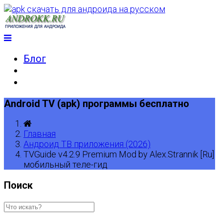
Блог
Android TV (apk) программы бесплатно
Главная
Андроид ТВ приложения (2026)
TVGuide v4.2.9 Premium Mod by Alex.Strannik [Ru]
мобильный теле-гид
Поиск