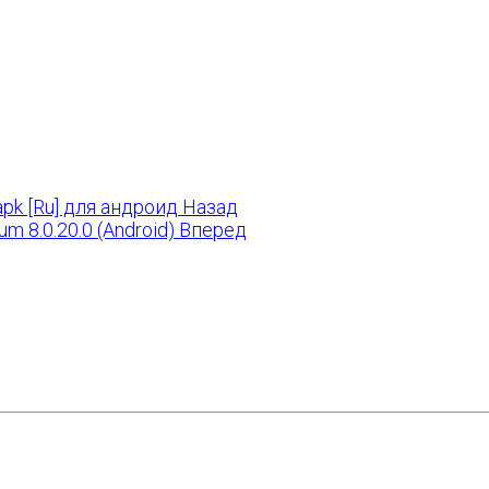
apk [Ru] для андроид
Назад
m 8.0.20.0 (Android)
Вперед