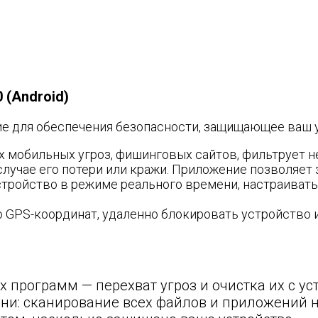
0 (Android)
 для обеспечения безопасности, защищающее ваш уст
 мобильных угроз, фишинговых сайтов, фильтрует 
лучае его потери или кражи. Приложение позволяет з
тройство в режиме реального времени, настраивать 
 GPS-координат, удаленно блокировать устройство и
 программ — перехват угроз и очистка их с ус
ни: сканирование всех файлов и приложений 