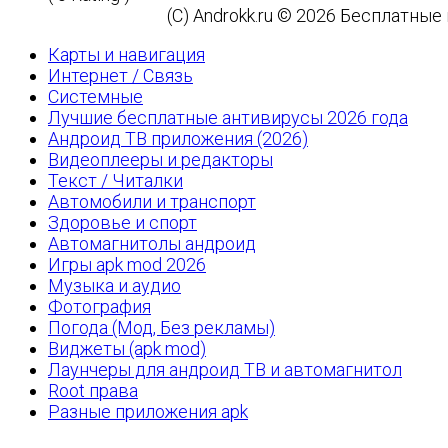
(C) Androkk.ru © 2026 Бесплатны
Карты и навигация
Интернет / Связь
Системные
Лучшие бесплатные антивирусы 2026 года
Андроид ТВ приложения (2026)
Видеоплееры и редакторы
Текст / Читалки
Автомобили и транспорт
Здоровье и спорт
Автомагнитолы андроид
Игры apk mod 2026
Музыка и аудио
Фотография
Погода (Мод, Без рекламы)
Виджеты (apk mod)
Лаунчеры для андроид ТВ и автомагнитол
Root права
Разные приложения apk