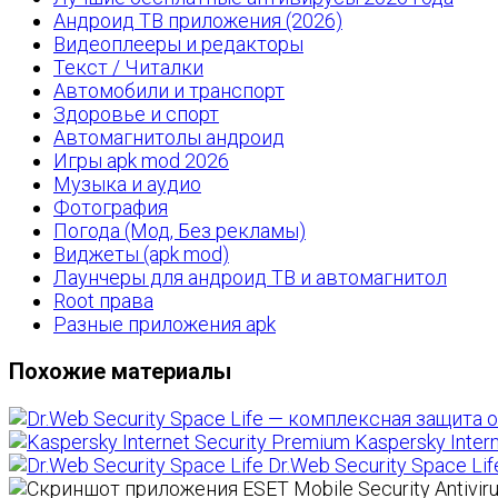
Андроид ТВ приложения (2026)
Видеоплееры и редакторы
Текст / Читалки
Автомобили и транспорт
Здоровье и спорт
Автомагнитолы андроид
Игры apk mod 2026
Музыка и аудио
Фотография
Погода (Мод, Без рекламы)
Виджеты (apk mod)
Лаунчеры для андроид ТВ и автомагнитол
Root права
Разные приложения apk
Похожие материалы
Kaspersky Inter
Dr.Web Security Space Lif