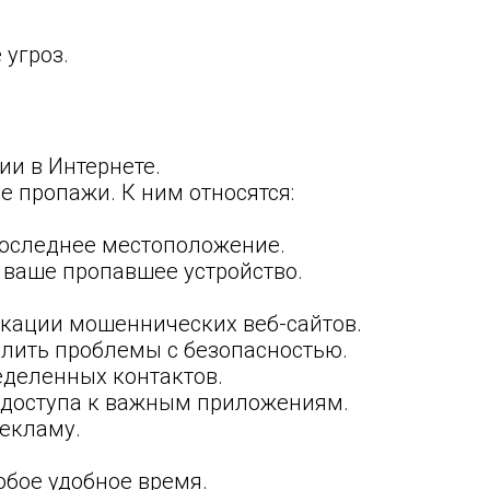
 угроз.
ии в Интернете.
 пропажи. К ним относятся:
последнее местоположение.
 ваше пропавшее устройство.
икации мошеннических веб-сайтов.
елить проблемы с безопасностью.
еделенных контактов.
 доступа к важным приложениям.
рекламу.
юбое удобное время.