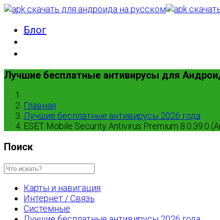
Блог
Лучшие бесплатные антивирусы для Андрои
Главная
Лучшие бесплатные антивирусы 2026 года
ESET Mobile Security Antivirus Premium 8.0.39.0 (A
Поиск
Карты и навигация
Интернет / Связь
Системные
Лучшие бесплатные антивирусы 2026 года