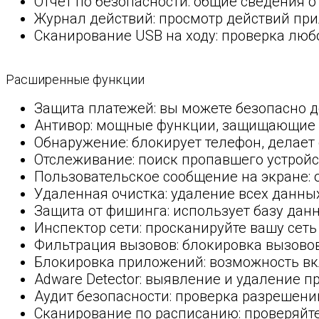
Отчет по безопасности: общие сведения о
Журнал действий: просмотр действий прил
Сканирование USB на ходу: проверка люб
Расширенные функции
Защита платежей: вы можете безопасно д
Антивор: мощные функции, защищающие в
Обнаружение: блокирует телефон, делает
Отслеживание: поиск пропавшего устройс
Пользовательское сообщение на экране: 
Удаленная очистка: удаление всех данных
Защита от фишинга: использует базу да
Инспектор сети: просканируйте вашу сет
Фильтрация вызовов: блокировка вызовов
Блокировка приложений: возможность в
Adware Detector: выявление и удаление 
Аудит безопасности: проверка разрешен
Сканирование по расписанию: проверяйте