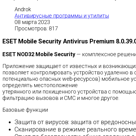
Androk
Антивирусные программы и утилиты
08 марта 2023
Просмотров: 817
ESET Mobile Security Antivirus Premium 8.0.39.
ESET NOD32 Mobile Security
— комплексное решение
Приложение защищает от известных и возникающих
позволяет контролировать устройство удаленно в с
потенциально опасных web-ресурсов) мобильное ус
определять местоположение
утерянного или похищенного устройства с помощью
фильтрацию вызовов и СМС и многое другое.
Базовые функции
Защита от вирусов: защита от вредоносных
Сканирование в режиме реального време