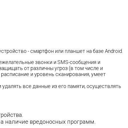
ройство - смартфон или планшет на базе Android.
нежелательные звонки и SMS-сообщения и
ащищать от различны угроз (в том числе и
расписание и уровень сканирования, умеет
 удалять все данные из его памяти, осуществлять
тройства.
на наличие вредоносных программ.