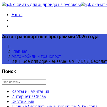
Блог
Авто транспортные программы 2026 года
Главная
Автомобили и транспорт
3 в 1. Все для сдачи экзамена в ГИБДД беспла
Поиск
Карты и навигация
Интернет / Связь
Системные
Лучшие бесплатные антивирусы 2026 года