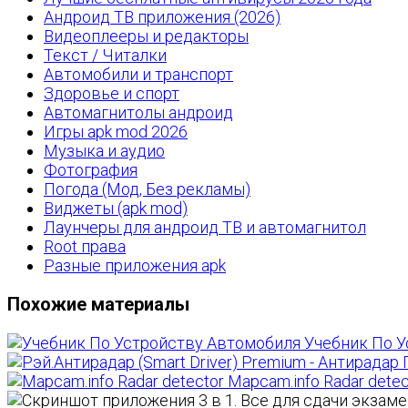
Андроид ТВ приложения (2026)
Видеоплееры и редакторы
Текст / Читалки
Автомобили и транспорт
Здоровье и спорт
Автомагнитолы андроид
Игры apk mod 2026
Музыка и аудио
Фотография
Погода (Мод, Без рекламы)
Виджеты (apk mod)
Лаунчеры для андроид ТВ и автомагнитол
Root права
Разные приложения apk
Похожие материалы
Учебник По Ус
Mapcam.info Radar detect