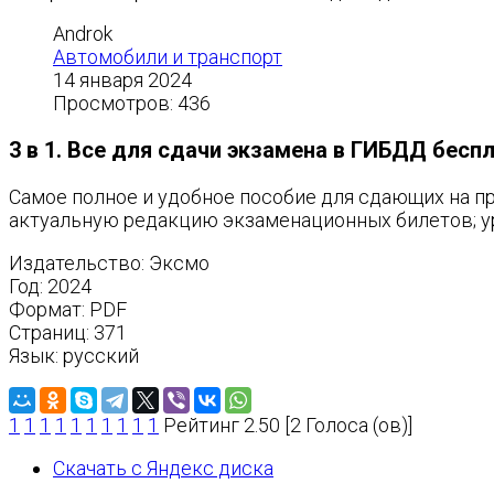
Androk
Автомобили и транспорт
14 января 2024
Просмотров: 436
3 в 1. Все для сдачи экзамена в ГИБДД бесп
Самое полное и удобное пособие для сдающих на пр
актуальную редакцию экзаменационных билетов; у
Издательство: Эксмо
Год: 2024
Формат: PDF
Страниц: 371
Язык: русский
1
1
1
1
1
1
1
1
1
1
Рейтинг 2.50 [2 Голоса (ов)]
Скачать с Яндекс диска