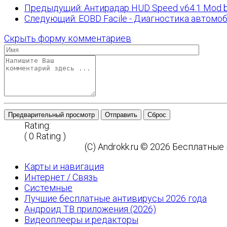
Предыдущий: Антирадар HUD Speed v64.1 Mod by
Следующий: EOBD Facile - Диагностика автомоб
Скрыть форму комментариев
Предварительный просмотр
Отправить
Сброс
Rating:
( 0 Rating )
(C) Androkk.ru © 2026 Бесплатны
Карты и навигация
Интернет / Связь
Системные
Лучшие бесплатные антивирусы 2026 года
Андроид ТВ приложения (2026)
Видеоплееры и редакторы