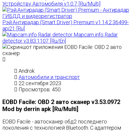
Устройству Автомобиля v1.0.7 [Ru/Multi]
Рэй.Антирадар (Smart Driver) Premium v1.14.2.36499-
api21 [Ru]
Mapcam.info Radar
detector v3.83.1107 [Ru/En]
Androk
Автомобили и транспорт
22 сентября 2023
Просмотров: 450
EOBD Facile: OBD 2 авто сканер v3.53.0972
Mod by derrin apk [Ru/Multi]
EOBD Facile - автосканер обд2 последнего
поколения с технологией Bluetooth. С адаптером