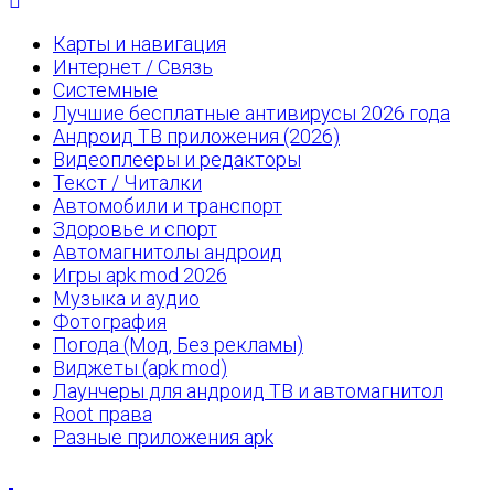
Карты и навигация
Интернет / Связь
Системные
Лучшие бесплатные антивирусы 2026 года
Андроид ТВ приложения (2026)
Видеоплееры и редакторы
Текст / Читалки
Автомобили и транспорт
Здоровье и спорт
Автомагнитолы андроид
Игры apk mod 2026
Музыка и аудио
Фотография
Погода (Мод, Без рекламы)
Виджеты (apk mod)
Лаунчеры для андроид ТВ и автомагнитол
Root права
Разные приложения apk