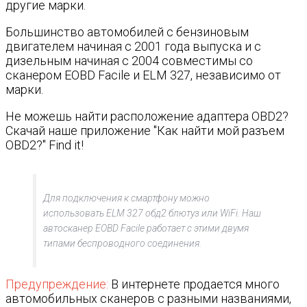
другие марки.
Большинство автомобилей с бензиновым
двигателем начиная с 2001 года выпуска и с
дизельным начиная с 2004 совместимы со
сканером EOBD Facile и ELM 327, независимо от
марки.
Не можешь найти расположение адаптера OBD2?
Скачай наше приложение "Как найти мой разъем
OBD2?" Find it!
Для подключения к смартфону можно
использовать ELM 327 обд2 блютуз или WiFi. Наш
автосканер EOBD Facile работает с этими двумя
типами беспроводного соединения.
Предупреждение:
В интернете продается много
автомобильных сканеров с разными названиями,