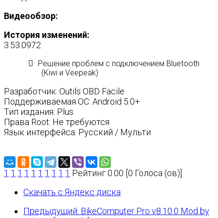
Видеообзор:
История изменений:
3.53.0972
Решение проблем с подключением Bluetooth
(Kiwi и Veepeak)
Разработчик: Outils OBD Facile
Поддерживаемая ОС: Android 5.0+
Тип издания: Plus
Права Root: Не требуются
Язык интерфейса: Русский / Мульти
1
1
1
1
1
1
1
1
1
1
Рейтинг 0.00 [0 Голоса (ов)]
Скачать с Яндекс диска
Предыдущий: BikeComputer Pro v8.10.0 Mod by