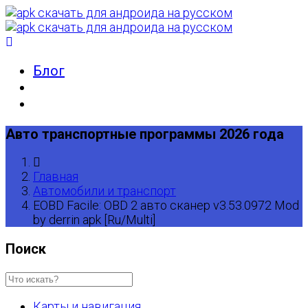
Блог
Авто транспортные программы 2026 года
Главная
Автомобили и транспорт
EOBD Facile: OBD 2 авто сканер v3.53.0972 Mod
by derrin apk [Ru/Multi]
Поиск
Карты и навигация