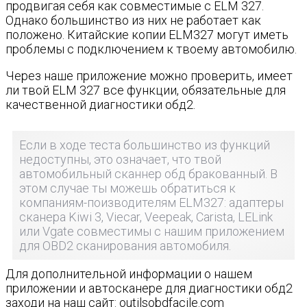
продвигая себя как совместимые с ELM 327.
Однако большинство из них не работает как
положено. Китайские копии ELM327 могут иметь
проблемы с подключением к твоему автомобилю.
Через наше приложение можно проверить, имеет
ли твой ELM 327 все функции, обязательные для
качественной диагностики обд2.
Если в ходе теста большинство из функций
недоступны, это означает, что твой
автомобильный сканнер обд бракованный. В
этом случае ты можешь обратиться к
компаниям-поизводителям ELM327: адаптеры
сканера Kiwi 3, Viecar, Veepeak, Carista, LELink
или Vgate совместимы с нашим приложением
для OBD2 сканирования автомобиля.
Для дополнительной информации о нашем
приложении и автосканере для диагностики обд2
заходи на наш сайт: outilsobdfacile.com