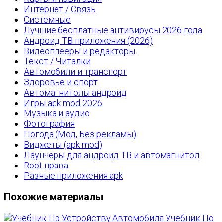
Интернет / Связь
Системные
Лучшие бесплатные антивирусы 2026 года
Андроид ТВ приложения (2026)
Видеоплееры и редакторы
Текст / Читалки
Автомобили и транспорт
Здоровье и спорт
Автомагнитолы андроид
Игры apk mod 2026
Музыка и аудио
Фотография
Погода (Мод, Без рекламы)
Виджеты (apk mod)
Лаунчеры для андроид ТВ и автомагнитол
Root права
Разные приложения apk
Похожие материалы
Учебник По