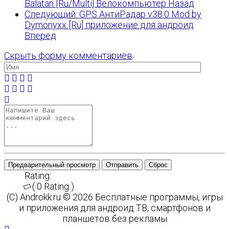
Balatan [Ru/Multi] Велокомпьютер
Назад
Следующий: GPS АнтиРадар v38.0 Mod by
Dymonyxx [Ru] приложение для андроид
Вперед
Скрыть форму комментариев
Предварительный просмотр
Отправить
Сброс
Rating:
( 0 Rating )
(C) Androkk.ru © 2026 Бесплатные программы, игры
и приложения для андроид ТВ, смартфонов и
планшетов без рекламы