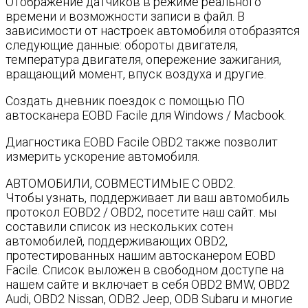
Отображение датчиков в режиме реального
времени и возможности записи в файл. В
зависимости от настроек автомобиля отобразятся
следующие данные: обороты двигателя,
температура двигателя, опережение зажигания,
вращающий момент, впуск воздуха и другие.
Создать дневник поездок с помощью ПО
автосканера EOBD Facile для Windows / Macbook.
Диагностика EOBD Facile OBD2 также позволит
измерить ускорение автомобиля.
АВТОМОБИЛИ, СОВМЕСТИМЫЕ С OBD2.
Чтобы узнать, поддерживает ли ваш автомобиль
протокол EOBD2 / OBD2, посетите наш сайт. мы
составили список из нескольких сотен
автомобилей, поддерживающих OBD2,
протестированных нашим автосканером EOBD
Facile. Список выложен в свободном доступе на
нашем сайте и включает в себя OBD2 BMW, OBD2
Audi, OBD2 Nissan, ODB2 Jeep, ODB Subaru и многие