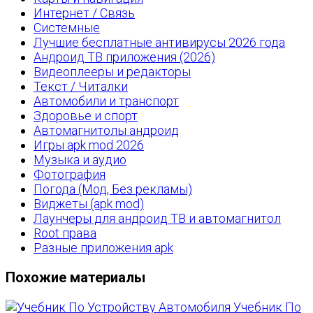
Интернет / Связь
Системные
Лучшие бесплатные антивирусы 2026 года
Андроид ТВ приложения (2026)
Видеоплееры и редакторы
Текст / Читалки
Автомобили и транспорт
Здоровье и спорт
Автомагнитолы андроид
Игры apk mod 2026
Музыка и аудио
Фотография
Погода (Мод, Без рекламы)
Виджеты (apk mod)
Лаунчеры для андроид ТВ и автомагнитол
Root права
Разные приложения apk
Похожие материалы
Учебник По