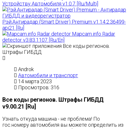
Устройству Автомобиля v1.0.7 [Ru/Multi]
Рэй.Антирадар (Smart Driver) Premium v1.14.2.36499-
api21 [Ru]
Mapcam.info Radar
detector v3.83.1107 [Ru/En]
Androk
Автомобили и транспорт
14 марта 2023
Просмотров: 316
Все коды регионов. Штрафы ГИБДД
v9.00.21 [Ru]
Узнать откуда машина - не проблема! По
гос.номеру автомобиля вы можете определить из