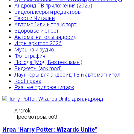
Андроид ТВ приложения (2026)
Видеоплееры и редакторы
Текст / Читалки
Автомобили и транспорт
Здоровье и спорт
Автомагнитолы андроид
Игры apk mod 2026
Музыка и аудио
Фотография
Погода (Мод, Без рекламы)
Виджеты (apk mod)
Лаунчеры для андроид ТВ и автомагнитол
Root права
Разные приложения apk
Androk
Просмотров: 563
Игра "Harry Potter: Wizards Unite"