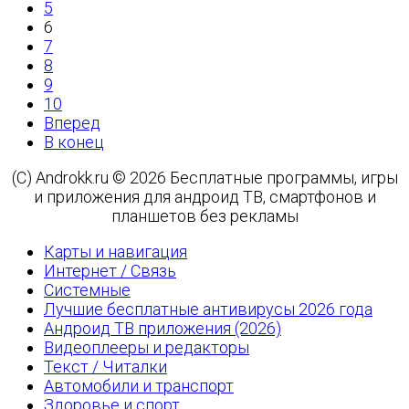
5
6
7
8
9
10
Вперед
В конец
(C) Androkk.ru © 2026 Бесплатные программы, игры
и приложения для андроид ТВ, смартфонов и
планшетов без рекламы
Карты и навигация
Интернет / Связь
Системные
Лучшие бесплатные антивирусы 2026 года
Андроид ТВ приложения (2026)
Видеоплееры и редакторы
Текст / Читалки
Автомобили и транспорт
Здоровье и спорт