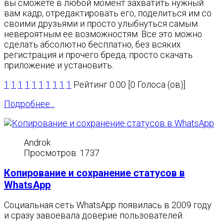
вы сможете в любой момент захватить нужный
вам кадр, отредактировать его, поделиться им со
своими друзьями и просто улыбнуться самым
невероятным ее возможностям. Все это можно
сделать абсолютно бесплатно, без всяких
регистрация и прочего бреда, просто скачать
приложение и установить.
1
1
1
1
1
1
1
1
1
1
Рейтинг 0.00 [0 Голоса (ов)]
Подробнее...
Androk
Просмотров: 1737
Копирование и сохранение статусов в
WhatsApp
Социальная сеть WhatsApp появилась в 2009 году
и сразу завоевала доверие пользователей.