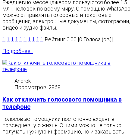
Ежедневно мессенджером пользуются более 1.5
млн. человек по всему миру. С помощью WhatsApp
можно отправлять голосовые и текстовые
сообщения, электронные документы, фотографии,
видео и аудио файлы.
1
1
1
1
1
1
1
1
1
1
Рейтинг 0.00 [0 Голоса (ов)]
Подробнее...
Androk
Просмотров: 2868
Как отключить голосового помощника в
телефоне
Голосовые помощники постепенно входят в
повседневную жизнь. С ними можно не только
получать нужную информацию, но и заказывать