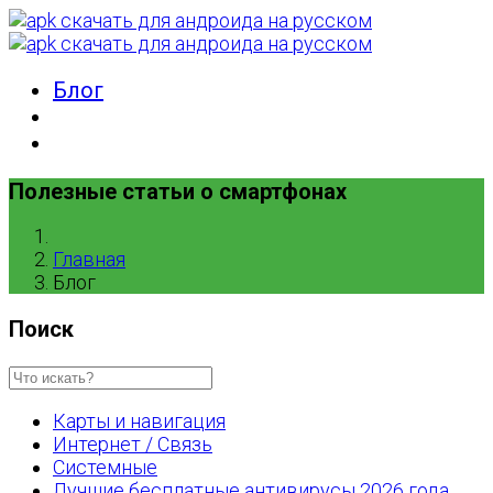
Блог
Полезные статьи о смартфонах
Главная
Блог
Поиск
Карты и навигация
Интернет / Связь
Системные
Лучшие бесплатные антивирусы 2026 года