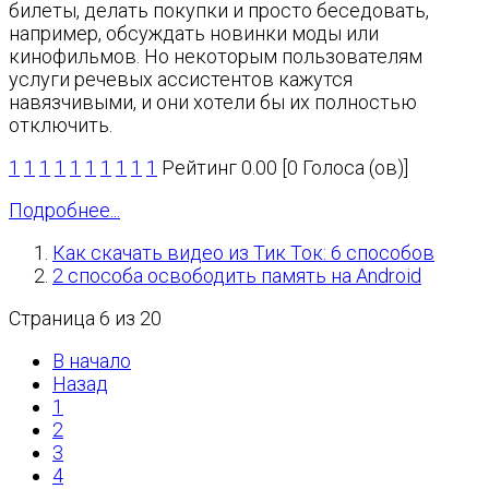
билеты, делать покупки и просто беседовать,
например, обсуждать новинки моды или
кинофильмов. Но некоторым пользователям
услуги речевых ассистентов кажутся
навязчивыми, и они хотели бы их полностью
отключить.
1
1
1
1
1
1
1
1
1
1
Рейтинг 0.00 [0 Голоса (ов)]
Подробнее...
Как скачать видео из Тик Ток: 6 способов
2 способа освободить память на Android
Страница 6 из 20
В начало
Назад
1
2
3
4