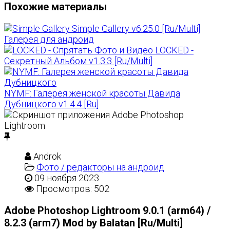
Похожие материалы
Simple Gallery v6.25.0 [Ru/Multi]
Галерея для андроид
LOCKED -
Секретный Альбом v1.3.3 [Ru/Multi]
NYMF: Галерея женской красоты Давида
Дубницкого v1.4.4 [Ru]
Androk
Фото / редакторы на андроид
09 ноября 2023
Просмотров: 502
Adobe Photoshop Lightroom 9.0.1 (arm64) /
8.2.3 (arm7) Mod by Balatan [Ru/Multi]