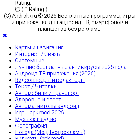
Rating:
( 0 Rating )
(C) Androkk.ru © 2026 Бесплатные программы, игры
и приложения для андроид ТВ, смартфонов и
планшетов без рекламы
Карты и навигация
Интернет / Связь
Системные
Лучшие бесплатные антивирусы 2026 года
Андроид ТВ приложения (2026)
Видеоплееры и редакторы
Текст / Читалки
Автомобили и транспорт
Здоровье и спорт
Автомагнитолы андроид
Игры apk mod 2026
Музыка и аудио
Фотография
Погода (Мод, Без рекламы)
Виджеты (apk mod)