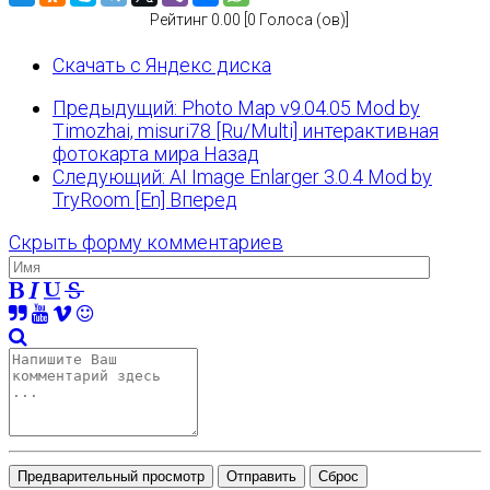
Рейтинг 0.00 [0 Голоса (ов)]
Скачать с Яндекс диска
Предыдущий: Photo Map v9.04.05 Mod by
Timozhai, misuri78 [Ru/Multi] интерактивная
фотокарта мира
Назад
Следующий: AI Image Enlarger 3.0.4 Mod by
TryRoom [En]
Вперед
Скрыть форму комментариев
Предварительный просмотр
Отправить
Сброс