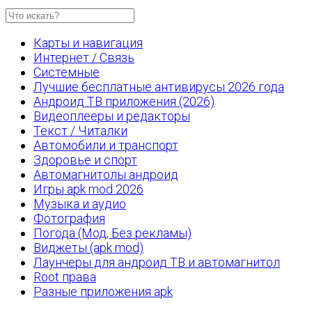
Карты и навигация
Интернет / Связь
Системные
Лучшие бесплатные антивирусы 2026 года
Андроид ТВ приложения (2026)
Видеоплееры и редакторы
Текст / Читалки
Автомобили и транспорт
Здоровье и спорт
Автомагнитолы андроид
Игры apk mod 2026
Музыка и аудио
Фотография
Погода (Мод, Без рекламы)
Виджеты (apk mod)
Лаунчеры для андроид ТВ и автомагнитол
Root права
Разные приложения apk