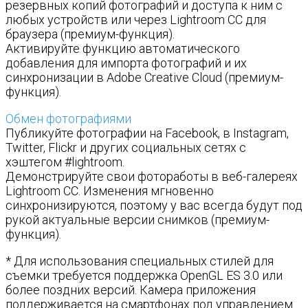
резервных копий фотографий и доступа к ним с
любых устройств или через Lightroom CC для
браузера (премиум-функция).
Активируйте функцию автоматического
добавления для импорта фотографий и их
синхронизации в Adobe Creative Cloud (премиум-
функция).
Обмен фотографиями
Публикуйте фотографии на Facebook, в Instagram,
Twitter, Flickr и других социальных сетях с
хэштегом #lightroom.
Демонстрируйте свои фотоработы в веб-галереях
Lightroom CC. Изменения мгновенно
синхронизируются, поэтому у вас всегда будут под
рукой актуальные версии снимков (премиум-
функция).
* Для использования специальных стилей для
съемки требуется поддержка OpenGL ES 3.0 или
более поздних версий. Камера приложения
поддерживается на смартфонах под управлением