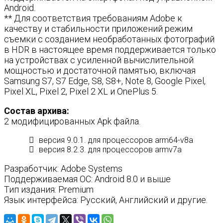
Android.
** Для соответствия требованиям Adobe к
качеству и стабильности приложений режим
съемки с созданием необработанных фотографий
в HDR в настоящее время поддерживается только
на устройствах с усиленной вычислительной
мощностью и достаточной памятью, включая
Samsung S7, S7 Edge, S8, S8+, Note 8, Google Pixel,
Pixel XL, Pixel 2, Pixel 2 XL и OnePlus 5.
Состав архива:
2 модифицированных Apk файла.
версия 9.0.1. для процессоров arm64-v8a
версия 8.2.3. для процессоров armv7a
Разработчик: Adobe Systems
Поддерживаемая ОС: Android 8.0 и выше
Тип издания: Premium
Язык интерфейса: Русский, Английский и другие.