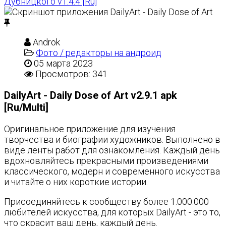
Дубницкого v1.4.4 [Ru]
Androk
Фото / редакторы на андроид
05 марта 2023
Просмотров: 341
DailyArt - Daily Dose of Art v2.9.1 apk
[Ru/Multi]
Оригинальное приложение для изучения
творчества и биографии художников. Выполнено в
виде ленты работ для ознакомления. Каждый день
вдохновляйтесь прекрасными произведениями
классического, модерн и современного искусства
и читайте о них короткие истории.
Присоединяйтесь к сообществу более 1.000.000
любителей искусства, для которых DailyArt - это то,
что скрасит ваш день, каждый день.