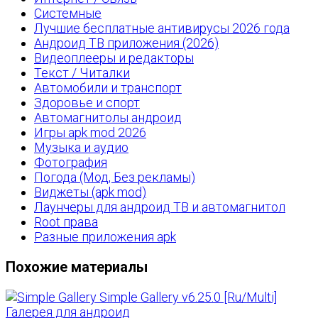
Системные
Лучшие бесплатные антивирусы 2026 года
Андроид ТВ приложения (2026)
Видеоплееры и редакторы
Текст / Читалки
Автомобили и транспорт
Здоровье и спорт
Автомагнитолы андроид
Игры apk mod 2026
Музыка и аудио
Фотография
Погода (Мод, Без рекламы)
Виджеты (apk mod)
Лаунчеры для андроид ТВ и автомагнитол
Root права
Разные приложения apk
Похожие материалы
Simple Gallery v6.25.0 [Ru/Multi]
Галерея для андроид