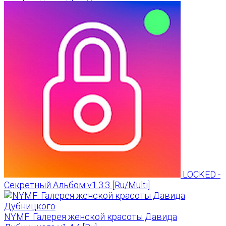
LOCKED -
Секретный Альбом v1.3.3 [Ru/Multi]
NYMF: Галерея женской красоты Давида