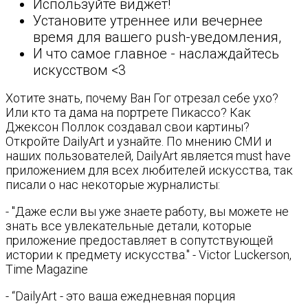
Используйте виджет!
Установите утреннее или вечернее
время для вашего push-уведомления,
И что самое главное - наслаждайтесь
искусством <3
Хотите знать, почему Ван Гог отрезал себе ухо?
Или кто та дама на портрете Пикассо? Как
Джексон Поллок создавал свои картины?
Откройте DailyArt и узнайте. По мнению СМИ и
наших пользователей, DailyArt является must have
приложением для всех любителей искусства, так
писали о нас некоторые журналисты:
- "Даже если вы уже знаете работу, вы можете не
знать все увлекательные детали, которые
приложение предоставляет в сопутствующей
истории к предмету искусства." - Victor Luckerson,
Time Magazine
- “DailyArt - это ваша ежедневная порция