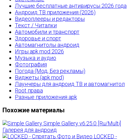
Лучшие бесплатные антивирусы 2026 года
Андроид ТВ приложения (2026)
Видеоплееры и редакторы
Текст / Читалки
Автомобили и транспорт
Здоровье и спорт
Автомагнитолы андроид
Игры apk mod 2026
Музыка и аудио
Фотография
Погода (Мод, Без рекламы)
Виджеты (apk mod)
Лаунчеры для андроид ТВ и автомагнитол
Root права
Разные приложения apk
Похожие материалы
Simple Gallery v6.25.0 [Ru/Multi]
Галерея для андроид
LOCKED -