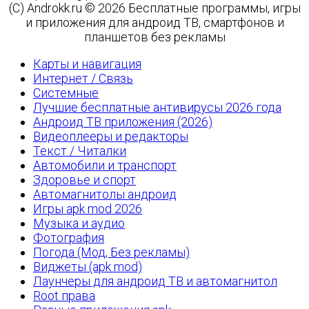
(C) Androkk.ru © 2026 Бесплатные программы, игры
и приложения для андроид ТВ, смартфонов и
планшетов без рекламы
Карты и навигация
Интернет / Связь
Системные
Лучшие бесплатные антивирусы 2026 года
Андроид ТВ приложения (2026)
Видеоплееры и редакторы
Текст / Читалки
Автомобили и транспорт
Здоровье и спорт
Автомагнитолы андроид
Игры apk mod 2026
Музыка и аудио
Фотография
Погода (Мод, Без рекламы)
Виджеты (apk mod)
Лаунчеры для андроид ТВ и автомагнитол
Root права