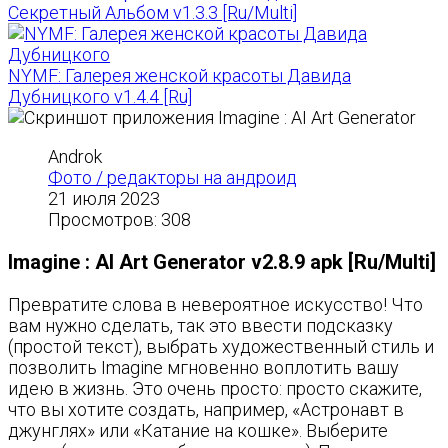
Секретный Альбом v1.3.3 [Ru/Multi]
NYMF: Галерея женской красоты Давида
Дубницкого v1.4.4 [Ru]
Androk
Фото / редакторы на андроид
21 июля 2023
Просмотров: 308
Imagine : AI Art Generator v2.8.9 apk [Ru/Multi]
Превратите слова в невероятное искусство! Что
вам нужно сделать, так это ввести подсказку
(простой текст), выбрать художественный стиль и
позволить Imagine мгновенно воплотить вашу
идею в жизнь. Это очень просто: просто скажите,
что вы хотите создать, например, «Астронавт в
джунглях» или «Катание на кошке». Выберите