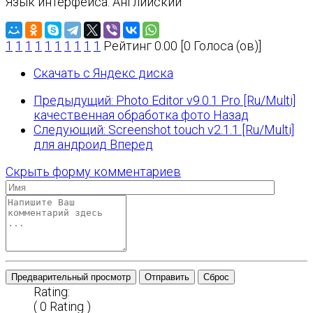
Язык интерфейса: Английский
1
1
1
1
1
1
1
1
1
1
Рейтинг 0.00 [0 Голоса (ов)]
Скачать с Яндекс диска
Предыдущий: Photo Editor v9.0.1 Pro [Ru/Multi]
качественная обработка фото
Назад
Следующий: Screenshot touch v2.1.1 [Ru/Multi]
для андроид
Вперед
Скрыть форму комментариев
Предварительный просмотр
Отправить
Сброс
Rating:
( 0 Rating )