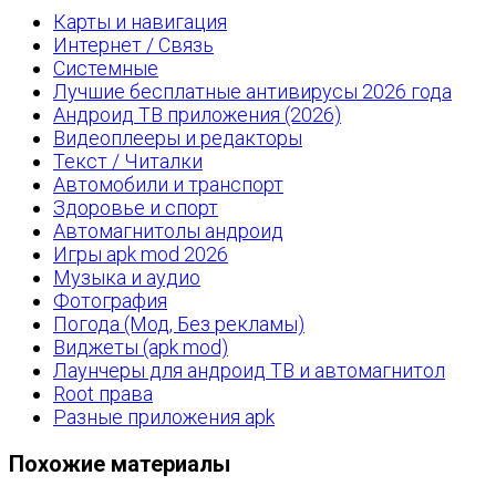
Карты и навигация
Интернет / Связь
Системные
Лучшие бесплатные антивирусы 2026 года
Андроид ТВ приложения (2026)
Видеоплееры и редакторы
Текст / Читалки
Автомобили и транспорт
Здоровье и спорт
Автомагнитолы андроид
Игры apk mod 2026
Музыка и аудио
Фотография
Погода (Мод, Без рекламы)
Виджеты (apk mod)
Лаунчеры для андроид ТВ и автомагнитол
Root права
Разные приложения apk
Похожие материалы