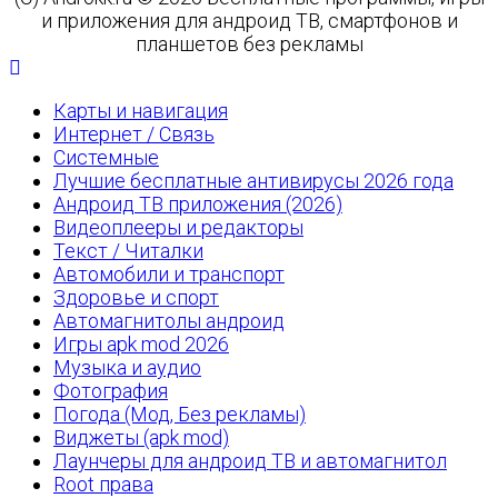
и приложения для андроид ТВ, смартфонов и
планшетов без рекламы
Карты и навигация
Интернет / Связь
Системные
Лучшие бесплатные антивирусы 2026 года
Андроид ТВ приложения (2026)
Видеоплееры и редакторы
Текст / Читалки
Автомобили и транспорт
Здоровье и спорт
Автомагнитолы андроид
Игры apk mod 2026
Музыка и аудио
Фотография
Погода (Мод, Без рекламы)
Виджеты (apk mod)
Лаунчеры для андроид ТВ и автомагнитол
Root права