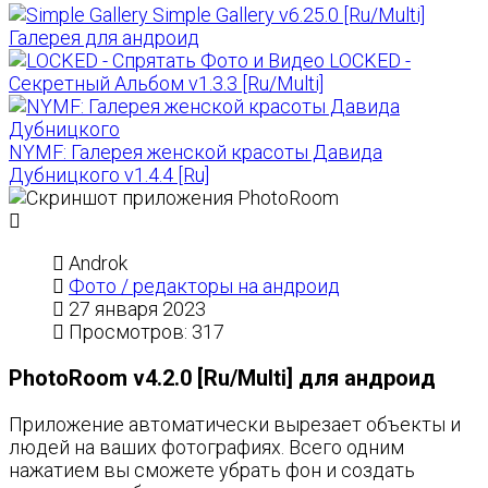
Simple Gallery v6.25.0 [Ru/Multi]
Галерея для андроид
LOCKED -
Секретный Альбом v1.3.3 [Ru/Multi]
NYMF: Галерея женской красоты Давида
Дубницкого v1.4.4 [Ru]
Androk
Фото / редакторы на андроид
27 января 2023
Просмотров: 317
PhotoRoom v4.2.0 [Ru/Multi] для андроид
Приложение автоматически вырезает объекты и
людей на ваших фотографиях. Всего одним
нажатием вы сможете убрать фон и создать