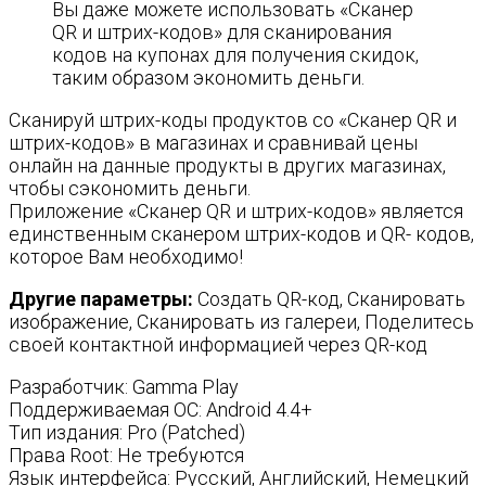
Вы даже можете использовать «Сканер
QR и штрих-кодов» для сканирования
кодов на купонах для получения скидок,
таким образом экономить деньги.
Сканируй штрих-коды продуктов со «Сканер QR и
штрих-кодов» в магазинах и сравнивай цены
онлайн на данные продукты в других магазинах,
чтобы сэкономить деньги.
Приложение «Сканер QR и штрих-кодов» является
единственным сканером штрих-кодов и QR- кодов,
которое Вам необходимо!
Другие параметры:
Создать QR-код, Сканировать
изображение, Сканировать из галереи, Поделитесь
своей контактной информацией через QR-код
Разработчик: Gamma Play
Поддерживаемая ОС: Android 4.4+
Тип издания: Pro (Patched)
Права Root: Не требуются
Язык интерфейса: Русский, Английский, Немецкий