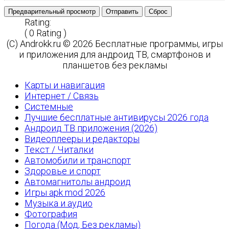
Предварительный просмотр
Отправить
Сброс
Rating:
( 0 Rating )
(C) Androkk.ru © 2026 Бесплатные программы, игры
и приложения для андроид ТВ, смартфонов и
планшетов без рекламы
Карты и навигация
Интернет / Связь
Системные
Лучшие бесплатные антивирусы 2026 года
Андроид ТВ приложения (2026)
Видеоплееры и редакторы
Текст / Читалки
Автомобили и транспорт
Здоровье и спорт
Автомагнитолы андроид
Игры apk mod 2026
Музыка и аудио
Фотография
Погода (Мод, Без рекламы)