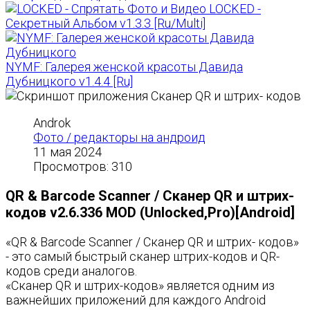
LOCKED -
Секретный Альбом v1.3.3 [Ru/Multi]
NYMF: Галерея женской красоты Давида
Дубницкого v1.4.4 [Ru]
Androk
Фото / редакторы на андроид
11 мая 2024
Просмотров: 310
QR & Barcode Scanner / Сканер QR и штрих-
кодов v2.6.336 MOD (Unlocked,Pro)[Android]
«QR & Barcode Scanner / Сканер QR и штрих- кодов»
- это самый быстрый сканер штрих-кодов и QR-
кодов среди аналогов.
«Сканер QR и штрих-кодов» является одним из
важнейших приложений для каждого Android