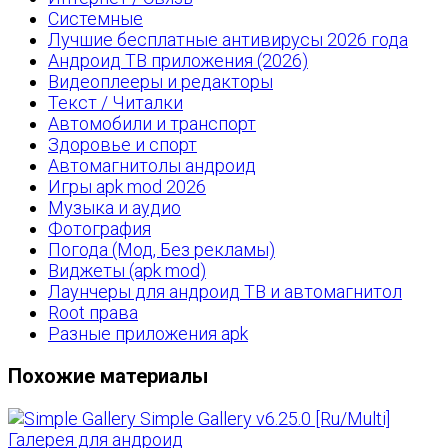
Системные
Лучшие бесплатные антивирусы 2026 года
Андроид ТВ приложения (2026)
Видеоплееры и редакторы
Текст / Читалки
Автомобили и транспорт
Здоровье и спорт
Автомагнитолы андроид
Игры apk mod 2026
Музыка и аудио
Фотография
Погода (Мод, Без рекламы)
Виджеты (apk mod)
Лаунчеры для андроид ТВ и автомагнитол
Root права
Разные приложения apk
Похожие материалы
Simple Gallery v6.25.0 [Ru/Multi]
Галерея для андроид