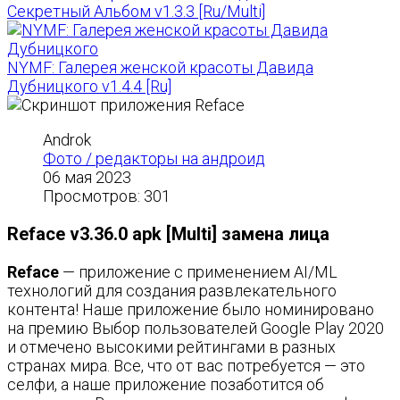
Секретный Альбом v1.3.3 [Ru/Multi]
NYMF: Галерея женской красоты Давида
Дубницкого v1.4.4 [Ru]
Androk
Фото / редакторы на андроид
06 мая 2023
Просмотров: 301
Reface v3.36.0 apk [Multi] замена лица
Reface
— приложение с применением AI/ML
технологий для создания развлекательного
контента! Наше приложение было номинировано
на премию Выбор пользователей Google Play 2020
и отмечено высокими рейтингами в разных
странах мира. Все, что от вас потребуется — это
селфи, а наше приложение позаботится об