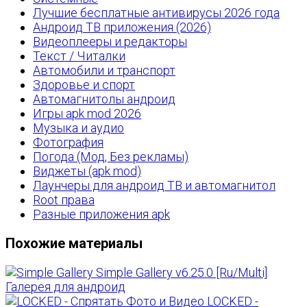
Лучшие бесплатные антивирусы 2026 года
Андроид ТВ приложения (2026)
Видеоплееры и редакторы
Текст / Читалки
Автомобили и транспорт
Здоровье и спорт
Автомагнитолы андроид
Игры apk mod 2026
Музыка и аудио
Фотография
Погода (Мод, Без рекламы)
Виджеты (apk mod)
Лаунчеры для андроид ТВ и автомагнитол
Root права
Разные приложения apk
Похожие материалы
Simple Gallery v6.25.0 [Ru/Multi]
Галерея для андроид
LOCKED -