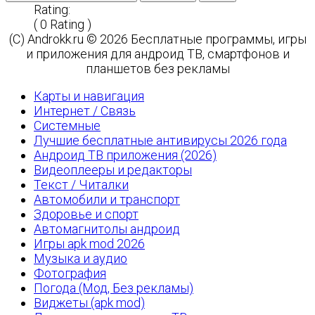
Rating:
( 0 Rating )
(C) Androkk.ru © 2026 Бесплатные программы, игры
и приложения для андроид ТВ, смартфонов и
планшетов без рекламы
Карты и навигация
Интернет / Связь
Системные
Лучшие бесплатные антивирусы 2026 года
Андроид ТВ приложения (2026)
Видеоплееры и редакторы
Текст / Читалки
Автомобили и транспорт
Здоровье и спорт
Автомагнитолы андроид
Игры apk mod 2026
Музыка и аудио
Фотография
Погода (Мод, Без рекламы)
Виджеты (apk mod)