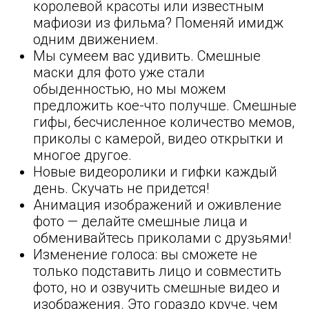
королевой красоты или известным
мафиози из фильма? Поменяй имидж
одним движением.
Мы сумеем вас удивить. Смешные
маски для фото уже стали
обыденностью, но мы можем
предложить кое-что получше. Смешные
гифы, бесчисленное количество мемов,
приколы с камерой, видео открытки и
многое другое.
Новые видеоролики и гифки каждый
день. Скучать не придется!
Анимация изображений и оживление
фото — делайте смешные лица и
обменивайтесь приколами с друзьями!
Изменение голоса: вы сможете не
только подставить лицо и совместить
фото, но и озвучить смешные видео и
изображения. Это гораздо круче, чем