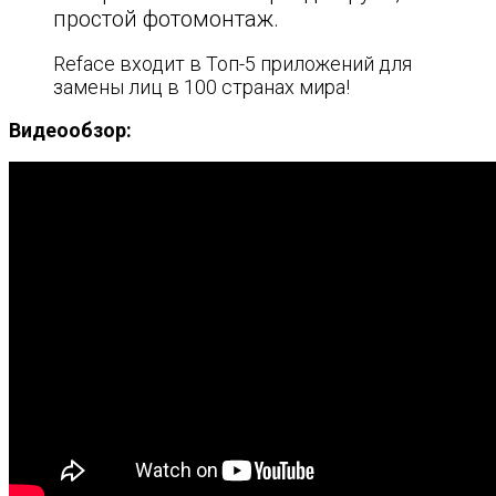
простой фотомонтаж.
Reface входит в Топ-5 приложений для
замены лиц в 100 странах мира!
Видеообзор: