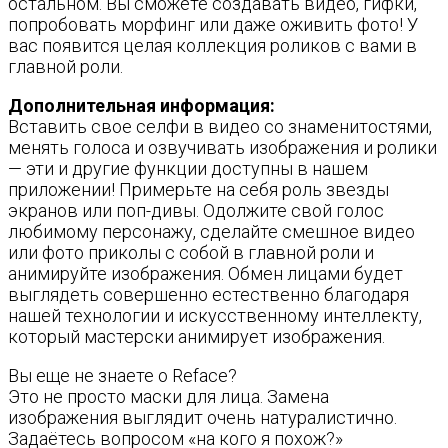
остальном. Вы сможете создавать видео, гифки,
попробовать морфинг или даже оживить фото! У
вас появится целая коллекция роликов с вами в
главной роли.
Дополнительная информация:
Вставить свое селфи в видео со знаменитостями,
менять голоса и озвучивать изображения и ролики
— эти и другие функции доступны в нашем
приложении! Примерьте на себя роль звезды
экранов или поп-дивы. Одолжите свой голос
любимому персонажу, сделайте смешное видео
или фото приколы с собой в главной роли и
анимируйте изображения. Обмен лицами будет
выглядеть совершенно естественно благодаря
нашей технологии и искусственному интеллекту,
который мастерски анимирует изображения.
Вы еще не знаете о Reface?
Это не просто маски для лица. Замена
изображения выглядит очень натуралистично.
Задаётесь вопросом «на кого я похож?»