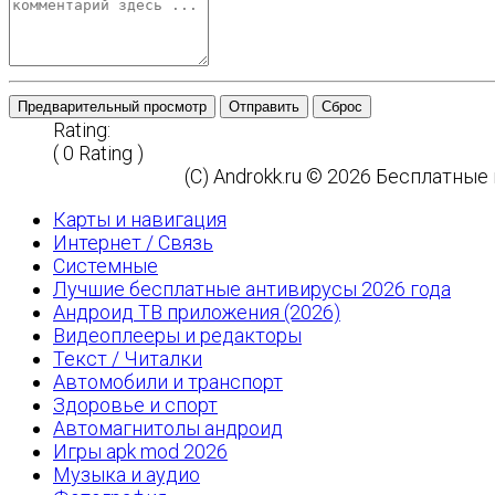
Предварительный просмотр
Отправить
Сброс
Rating:
( 0 Rating )
(C) Androkk.ru © 2026 Бесплатны
Карты и навигация
Интернет / Связь
Системные
Лучшие бесплатные антивирусы 2026 года
Андроид ТВ приложения (2026)
Видеоплееры и редакторы
Текст / Читалки
Автомобили и транспорт
Здоровье и спорт
Автомагнитолы андроид
Игры apk mod 2026
Музыка и аудио