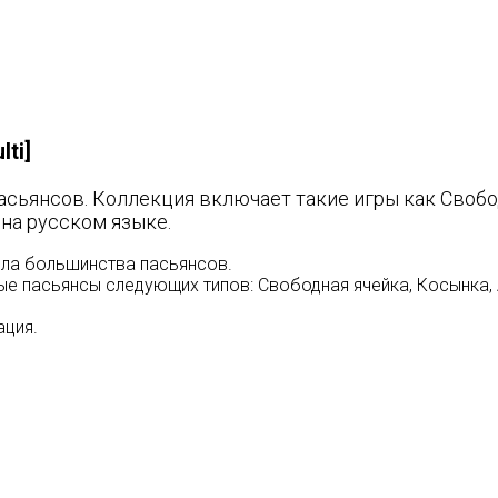
ti]
пасьянсов. Коллекция включает такие игры как Свобо
 на русском языке.
ила большинства пасьянсов.
е пасьянсы следующих типов: Свободная ячейка, Косынка, 
ация.