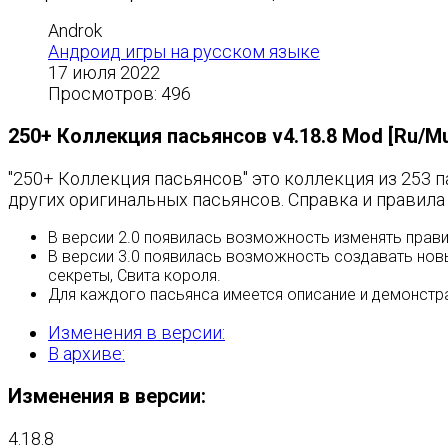
Androk
Андроид игры на русском языке
17 июля 2022
Просмотров: 496
250+ Коллекция пасьянсов v4.18.8 Mod [Ru/Mul
"250+ Коллекция пасьянсов" это коллекция из 253 
других оригинальных пасьянсов. Справка и правила
В версии 2.0 появилась возможность изменять прав
В версии 3.0 появилась возможность создавать новы
секреты, Свита короля.
Для каждого пасьянса имеется описание и демонстр
Изменения в версии:
В архиве:
Изменения в версии:
4.18.8