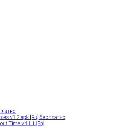
сплатно
bies v1.2 apk [Ru] бесплатно
bout Time v4.1.1 [En]