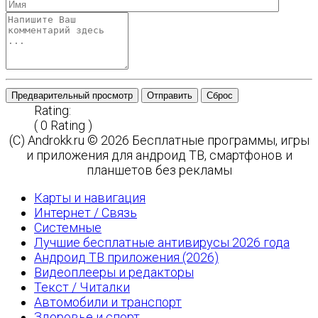
Предварительный просмотр
Отправить
Сброс
Rating:
( 0 Rating )
(C) Androkk.ru © 2026 Бесплатные программы, игры
и приложения для андроид ТВ, смартфонов и
планшетов без рекламы
Карты и навигация
Интернет / Связь
Системные
Лучшие бесплатные антивирусы 2026 года
Андроид ТВ приложения (2026)
Видеоплееры и редакторы
Текст / Читалки
Автомобили и транспорт
Здоровье и спорт