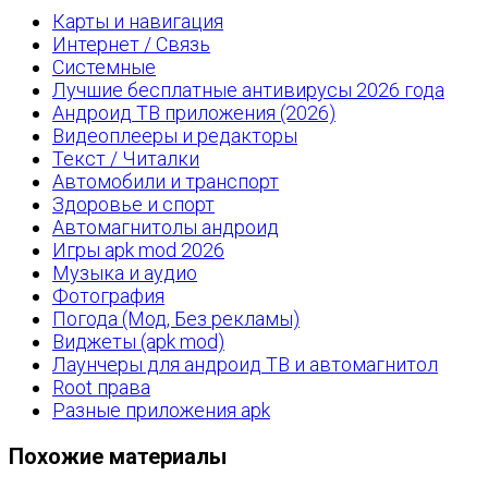
Карты и навигация
Интернет / Связь
Системные
Лучшие бесплатные антивирусы 2026 года
Андроид ТВ приложения (2026)
Видеоплееры и редакторы
Текст / Читалки
Автомобили и транспорт
Здоровье и спорт
Автомагнитолы андроид
Игры apk mod 2026
Музыка и аудио
Фотография
Погода (Мод, Без рекламы)
Виджеты (apk mod)
Лаунчеры для андроид ТВ и автомагнитол
Root права
Разные приложения apk
Похожие материалы