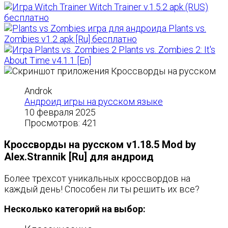
Witch Trainer v.1.5.2 apk (RUS)
бесплатно
Plants vs.
Zombies v1.2 apk [Ru] бесплатно
Plants vs. Zombies 2: It's
About Time v4.1.1 [En]
Androk
Андроид игры на русском языке
10 февраля 2025
Просмотров: 421
Кроссворды на русском v1.18.5 Mod by
Alex.Strannik [Ru] для андроид
Более трехсот уникальных кроссвордов на
каждый день! Способен ли ты решить их все?
Несколько категорий на выбор: