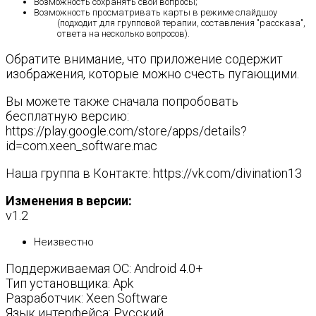
Возможность сохранять свои вопросы;
Возможность просматривать карты в режиме слайдшоу
(подходит для групповой терапии, составления "рассказа",
ответа на несколько вопросов).
Обратите внимание, что приложение содержит
изображения, которые можно счесть пугающими.
Вы можете также сначала попробовать
бесплатную версию:
https://play.google.com/store/apps/details?
id=com.xeen_software.mac
Наша группа в Контакте: https://vk.com/divination13
Изменения в версии:
v1.2
Неизвестно
Поддерживаемая ОС: Android 4.0+
Тип установщика: Apk
Разработчик: Xeen Software
Язык интерфейса: Русский