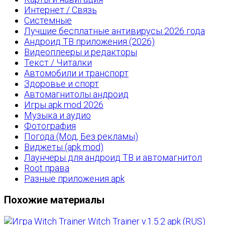
Интернет / Связь
Системные
Лучшие бесплатные антивирусы 2026 года
Андроид ТВ приложения (2026)
Видеоплееры и редакторы
Текст / Читалки
Автомобили и транспорт
Здоровье и спорт
Автомагнитолы андроид
Игры apk mod 2026
Музыка и аудио
Фотография
Погода (Мод, Без рекламы)
Виджеты (apk mod)
Лаунчеры для андроид ТВ и автомагнитол
Root права
Разные приложения apk
Похожие материалы
Witch Trainer v.1.5.2 apk (RUS)