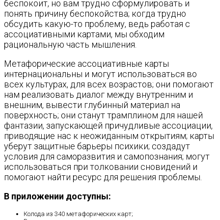
беспокоит, но вам трудно сформулировать и
понять причину беспокойства; когда трудно
обсудить какую-то проблему, ведь работая с
ассоциативными картами, мы обходим
рациональную часть мышления.
Метафорические ассоциативные карты
интернациональны и могут использоваться во
всех культурах, для всех возрастов; они помогают
нам реализовать диалог между внутренним и
внешним, вывести глубинный материал на
поверхность; они станут трамплином для нашей
фантазии, запускающей причудливые ассоциации,
приводящие нас к неожиданным открытиям; карты
уберут защитные барьеры психики; создадут
условия для саморазвития и самопознания; могут
использоваться при толковании сновидений и
помогают найти ресурс для решения проблемы.
В приложении доступны:
Колода из 340 метафорических карт;