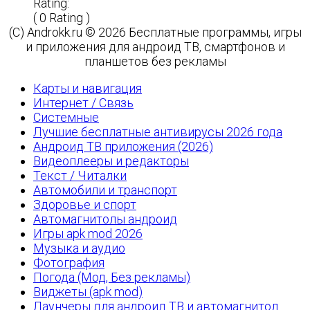
Rating:
( 0 Rating )
(C) Androkk.ru © 2026 Бесплатные программы, игры
и приложения для андроид ТВ, смартфонов и
планшетов без рекламы
Карты и навигация
Интернет / Связь
Системные
Лучшие бесплатные антивирусы 2026 года
Андроид ТВ приложения (2026)
Видеоплееры и редакторы
Текст / Читалки
Автомобили и транспорт
Здоровье и спорт
Автомагнитолы андроид
Игры apk mod 2026
Музыка и аудио
Фотография
Погода (Мод, Без рекламы)
Виджеты (apk mod)
Лаунчеры для андроид ТВ и автомагнитол