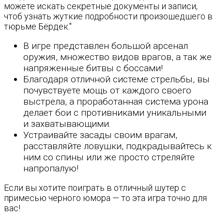
можете искать секретные документы и записи,
чтоб узнать жуткие подробности произошедшего в
тюрьме Бёрдек."
В игре представлен большой арсенал
оружия, множество видов врагов, а так же
напряженные битвы с боссами!
Благодаря отличной системе стрельбы, вы
почувствуете мощь от каждого своего
выстрела, а проработанная система урона
делает бои с противниками уникальными
и захватывающими.
Устраивайте засады своим врагам,
расставляйте ловушки, подкрадывайтесь к
ним со спины или же просто стреляйте
напропалую!
Если вы хотите поиграть в отличный шутер с
примесью черного юмора — то эта игра точно для
вас!