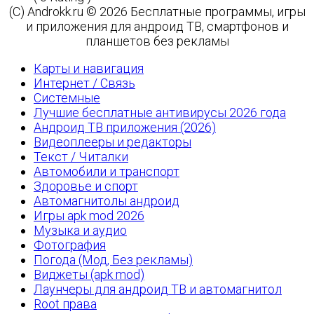
(C) Androkk.ru © 2026 Бесплатные программы, игры
и приложения для андроид ТВ, смартфонов и
планшетов без рекламы
Карты и навигация
Интернет / Связь
Системные
Лучшие бесплатные антивирусы 2026 года
Андроид ТВ приложения (2026)
Видеоплееры и редакторы
Текст / Читалки
Автомобили и транспорт
Здоровье и спорт
Автомагнитолы андроид
Игры apk mod 2026
Музыка и аудио
Фотография
Погода (Мод, Без рекламы)
Виджеты (apk mod)
Лаунчеры для андроид ТВ и автомагнитол
Root права