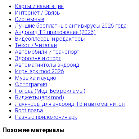
Карты и навигация
Интернет / Связь
Системные
Лучшие бесплатные антивирусы 2026 года
Андроид ТВ приложения (2026)
Видеоплееры и редакторы
Текст / Читалки
Автомобили и транспорт
Здоровье и спорт
Автомагнитолы андроид
Игры apk mod 2026
Музыка и аудио
Фотография
Погода (Мод, Без рекламы)
Виджеты (apk mod)
Лаунчеры для андроид ТВ и автомагнитол
Root права
Разные приложения apk
Похожие материалы