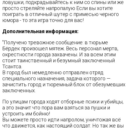
ловушки, подкрадывайтесь к ним со спины или же
просто стреляйте напропалую Если вы хотите
поиграть в отличный шyтep с примесью черного
юмора - то эта игра точно для вас!
Дополнительная информация:
"Получено тревожное сообщение: в тюрьме
Бёрдек произошел мятеж. Весь персонал мертв,
окрестности города захвачены. И за всем этим
стоит таинственный и безумный заключенный
Тсантса.
В город был немедленно отправлен отряд
специального назначения, задача которого —
зачистить город и тюремный блок от обезумевших
заключенных.
По улицам города ходят отборные психи и убийцы,
а это значит что пора вам взяться за пушки и
устроить им бойню!
Вы можете просто идти напролом, уничтожая всё
что движется, как настоящий солдат. Но так же вы