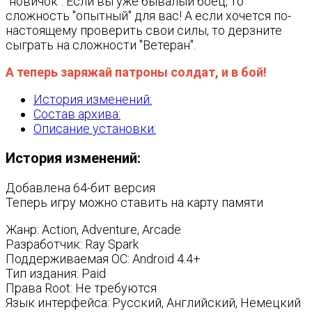
"новичок". Если вы уже бывалый боец, то
сложность "опытный" для вас! А если хочется по-
настоящему проверить свои силы, то дерзните
сыграть на сложности "Ветеран".
А теперь заряжай патроны солдат, и в бой!
История изменений:
Состав архива:
Описание установки:
История изменений:
Добавлена 64-бит версия
Теперь игру можно ставить на карту памяти
Жанр: Action, Adventure, Arcade
Разработчик: Ray Spark
Поддерживаемая ОС: Android 4.4+
Тип издания: Paid
Права Root: Не требуются
Язык интерфейса: Русский, Английский, Немецкий