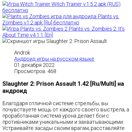
Witch Trainer v.1.5.2 apk (RUS)
бесплатно
Plants vs.
Zombies v1.2 apk [Ru] бесплатно
Plants vs. Zombies 2: It's
About Time v4.1.1 [En]
Androk
Андроид игры на русском языке
01 декабря 2022
Просмотров: 468
Slaughter 2: Prison Assault 1.42 [Ru/Multi] на
андроид
Благодаря отличной системе стрельбы, вы
почувствуете мощь от каждого своего выстрела, а
проработанная система урона делает бои с
противниками уникальными и захватывающими.
Устраивайте засады своим врагам, расставляйте