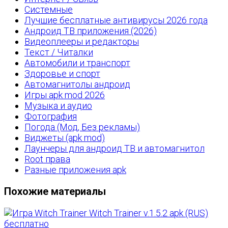
Системные
Лучшие бесплатные антивирусы 2026 года
Андроид ТВ приложения (2026)
Видеоплееры и редакторы
Текст / Читалки
Автомобили и транспорт
Здоровье и спорт
Автомагнитолы андроид
Игры apk mod 2026
Музыка и аудио
Фотография
Погода (Мод, Без рекламы)
Виджеты (apk mod)
Лаунчеры для андроид ТВ и автомагнитол
Root права
Разные приложения apk
Похожие материалы
Witch Trainer v.1.5.2 apk (RUS)
бесплатно