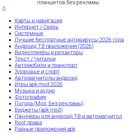
планшетов без рекламы
Карты и навигация
Интернет / Связь
Системные
Лучшие бесплатные антивирусы 2026 года
Андроид ТВ приложения (2026)
Видеоплееры и редакторы
Текст / Читалки
Автомобили и транспорт
Здоровье и спорт
Автомагнитолы андроид
Игры apk mod 2026
Музыка и аудио
Фотография
Погода (Мод, Без рекламы)
Виджеты (apk mod)
Лаунчеры для андроид ТВ и автомагнитол
Root права
Разные приложения apk