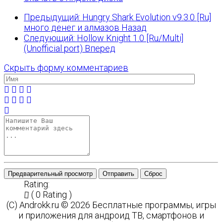
Предыдущий: Hungry Shark Evolution v9.3.0 [Ru]
много денег и алмазов
Назад
Следующий: Hollow Knight 1.0 [Ru/Multi]
(Unofficial port)
Вперед
Скрыть форму комментариев
Предварительный просмотр
Отправить
Сброс
Rating:
( 0 Rating )
(C) Androkk.ru © 2026 Бесплатные программы, игры
и приложения для андроид ТВ, смартфонов и