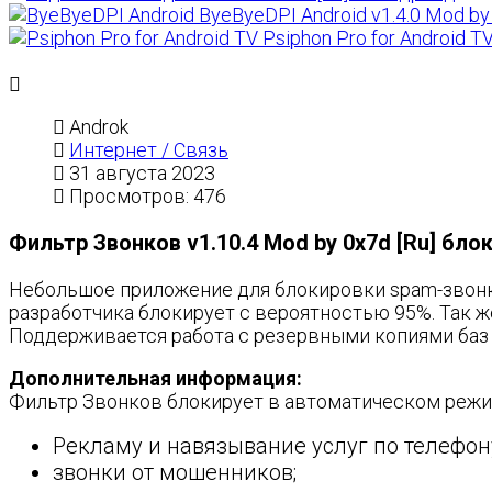
ByeByeDPI Android v1.4.0 Mod by 
Psiphon Pro for Android TV
Androk
Интернет / Связь
31 августа 2023
Просмотров: 476
Фильтр Звонков v1.10.4 Mod by 0x7d [Ru] бло
Небольшое приложение для блокировки spam-звонко
разработчика блокирует с вероятностью 95%. Так 
Поддерживается работа с резервными копиями баз 
Дополнительная информация:
Фильтр Звонков блокирует в автоматическом реж
Рекламу и навязывание услуг по телефон
звонки от мошенников;