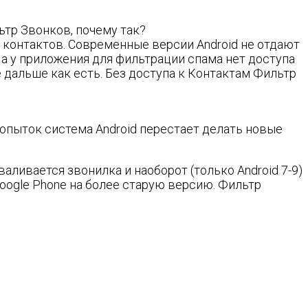
тр Звонков, почему так?
 контактов. Современные версии Android не отдают
 а у приложения для фильтрации спама нет доступа
 дальше как есть. Без доступа к Контактам Фильтр
попыток система Android перестает делать новые
аливается звонилка и наоборот (только Android 7-9)
oogle Phone на более старую версию. Фильтр