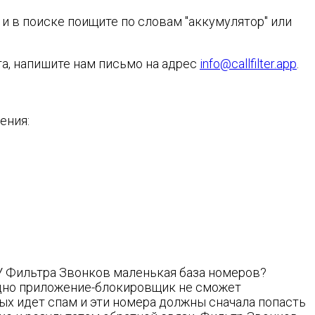
d и в поиске поищите по словам "аккумулятор" или
та, напишите нам письмо на адрес
info@callfilter.app
.
ения:
 У Фильтра Звонков маленькая база номеров?
 одно приложение-блокировщик не сможет
ых идет спам и эти номера должны сначала попасть