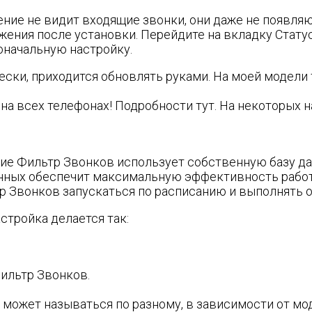
ение не видит входящие звонки, они даже не появля
ения после установки. Перейдите на вкладку Статус
оначальную настройку.
ески, приходится обновлять руками. На моей модели
а всех телефонах! Подробности тут. На некоторых н
е Фильтр Звонков использует собственную базу дан
нных обеспечит максимальную эффективность работ
р Звонков запускаться по расписанию и выполнять 
стройка делается так:
ильтр Звонков.
 может называться по разному, в зависимости от мо