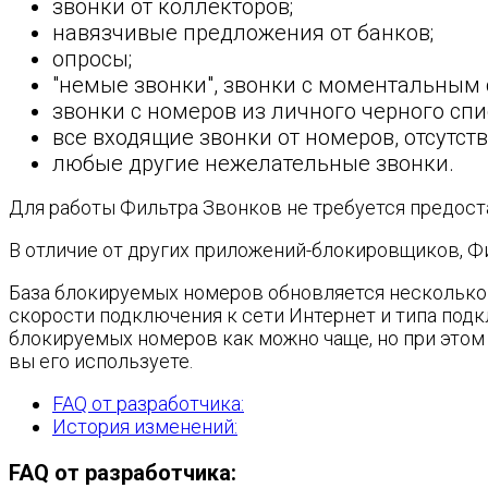
звонки от коллекторов;
навязчивые предложения от банков;
опросы;
"немые звонки", звонки с моментальным 
звонки с номеров из личного черного сп
все входящие звонки от номеров, отсутст
любые другие нежелательные звонки.
Для работы Фильтра Звонков не требуется предост
В отличие от других приложений-блокировщиков, Фи
База блокируемых номеров обновляется несколько р
скорости подключения к сети Интернет и типа подкл
блокируемых номеров как можно чаще, но при этом 
вы его используете.
FAQ от разработчика:
История изменений:
FAQ от разработчика: