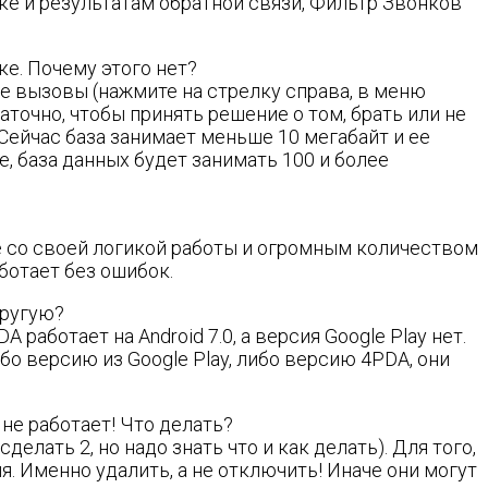
ке и результатам обратной связи, Фильтр Звонков
е. Почему этого нет?
 вызовы (нажмите на стрелку справа, в меню
очно, чтобы принять решение о том, брать или не
 Сейчас база занимает меньше 10 мегабайт и ее
 база данных будет занимать 100 и более
 со своей логикой работы и огромным количеством
ботает без ошибок.
другую?
A работает на Android 7.0, а версия Google Play нет.
бо версию из Google Play, либо версию 4PDA, они
не работает! Что делать?
лать 2, но надо знать что и как делать). Для того,
 Именно удалить, а не отключить! Иначе они могут