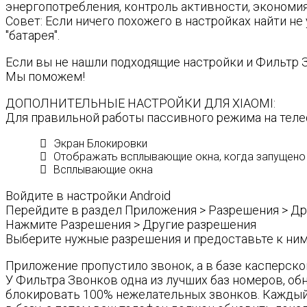
энергопотребления, контроль активности, экономия
Совет: Если ничего похожего в настройках найти не
"батарея".
Если вы не нашли подходящие настройки и Фильтр З
Мы поможем!
ДОПОЛНИТЕЛЬНЫЕ НАСТРОЙКИ ДЛЯ XIAOMI:
Для правильной работы пассивного режима на тел
Экран Блокировки
Отображать всплывающие окна, когда запущен
Всплывающие окна
Войдите в настройки Android
Перейдите в раздел Приложения > Разрешения > Д
Нажмите Разрешения > Другие разрешения
Выберите нужные разрешения и предоставьте к ним
Приложение пропустило звонок, а в базе касперск
У Фильтра Звонков одна из лучших баз номеров, о
блокировать 100% нежелательных звонков. Каждый 