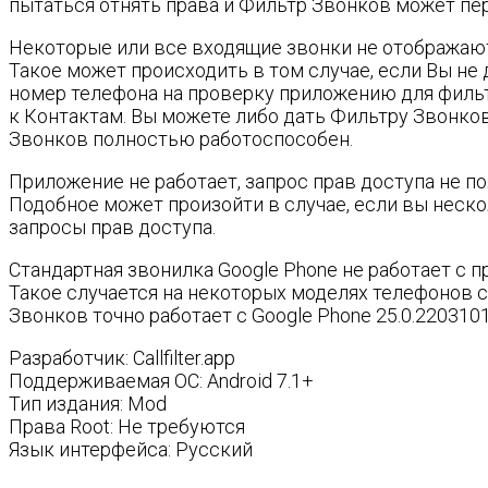
пытаться отнять права и Фильтр Звонков может пер
Некоторые или все входящие звонки не отображают
Такое может происходить в том случае, если Вы не
номер телефона на проверку приложению для фильтр
к Контактам. Вы можете либо дать Фильтру Звонков
Звонков полностью работоспособен.
Приложение не работает, запрос прав доступа не по
Подобное может произойти в случае, если вы неско
запросы прав доступа.
Стандартная звонилка Google Phone не работает с п
Такое случается на некоторых моделях телефонов с
Звонков точно работает с Google Phone 25.0.2203101
Разработчик: Callfilter.app
Поддерживаемая ОС: Android 7.1+
Тип издания: Mod
Права Root: Не требуются
Язык интерфейса: Русский