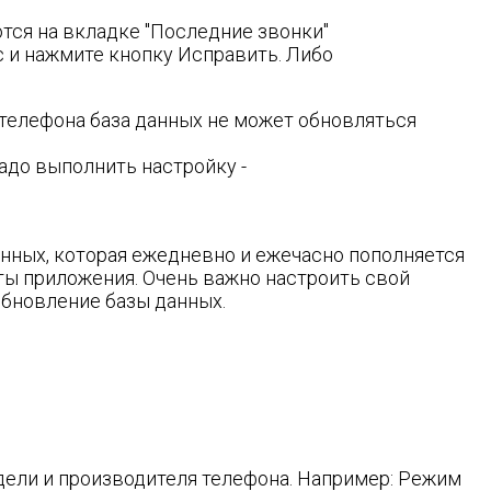
ются на вкладке "Последние звонки"
 и нажмите кнопку Исправить. Либо
 телефона база данных не может обновляться
адо выполнить настройку -
ных, которая ежедневно и ежечасно пополняется
ы приложения. Очень важно настроить свой
обновление базы данных.
дели и производителя телефона. Например: Режим