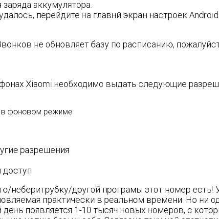
 заряда аккумулятора.
 удалось, перейдите на главнй экран настроек Androi
вонков не обновляет базу по расписанию, пожалуйс
ефонах Xiaomi необходимо выдать следующие разреш
о в фоновом режиме
ругие разрешения
 доступ
ого/неберитрубку/другой програмы этот номер есть!
бновляемая практически в реальном времени. Но ни
день появляется 1-10 тысяч новых номеров, с котор