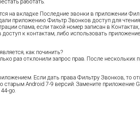
естать работать.
ся на вкладке Последние звонки в приложении Филь
 дали приложению Фильтр Звонков доступ для чтения
ации спама, если такой номер записан в Контактах,
 доступ к контактам, либо использовать приложение
является, как починить?
лько раз отклонили запрос прав. После нескольких 
риложением. Если дать права Фильтру Звонков, то отв
о старым Android 7-9 версий. Замените приложение G
44-go.