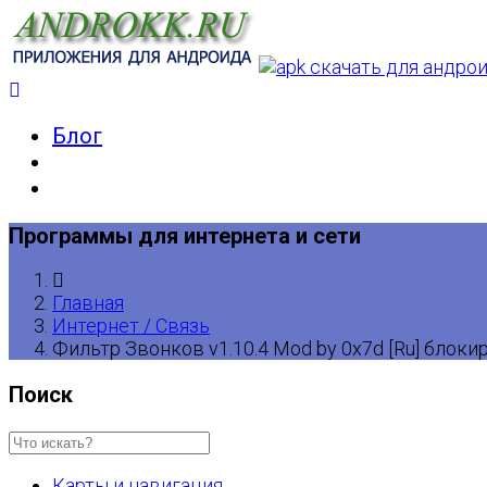
Блог
Программы для интернета и сети
Главная
Интернет / Связь
Фильтр Звонков v1.10.4 Mod by 0x7d [Ru] блоки
Поиск
Карты и навигация