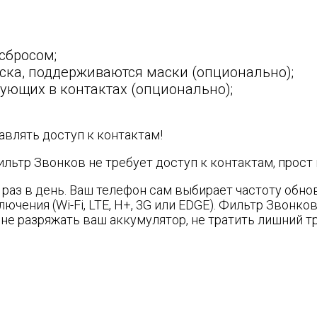
сбросом;
иска, поддерживаются маски (опционально);
вующих в контактах (опционально);
авлять доступ к контактам!
льтр Звонков не требует доступ к контактам, прост 
аз в день. Ваш телефон сам выбирает частоту обнов
ючения (Wi-Fi, LTE, H+, 3G или EDGE). Фильтр Звонко
не разряжать ваш аккумулятор, не тратить лишний тр