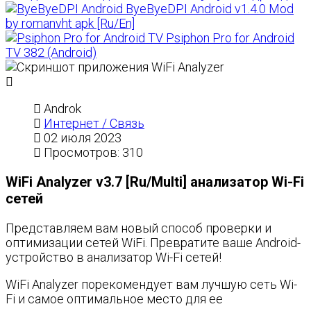
ByeByeDPI Android v1.4.0 Mod
by romanvht apk [Ru/En]
Psiphon Pro for Android
TV 382 (Android)
Androk
Интернет / Связь
02 июля 2023
Просмотров: 310
WiFi Analyzer v3.7 [Ru/Multi] анализатор Wi-Fi
сетей
Представляем вам новый способ проверки и
оптимизации сетей WiFi. Превратите ваше Android-
устройство в анализатор Wi-Fi сетей!
WiFi Analyzer порекомендует вам лучшую сеть Wi-
Fi и самое оптимальное место для ее