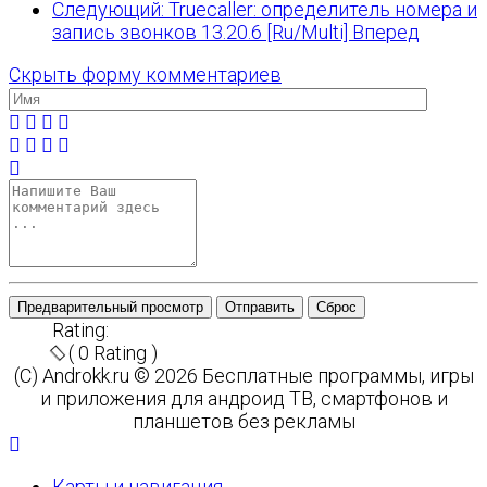
Следующий: Truecaller: определитель номера и
запись звонков 13.20.6 [Ru/Multi]
Вперед
Скрыть форму комментариев
Предварительный просмотр
Отправить
Сброс
Rating:
( 0 Rating )
(C) Androkk.ru © 2026 Бесплатные программы, игры
и приложения для андроид ТВ, смартфонов и
планшетов без рекламы
Карты и навигация