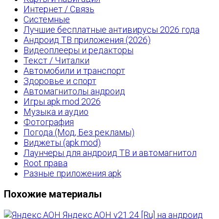
Интернет / Связь
Системные
Лучшие бесплатные антивирусы 2026 года
Андроид ТВ приложения (2026)
Видеоплееры и редакторы
Текст / Читалки
Автомобили и транспорт
Здоровье и спорт
Автомагнитолы андроид
Игры apk mod 2026
Музыка и аудио
Фотография
Погода (Мод, Без рекламы)
Виджеты (apk mod)
Лаунчеры для андроид ТВ и автомагнитол
Root права
Разные приложения apk
Похожие материалы
Яндекс.АОН v21.24 [Ru] на андроид