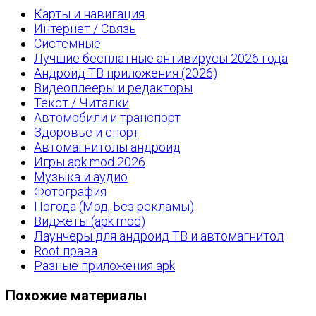
Карты и навигация
Интернет / Связь
Системные
Лучшие бесплатные антивирусы 2026 года
Андроид ТВ приложения (2026)
Видеоплееры и редакторы
Текст / Читалки
Автомобили и транспорт
Здоровье и спорт
Автомагнитолы андроид
Игры apk mod 2026
Музыка и аудио
Фотография
Погода (Мод, Без рекламы)
Виджеты (apk mod)
Лаунчеры для андроид ТВ и автомагнитол
Root права
Разные приложения apk
Похожие материалы