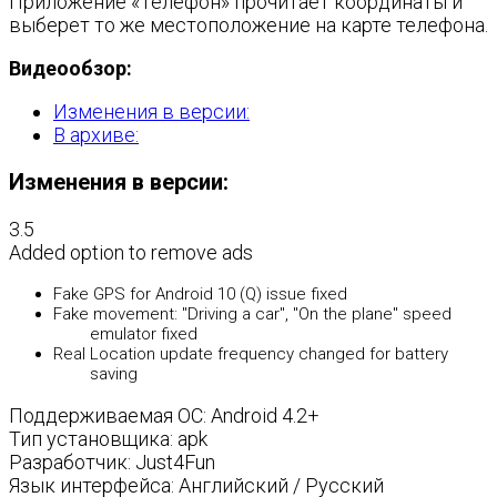
Приложение «Телефон» прочитает координаты и
выберет то же местоположение на карте телефона.
Видеообзор:
Изменения в версии:
В архиве:
Изменения в версии:
3.5
Added option to remove ads
Fake GPS for Android 10 (Q) issue fixed
Fake movement: "Driving a car", "On the plane" speed
emulator fixed
Real Location update frequency changed for battery
saving
Поддерживаемая ОС: Android 4.2+
Тип установщика: apk
Разработчик: Just4Fun
Язык интерфейса: Английский / Русский