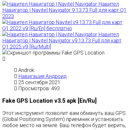
Навител
Навигатор | Navitel Navigator 9.13.73 Full для карт Q1
2023
Navitel v9.13.73 Full для карт
Q1 2022 v9 [Ru/En] бесплатно
Навител
Навигатор | Navitel Navigator v9.13.73 Full для карт
Q1 2025 v9 [Ru/Multi]
Androk
Навигация Андроид
25 сентября 2021
Просмотров: 493
Fake GPS Location v3.5 apk [En/Ru]
Этот инструмент позволит вам обмануть ваш GPS
(Global Positioning System) приемник и установить
любое место на земле. Ваш телефон будет верить,