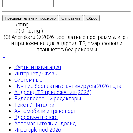
Предварительный просмотр
Отправить
Сброс
Rating:
( 0 Rating )
(C) Androkk.ru © 2026 Бесплатные программы, игры
и приложения для андроид ТВ, смартфонов и
планшетов без рекламы
Карты и навигация
Интернет / Связь
Системные
Лучшие бесплатные антивирусы 2026 года
Андроид ТВ приложения (2026)
Видеоплееры и редакторы
Текст / Читалки
Автомобили и транспорт
Здоровье и спорт
Автомагнитолы андроид
Игры apk mod 2026