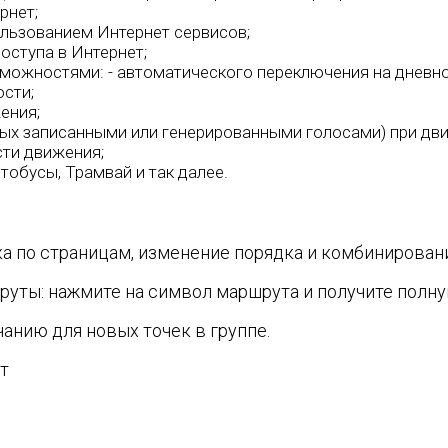
рнет;
льзованием Интернет сервисов;
оступа в Интернет;
можностями: - автоматического переключения на дневно
сти;
ения;
ых записанными или генерированными голосами) при дви
ти движения;
тобусы, Трамвай и так далее.
а по страницам, изменение порядка и комбинирован
руты: нажмите на символ маршрута и получите полн
анию для новых точек в группе.
т