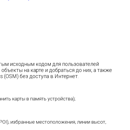
ытым исходным кодом для пользователей
бъекты на карте и добраться до них, а также
 (OSM) без доступа в Интернет.
нить карты в память устройства);
POI), избранные местоположения, линии высот,