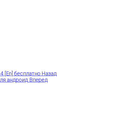
4 [En] бесплатно
Назад
 для андроид
Вперед