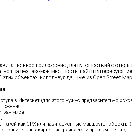
 навигационное приложение для путешествий с откр
ться на незнакомой местности, найти интересующие о
тих объектах; используя данные из Open Street Maps
ия:
тупа в Интернет (для этого нужно предварительно сохра
иложения;
стран мира;
;
 такой как GPX или навигационные маршруты, объекты (
дополнительных карт с настраиваемой прозрачностью;