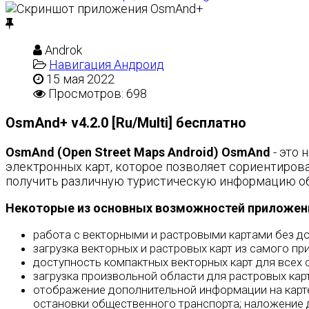
Androk
Навигация Андроид
15 мая 2022
Просмотров: 698
OsmAnd+ v4.2.0 [Ru/Multi] бесплатно
OsmAnd (Open Street Maps Android) OsmAnd
- это
электронных карт, которое позволяет сориентирова
получить различную туристическую информацию об э
Некоторые из основных возможностей приложен
работа с векторными и растровыми картами без дос
загрузка векторных и растровых карт из самого пр
доступность компактных векторных карт для всех 
загрузка произвольной области для растровых карт
отображение дополнительной информации на карте,
остановки общественного транспорта; наложение 