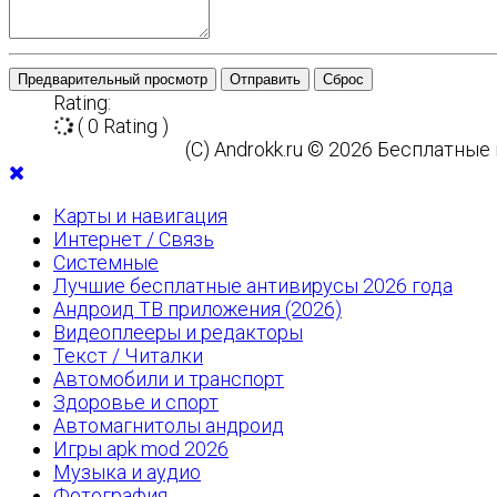
Предварительный просмотр
Отправить
Сброс
Rating:
( 0 Rating )
(C) Androkk.ru © 2026 Бесплатны
Карты и навигация
Интернет / Связь
Системные
Лучшие бесплатные антивирусы 2026 года
Андроид ТВ приложения (2026)
Видеоплееры и редакторы
Текст / Читалки
Автомобили и транспорт
Здоровье и спорт
Автомагнитолы андроид
Игры apk mod 2026
Музыка и аудио
Фотография