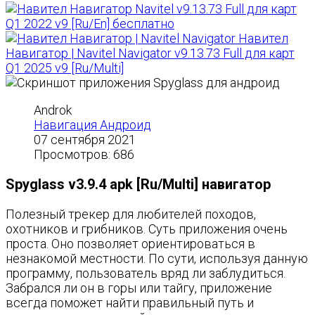
Navitel v9.13.73 Full для карт
Q1 2022 v9 [Ru/En] бесплатно
Навител
Навигатор | Navitel Navigator v9.13.73 Full для карт
Q1 2025 v9 [Ru/Multi]
Androk
Навигация Андроид
07 сентября 2021
Просмотров: 686
Spyglass v3.9.4 apk [Ru/Multi] навигатор
Полезный трекер для любителей походов,
охотников и грибников. Суть приложения очень
проста. Оно позволяет ориентироваться в
незнакомой местности. По сути, используя данную
программу, пользователь вряд ли заблудиться.
Забрался ли он в горы или тайгу, приложение
всегда поможет найти правильный путь и