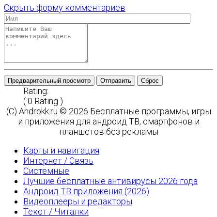
Скрыть форму комментариев
Предварительный просмотр
Отправить
Сброс
Rating:
( 0 Rating )
(C) Androkk.ru © 2026 Бесплатные программы, игры
и приложения для андроид ТВ, смартфонов и
планшетов без рекламы
Карты и навигация
Интернет / Связь
Системные
Лучшие бесплатные антивирусы 2026 года
Андроид ТВ приложения (2026)
Видеоплееры и редакторы
Текст / Читалки