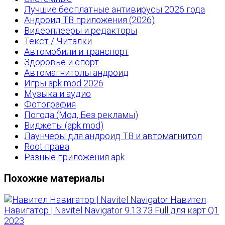
Лучшие бесплатные антивирусы 2026 года
Андроид ТВ приложения (2026)
Видеоплееры и редакторы
Текст / Читалки
Автомобили и транспорт
Здоровье и спорт
Автомагнитолы андроид
Игры apk mod 2026
Музыка и аудио
Фотография
Погода (Мод, Без рекламы)
Виджеты (apk mod)
Лаунчеры для андроид ТВ и автомагнитол
Root права
Разные приложения apk
Похожие материалы
Навител
Навигатор | Navitel Navigator 9.13.73 Full для карт Q1
2023