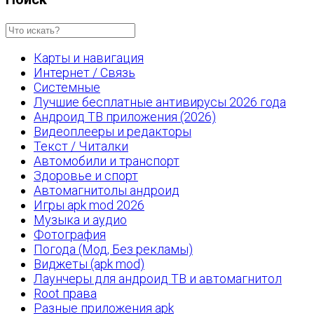
Карты и навигация
Интернет / Связь
Системные
Лучшие бесплатные антивирусы 2026 года
Андроид ТВ приложения (2026)
Видеоплееры и редакторы
Текст / Читалки
Автомобили и транспорт
Здоровье и спорт
Автомагнитолы андроид
Игры apk mod 2026
Музыка и аудио
Фотография
Погода (Мод, Без рекламы)
Виджеты (apk mod)
Лаунчеры для андроид ТВ и автомагнитол
Root права
Разные приложения apk