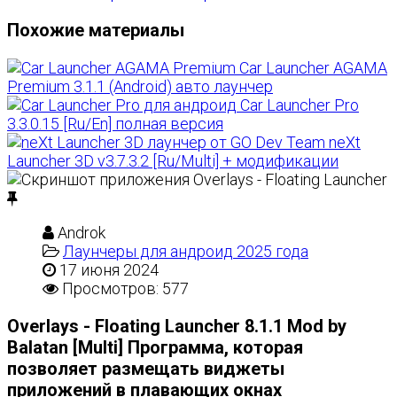
Похожие материалы
Car Launcher AGAMA
Premium 3.1.1 (Android) авто лаунчер
Car Launcher Pro
3.3.0.15 [Ru/En] полная версия
neXt
Launcher 3D v3.7.3.2 [Ru/Multi] + модификации
Androk
Лаунчеры для андроид 2025 года
17 июня 2024
Просмотров: 577
Overlays - Floating Launcher 8.1.1 Mod by
Balatan [Multi] Программа, которая
позволяет размещать виджеты
приложений в плавающих окнах