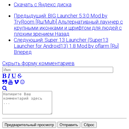
Скачать с Яндекс диска
Предыдущий: BIG Launcher 5.3.0 Mod by
TryRoom [Ru/Multi] Альтернативный лаунчер с
крупными иконками и шрифтом для людей с
плохим зрением
Назад
Следующий: Super 13 Launcher (Super13
Launcher for Android13) 1.8 Mod by oflarm [Ru]
Вперед
Скрыть форму комментариев
Предварительный просмотр
Отправить
Сброс