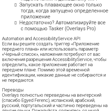
Запускать плавающее окно только
тогда, когда запущено определенное
приложение
Недостаточно? Автоматизируйте все
с помощью Tasker (Overlays Pro)
Automation and AccessibilityService API
Если вы решите создать триггер «Приложение
переднего плана» или использовать параметр
«Черный список», наложения потребуют от вас
включения разрешения AccessibilityService, чтобы
определить, какое приложение работает на
переднем плане. Помимо этой временной
идентификации, никакие данные не собираются и
не передаются.
Переводы
Overlays полностью переведены на венгерский
(спасибо Egyed Ferenc), испанский, арабский,
русский, португальский и частично переведены на
другие языки. Пожалуйста, свяжитесь со мной,