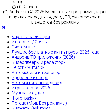
Rating:
( 0 Rating )
(C) Androkk.ru © 2026 Бесплатные программы, игры
и приложения для андроид ТВ, смартфонов и
планшетов без рекламы
Карты и навигация
Интернет / Связь
Системные
Лучшие бесплатные антивирусы 2026 года
Андроид ТВ приложения (2026)
Видеоплееры и редакторы
Текст / Читалки
Автомобили и транспорт
Здоровье и спорт
Автомагнитолы андроид
Игры apk mod 2026
Музыка и аудио
Фотография
Погода (Мод, Без рекламы)
Виджеты (apk mod)