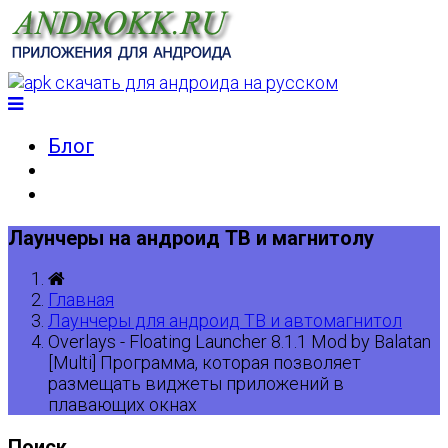
Блог
Лаунчеры на андроид ТВ и магнитолу
Главная
Лаунчеры для андроид ТВ и автомагнитол
Overlays - Floating Launcher 8.1.1 Mod by Balatan
[Multi] Программа, которая позволяет
размещать виджеты приложений в
плавающих окнах
Поиск