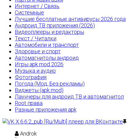
Интернет / Связь
Системные
Лучшие бесплатные антивирусы 2026 года
Андроид ТВ приложения (2026)
Видеоплееры и редакторы
Текст / Читалки
Автомобили и транспорт
Здоровье и спорт
Автомагнитолы андроид
Игры apk mod 2026
Музыка и аудио
Фотография
Погода (Мод, Без рекламы)
Виджеты (apk mod)
Лаунчеры для андроид ТВ и автомагнитол
Root права
Разные приложения apk
Androk