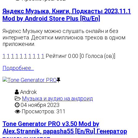
Яндекс Музыка, Книги, Подкасты 2023.11.1
Mod by Android Store Plus [Ru/En]
Яндекс Музыку можно слушать онлайн и без
интернета. Десятки миллионов треков в одном
приложении.
1
1
1
1
1
1
1
1
1
1
Рейтинг 0.00 [0 Голоса (ов)]
Подробнее...
Androk
Музыка и аудио на андроид
04 ноября 2023
Просмотров: 311
Tone Generator PRO v3.50 Mod by
Alex.Strannik, papasha55 [En/Ru] Генератор