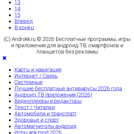
13
14
15
Вперед
В конец
(C) Androkk.ru © 2026 Бесплатные программы, игры
и приложения для андроид ТВ, смартфонов и
планшетов без рекламы
Карты и навигация
Интернет / Связь
Системные
Лучшие бесплатные антивирусы 2026 года
Андроид ТВ приложения (2026)
Видеоплееры и редакторы
Текст / Читалки
Автомобили и транспорт
Здоровье и спорт
Автомагнитолы андроид
Игры apk mod 2026