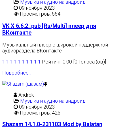
Музыка и аудио на андроид
09 ноября 2023
Просмотров: 554
VK X 6.6.2_pub [Ru/Multi] плеер для
ВКонтакте
Музыкальный плеер с широкой поддержкой
аудиораздела ВКонтакте
1
1
1
1
1
1
1
1
1
1
Рейтинг 0.00 [0 Голоса (ов)]
Подробнее...
Androk
Музыка и аудио на андроид
09 ноября 2023
Просмотров: 425
Shazam 14.1.0-231103 Mod by Balatan