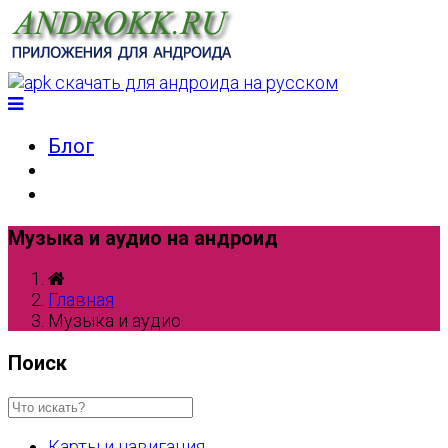
Блог
Музыка и аудио на андроид
Главная
Музыка и аудио
Поиск
Карты и навигация