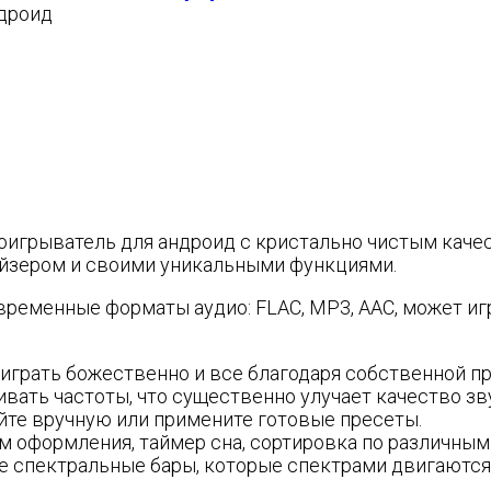
игрыватель для андроид с кристально чистым каче
айзером и своими уникальными функциями.
ременные форматы аудио: FLAC, MP3, AAC, может иг
играть божественно и все благодаря собственной пр
вать частоты, что существенно улучает качество зв
йте вручную или примените готовые пресеты.
 оформления, таймер сна, сортировка по различным 
 спектральные бары, которые спектрами двигаются 