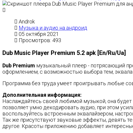
Androk
Музыка и аудио на андроид
05 октября 2021
Просмотров: 493
Dub Music Player Premium 5.2 apk [En/Ru/Ua]
Dub Premium
музыкальный плеер - потрясающий про
оформлением, с возможностью выбора тем, эквал
Программа без труда умеет проигрывать любые сов
Дополнительная информация:
Наслаждайтесь своей любимой музыкой, она будет 
позволяет умно декодировать аудио, при этом усили
воспользуйтесь встроенным эквалайзером, настро
Так же присутствуют звуковые эффекты, девять тем
другое. Красоты приложению добавляет интересные