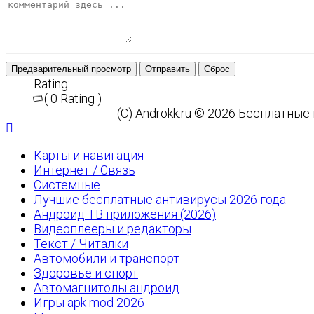
Предварительный просмотр
Отправить
Сброс
Rating:
( 0 Rating )
(C) Androkk.ru © 2026 Бесплатны
Карты и навигация
Интернет / Связь
Системные
Лучшие бесплатные антивирусы 2026 года
Андроид ТВ приложения (2026)
Видеоплееры и редакторы
Текст / Читалки
Автомобили и транспорт
Здоровье и спорт
Автомагнитолы андроид
Игры apk mod 2026