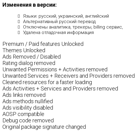
Изменения в версии:
Языки: русский, украинский, английский
Альтернативный русский перевод
Отключены аналитика, трекеры, billing сервис,
Удалена отладочная информация
Premium / Paid features Unlocked
Themes Unlocked
Ads Removed / Disabled
Rating dialog removed
Unwanted Permissions + Activities removed
Unwanted Services + Receivers and Providers removed
Cleaned resources for a faster loading
Ads Activities + Services and Providers removed
Ads links removed
Ads methods nullified
Ads visibility disabled
AOSP compatible
Debug code removed
Original package signature changed