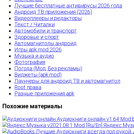
Лучшие бесплатные антивирусы 2026 года
Андроид ТВ приложения (2026)
Видеоплееры и редакторы
Текст / Читалки
Автомобили и транспорт
Здоровье и спорт
Автомагнитолы андроид
Игры apk mod 2026
Музыка и аудио
Фотография
Погода (Мод, Без рекламы)
Виджеты (apk mod)
Лаунчеры для андроид ТВ и автомагнитол
Root права
Разные приложения apk
Похожие материалы
Аудиокниги онлайн v1.64 Mod b
Яндекс.Музы
Лучшие Аудиокниги всегда под рукой. Au