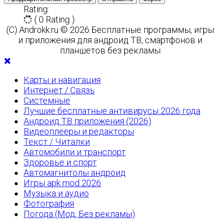
Rating:
( 0 Rating )
(C) Androkk.ru © 2026 Бесплатные программы, игры
и приложения для андроид ТВ, смартфонов и
планшетов без рекламы
Карты и навигация
Интернет / Связь
Системные
Лучшие бесплатные антивирусы 2026 года
Андроид ТВ приложения (2026)
Видеоплееры и редакторы
Текст / Читалки
Автомобили и транспорт
Здоровье и спорт
Автомагнитолы андроид
Игры apk mod 2026
Музыка и аудио
Фотография
Погода (Мод, Без рекламы)