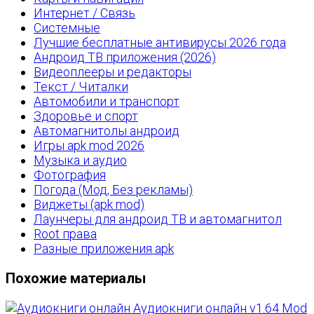
Интернет / Связь
Системные
Лучшие бесплатные антивирусы 2026 года
Андроид ТВ приложения (2026)
Видеоплееры и редакторы
Текст / Читалки
Автомобили и транспорт
Здоровье и спорт
Автомагнитолы андроид
Игры apk mod 2026
Музыка и аудио
Фотография
Погода (Мод, Без рекламы)
Виджеты (apk mod)
Лаунчеры для андроид ТВ и автомагнитол
Root права
Разные приложения apk
Похожие материалы
Аудиокниги онлайн v1.64 Mod