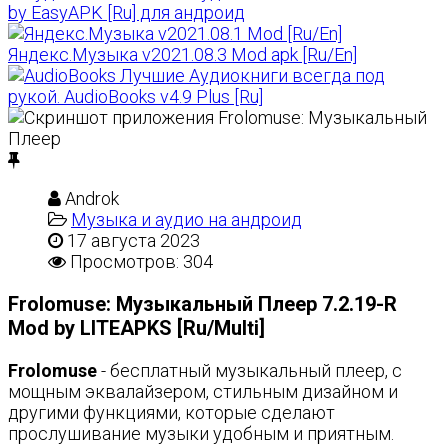
by EasyAPK [Ru] для андроид
Яндекс.Музыка v2021.08.3 Mod apk [Ru/En]
Лучшие Аудиокниги всегда под
рукой. AudioBooks v4.9 Plus [Ru]
Androk
Музыка и аудио на андроид
17 августа 2023
Просмотров: 304
Frolomuse: Музыкальный Плеер 7.2.19-R
Mod by LITEAPKS [Ru/Multi]
Frolomuse
- бесплатный музыкальный плеер, с
мощным эквалайзером, стильным дизайном и
другими функциями, которые сделают
прослушивание музыки удобным и приятным.