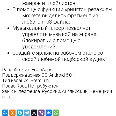
жанров и плейлистов.
С помощью функции «рингтон резак» вы
можете выделить фрагмент из
любого mp3 файла.
Музыкальный плеер позволяет
управлять музыкой на экране
блокировки с помощью
уведомлений.
Создайте ярлык на рабочем столе со
своей любимой подборкой аудио.
Разработчик: FroloApps
Поддерживаемая ОС: Android 6.0+
Тип издания: Premium
Права Root: Не требуются
Язык интерфейса: Русский, Английский, Немецкий
и т.д.