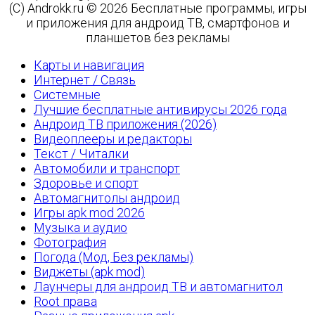
(C) Androkk.ru © 2026 Бесплатные программы, игры
и приложения для андроид ТВ, смартфонов и
планшетов без рекламы
Карты и навигация
Интернет / Связь
Системные
Лучшие бесплатные антивирусы 2026 года
Андроид ТВ приложения (2026)
Видеоплееры и редакторы
Текст / Читалки
Автомобили и транспорт
Здоровье и спорт
Автомагнитолы андроид
Игры apk mod 2026
Музыка и аудио
Фотография
Погода (Мод, Без рекламы)
Виджеты (apk mod)
Лаунчеры для андроид ТВ и автомагнитол
Root права