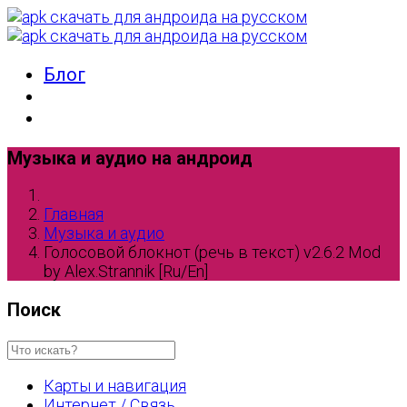
Блог
Музыка и аудио на андроид
Главная
Музыка и аудио
Голосовой блокнот (речь в текст) v2.6.2 Mod
by Alex.Strannik [Ru/En]
Поиск
Карты и навигация
Интернет / Связь