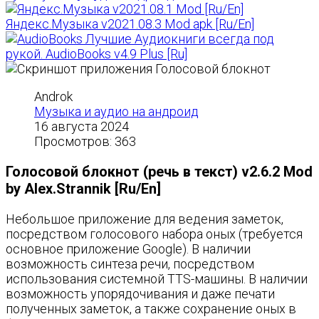
Яндекс.Музыка v2021.08.3 Mod apk [Ru/En]
Лучшие Аудиокниги всегда под
рукой. AudioBooks v4.9 Plus [Ru]
Androk
Музыка и аудио на андроид
16 августа 2024
Просмотров: 363
Голосовой блокнот (речь в текст) v2.6.2 Mod
by Alex.Strannik [Ru/En]
Небольшое приложение для ведения заметок,
посредством голосового набора оных (требуется
основное приложение Google). В наличии
возможность синтеза речи, посредством
использования системной TTS-машины. В наличии
возможность упорядочивания и даже печати
полученных заметок, а также сохранение оных в