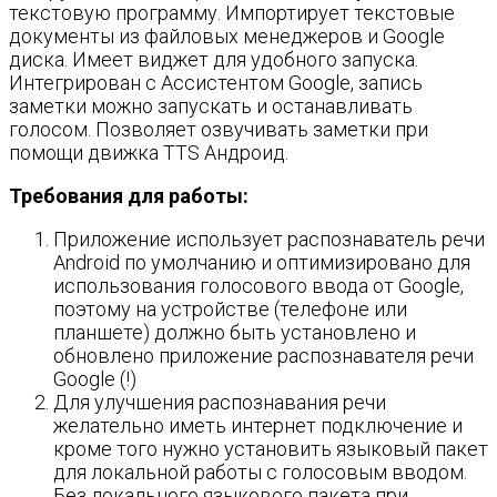
текстовую программу. Импортирует текстовые
документы из файловых менеджеров и Google
диска. Имеет виджет для удобного запуска.
Интегрирован с Ассистентом Google, запись
заметки можно запускать и останавливать
голосом. Позволяет озвучивать заметки при
помощи движка TTS Андроид.
Требования для работы:
Приложение использует распознаватель речи
Android по умолчанию и оптимизировано для
использования голосового ввода от Google,
поэтому на устройстве (телефоне или
планшете) должно быть установлено и
обновлено приложение распознавателя речи
Google (!)
Для улучшения распознавания речи
желательно иметь интернет подключение и
кроме того нужно установить языковый пакет
для локальной работы с голосовым вводом.
Без локального языкового пакета при