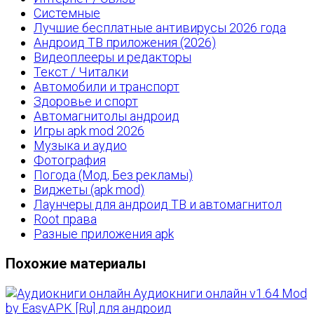
Системные
Лучшие бесплатные антивирусы 2026 года
Андроид ТВ приложения (2026)
Видеоплееры и редакторы
Текст / Читалки
Автомобили и транспорт
Здоровье и спорт
Автомагнитолы андроид
Игры apk mod 2026
Музыка и аудио
Фотография
Погода (Мод, Без рекламы)
Виджеты (apk mod)
Лаунчеры для андроид ТВ и автомагнитол
Root права
Разные приложения apk
Похожие материалы
Аудиокниги онлайн v1.64 Mod
by EasyAPK [Ru] для андроид