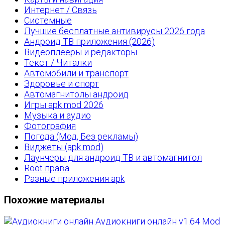
Интернет / Связь
Системные
Лучшие бесплатные антивирусы 2026 года
Андроид ТВ приложения (2026)
Видеоплееры и редакторы
Текст / Читалки
Автомобили и транспорт
Здоровье и спорт
Автомагнитолы андроид
Игры apk mod 2026
Музыка и аудио
Фотография
Погода (Мод, Без рекламы)
Виджеты (apk mod)
Лаунчеры для андроид ТВ и автомагнитол
Root права
Разные приложения apk
Похожие материалы
Аудиокниги онлайн v1.64 Mod