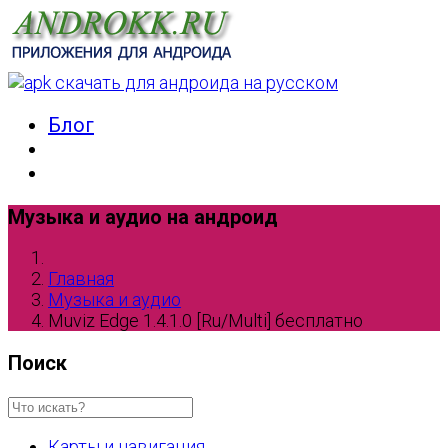
Блог
Музыка и аудио на андроид
Главная
Музыка и аудио
Muviz Edge 1.4.1.0 [Ru/Multi] бесплатно
Поиск
Карты и навигация