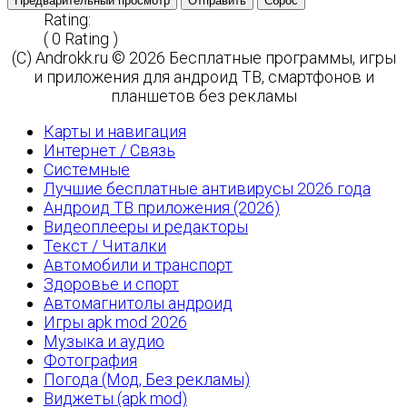
Предварительный просмотр
Отправить
Сброс
Rating:
( 0 Rating )
(C) Androkk.ru © 2026 Бесплатные программы, игры
и приложения для андроид ТВ, смартфонов и
планшетов без рекламы
Карты и навигация
Интернет / Связь
Системные
Лучшие бесплатные антивирусы 2026 года
Андроид ТВ приложения (2026)
Видеоплееры и редакторы
Текст / Читалки
Автомобили и транспорт
Здоровье и спорт
Автомагнитолы андроид
Игры apk mod 2026
Музыка и аудио
Фотография
Погода (Мод, Без рекламы)
Виджеты (apk mod)