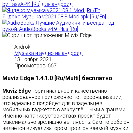
by EasyAPK [Ru] для андроид
Яндекс.Музыка v2021.08.3 Mod apk [Ru/En]
Лучшие Аудиокниги всегда под
рукой. AudioBooks v4.9 Plus [Ru]
Androk
Музыка и аудио на андроид
13 ноября 2021
Просмотров: 667
Muviz Edge 1.4.1.0 [Ru/Multi] бесплатно
Muviz Edge
- оригинальное и качественно
реализованное приложение по персонализации,
что идеально подойдёт для владельцев
мобильных гаджетов с закруглёнными экранами.
Именно на таких устройствах проект будет
максимально зрелищно выглядеть. Сам по себе он
является визуализатором проигрываемой музыки.