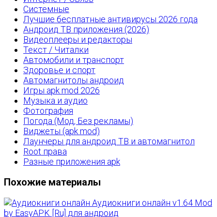
Системные
Лучшие бесплатные антивирусы 2026 года
Андроид ТВ приложения (2026)
Видеоплееры и редакторы
Текст / Читалки
Автомобили и транспорт
Здоровье и спорт
Автомагнитолы андроид
Игры apk mod 2026
Музыка и аудио
Фотография
Погода (Мод, Без рекламы)
Виджеты (apk mod)
Лаунчеры для андроид ТВ и автомагнитол
Root права
Разные приложения apk
Похожие материалы
Аудиокниги онлайн v1.64 Mod
by EasyAPK [Ru] для андроид