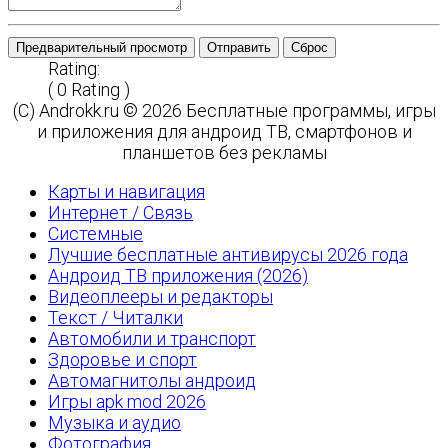
Предварительный просмотр
Отправить
Сброс
Rating:
( 0 Rating )
(C) Androkk.ru © 2026 Бесплатные программы, игры
и приложения для андроид ТВ, смартфонов и
планшетов без рекламы
Карты и навигация
Интернет / Связь
Системные
Лучшие бесплатные антивирусы 2026 года
Андроид ТВ приложения (2026)
Видеоплееры и редакторы
Текст / Читалки
Автомобили и транспорт
Здоровье и спорт
Автомагнитолы андроид
Игры apk mod 2026
Музыка и аудио
Фотография