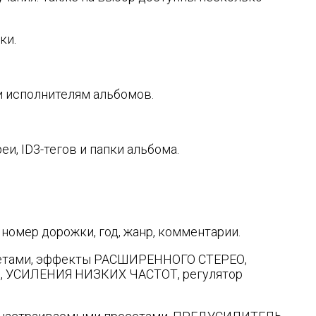
ки.
и исполнителям альбомов.
и, ID3-тегов и папки альбома.
номер дорожки, год, жанр, комментарии.
сетами, эффекты РАСШИРЕННОГО СТЕРЕО,
та), УСИЛЕНИЯ НИЗКИХ ЧАСТОТ, регулятор