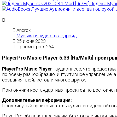
Яндекс.Музы
Лучшие Аудиокниги всегда под рукой. Au
Androk
Музыка и аудио на андроид
25 июня 2023
Просмотров: 264
PlayerPro Music Player 5.33 [Ru/Multi] проигр
PlayerPro Music Player
- аудиоплеер, что предостав
по всему разнообразию, интуитивное управление, а
создания плейлистов и многое другое.
Поклонники нестандартных проектов по достоинств
Дополнительная информация:
Продвинутый проигрыватель аудио- и видеофайлов 
PlayerPro обладает красивым, быстрым и интуитив