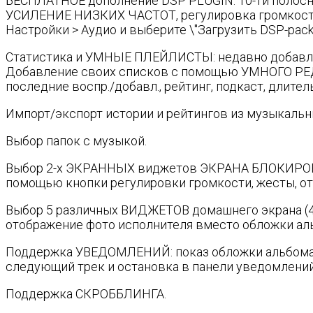
БЕСПЛАТНОЕ дополнение DSP PLUGIN: 10-ти поло
УСИЛЕНИЕ НИЗКИХ ЧАСТОТ, регулировка громкости
Настройки > Аудио и выберите \"Загрузить DSP-pack\
Статистика и УМНЫЕ ПЛЕЙЛИСТЫ: недавно добавлен
Добавление своих списков с помощью УМНОГО РЕДАК
последние воспр./добавл., рейтинг, подкаст, длите
Импорт/экспорт истории и рейтингов из музыкальн
Выбор папок с музыкой.
Выбор 2-х ЭКРАННЫХ виджетов ЭКРАНА БЛОКИРОВКИ
помощью кнопки регулировки громкости, жесты, ото
Выбор 5 различных ВИДЖЕТОВ домашнего экрана (4x1
отображение фото исполнителя вместо обложки аль
Поддержка УВЕДОМЛЕНИЙ: показ обложки альбома, 
следующий трек и остановка в панели уведомлений
Поддержка СКРОББЛИНГА.