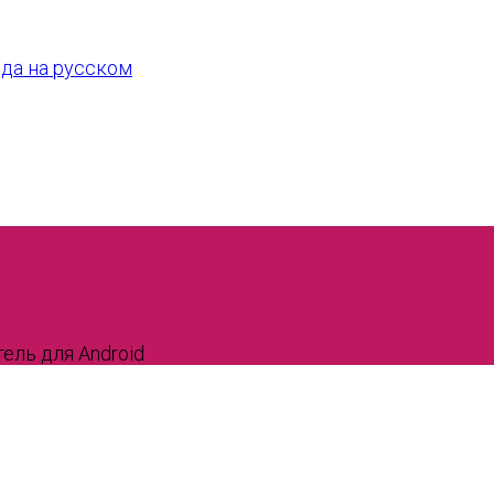
тель для Android