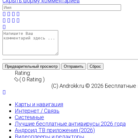
Скрыть форму комментариев
Предварительный просмотр
Отправить
Сброс
Rating:
( 0 Rating )
(C) Androkk.ru © 2026 Бесплатны
Карты и навигация
Интернет / Связь
Системные
Лучшие бесплатные антивирусы 2026 года
Андроид ТВ приложения (2026)
Видеоплееры и редакторы