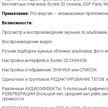
бесплатных плагинов: более 20 скинов, DSP Pack, Wid
Примечание:
Pro-версия — независимое приложение
Возможности:
Просмотр и воспроизведение музыки по альбомам, 
Воспроизведение видео.
Ручная подборка нужных обложек альбомов, фото ис
Настройка интерфейса: более 20 СКИНОВ.
Настройка отображения: ЗНАЧКИ или СПИСОК.
Одиночное и групповое РЕДАКТИРОВАНИЕ ТЕГОВ: наз
Различные АУДИОЭФФЕКТЫ: 5-полосный графическ
РЕВЕРБЕРАЦИИ (большой зал, средний зал, plate, 
громкости.