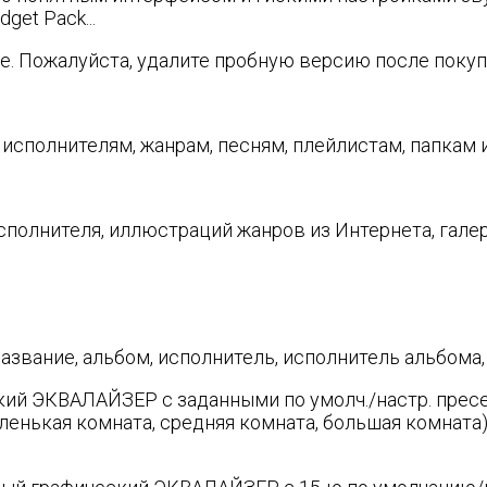
get Pack...
. Пожалуйста, удалите пробную версию после покуп
исполнителям, жанрам, песням, плейлистам, папкам 
полнителя, иллюстраций жанров из Интернета, галере
вание, альбом, исполнитель, исполнитель альбома, 
ий ЭКВАЛАЙЗЕР с заданными по умолч./настр. пре
маленькая комната, средняя комната, большая комна