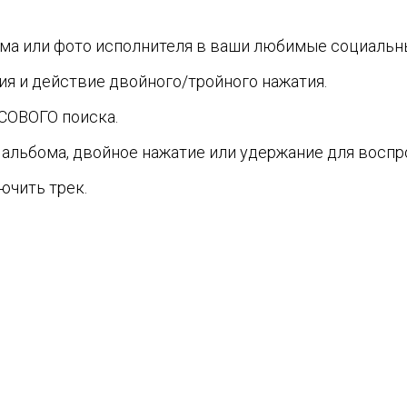
а или фото исполнителя в ваши любимые социальны
я и действие двойного/тройного нажатия.
СОВОГО поиска.
альбома, двойное нажатие или удержание для воспр
ючить трек.