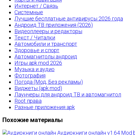
Интернет / Связь
Системные
Лучшие бесплатные антивирусы 2026 года
Андроид ТВ приложения (2026)
Видеоплееры и редакторы
Текст / Читалки
Автомобили и транспорт
Здоровье и спорт
Автомагнитолы андроид
Игры apk mod 2026
Музыка и аудио
Фотография
Погода (Мод, Без рекламы)
Виджеты (apk mod)
Лаунчеры для андроид ТВ и автомагнитол
Root права
Разные приложения apk
Похожие материалы
Аудиокниги онлайн v1.64 Mod b