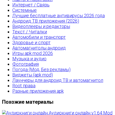
Интернет / Связь
Системные
Лучшие бесплатные антивирусы 2026 года
Андроид ТВ приложения (2026)
Видеоплееры и редакторы
Текст / Читалки
Автомобили и транспорт
Здоровье и спорт
Автомагнитолы андроид
Игры apk mod 2026
Музыка и аудио
Фотография
Погода (Мод, Без рекламы)
Виджеты (apk mod)
Лаунчеры для андроид ТВ и автомагнитол
Root права
Разные приложения apk
Похожие материалы
Аудиокниги онлайн v1.64 Mod