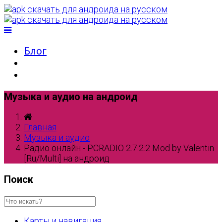
Блог
Музыка и аудио на андроид
Главная
Музыка и аудио
Радио онлайн - PCRADIO 2.7.2.2 Mod by Valentin
[Ru/Multi] на андроид
Поиск
Карты и навигация