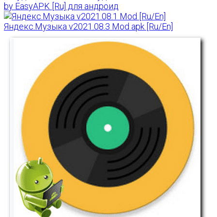
by EasyAPK [Ru] для андроид
Яндекс.Музыка v2021.08.3 Mod apk [Ru/En]