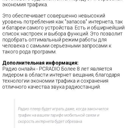
экономия трафика.
Это обеспечивает совершенно невысокий
уровень потребления как "запасов" интернета, так
и батареи самого устройства. Есть и обширнейший
список настроек и выбора функций. Это позволит
подобрать оптимальный режим работы для
человека с самыми серьёзными запросами к
такого рода программ.
Дополнительная информация:
Радио онлайн - PCRADIO Более 8 лет является
лидером в области интернет вещания, благодаря
технологии экономии трафика и сохранения
отличного качества звука радиостанций.
Радио плеер будет играть даже, когда закончился
трафик на вашем тарифе мобильной связи и
скорость интернета будет обрезана.