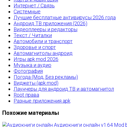
Интернет / Связь
Системные
Лучшие бесплатные антивирусы 2026 года
Андроид ТВ приложения (2026)
Видеоплееры и редакторы
Текст / Читалки
Автомобили и транспорт
Здоровье и спорт
Автомагнитолы андроид
Игры apk mod 2026
Музыка и аудио
Фотография
Погода (Мод, Без рекламы)
Виджеты (apk mod)
Лаунчеры для андроид ТВ и автомагнитол
Root права
Разные приложения apk
Похожие материалы
Аудиокниги онлайн v1.64 Mod b