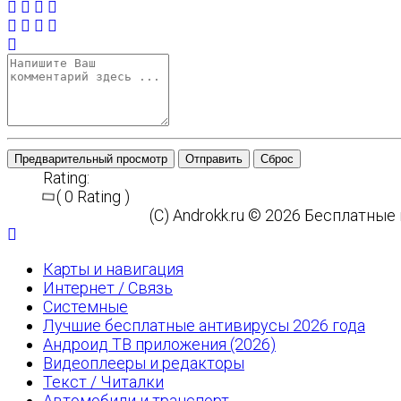
Предварительный просмотр
Отправить
Сброс
Rating:
( 0 Rating )
(C) Androkk.ru © 2026 Бесплатны
Карты и навигация
Интернет / Связь
Системные
Лучшие бесплатные антивирусы 2026 года
Андроид ТВ приложения (2026)
Видеоплееры и редакторы
Текст / Читалки
Автомобили и транспорт