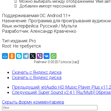
Можно выбирать между отображением "Имя автора 
Добавлен импорт персонажей.
Поддерживаемая ОС: Android 11+
Назначение: Программа для проигрывания аудиокн
Язык интерфейса: Русский / Мульти
Разработчик: Александр Кравченко
Тип издания: Pro
Root: Не требуется
Рейтинг 0.00 [0 Голоса (ов)]
Скачать с Яндекс диска
Скачать с Яндекс диска
Предыдущий: jetAudio HD Music Player Plus v11.2
Следующий: Super Sound v2.4.1 [Ru/Multi] Обре
Скрыть форму комментариев