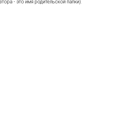
тора - это имя родительской папки).