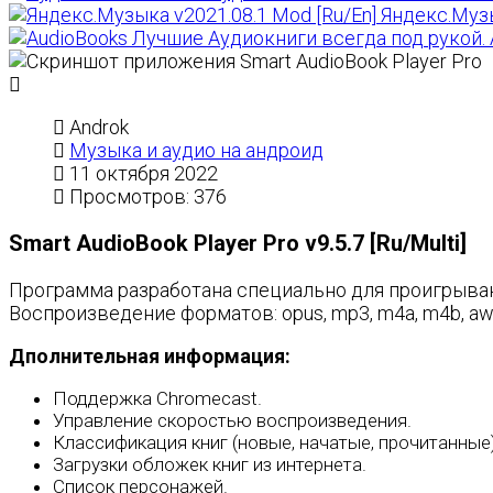
Яндекс.Музы
Лучшие Аудиокниги всегда под рукой. Au
Androk
Музыка и аудио на андроид
11 октября 2022
Просмотров: 376
Smart AudioBook Player Pro v9.5.7 [Ru/Multi]
Программа разработана специально для проигрывани
Воспроизведение форматов: opus, mp3, m4a, m4b, aw
Дполнительная информация:
Поддержка Chromecast.
Управление скоростью воспроизведения.
Классификация книг (новые, начатые, прочитанные)
Загрузки обложек книг из интернета.
Список персонажей.