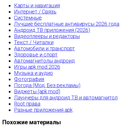
Карты и навигация
Интернет / Связь
Системные
Лучшие бесплатные антивирусы 2026 года
Андроид ТВ приложения (2026)
Видеоплееры и редакторы
Текст / Читалки
Автомобили и транспорт
Здоровье и спорт
Автомагнитолы андроид
Игры apk mod 2026
Музыка и аудио
Фотография
Погода (Мод, Без рекламы)
Виджеты (apk mod)
Лаунчеры для андроид ТВ и автомагнитол
Root права
Разные приложения apk
Похожие материалы