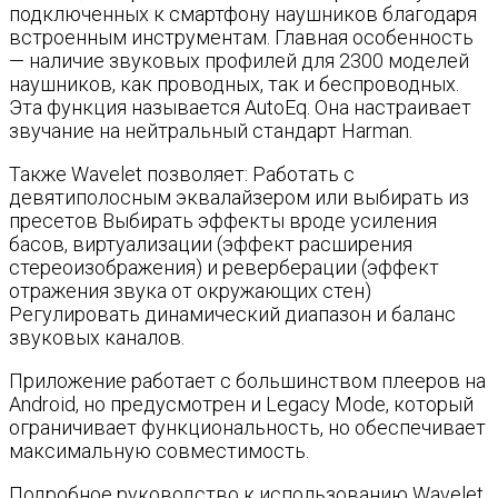
подключенных к смартфону наушников благодаря
встроенным инструментам. Главная особенность
— наличие звуковых профилей для 2300 моделей
наушников, как проводных, так и беспроводных.
Эта функция называется AutoEq. Она настраивает
звучание на нейтральный стандарт Harman.
Также Wavelet позволяет: Работать с
девятиполосным эквалайзером или выбирать из
пресетов Выбирать эффекты вроде усиления
басов, виртуализации (эффект расширения
стереоизображения) и реверберации (эффект
отражения звука от окружающих стен)
Регулировать динамический диапазон и баланс
звуковых каналов.
Приложение работает с большинством плееров на
Android, но предусмотрен и Legacy Mode, который
ограничивает функциональность, но обеспечивает
максимальную совместимость.
Подробное руководство к использованию Wavelet