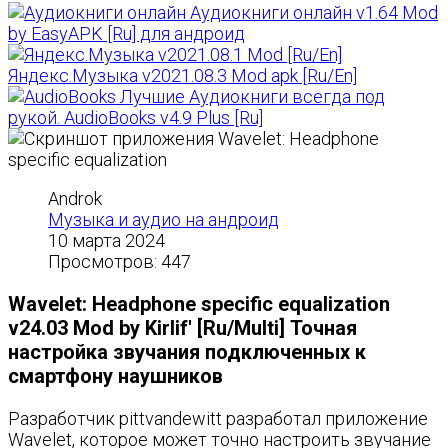
Аудиокниги онлайн v1.64 Mod
by EasyAPK [Ru] для андроид
Яндекс.Музыка v2021.08.3 Mod apk [Ru/En]
Лучшие Аудиокниги всегда под
рукой. AudioBooks v4.9 Plus [Ru]
Androk
Музыка и аудио на андроид
10 марта 2024
Просмотров: 447
Wavelet: Headphone specific equalization
v24.03 Mod by Kirlif' [Ru/Multi] Точная
настройка звучания подключенных к
смартфону наушников
Разработчик pittvandewitt разработал приложение
Wavelet, которое может точно настроить звучание