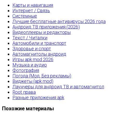
Карты и навигация
Интернет / Связь
Системные
Лучшие бесплатные антивирусы 2026 года
Андроид ТВ приложения (2026)
Видеоплееры и редакторы
Текст / Читалки
Автомобили и транспорт
Здоровье и спорт
Автомагнитолы андроид
Игры apk mod 2026
Музыка и аудио
Фотография
Погода (Мод, Без рекламы)
Виджеты (apk mod)
Лаунчеры для андроид ТВ и автомагнитол
Root права
Разные приложения apk
Похожие материалы