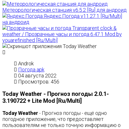
Метеорологическая станция v6.5.2 [Ru] для андроид
Яндекс.Погода v11.27.1 [Ru/Multi]
на андроид
Transparent clock &
weather / Прозрачные часы и погода 6.47.1 Mod by
youarefinished [Ru/Multi]
Androk
Погода apk
04 августа 2022
Просмотров: 456
Today Weather - Прогноз погоды 2.0.1-
3.190722 + Lite Mod [Ru/Multi]
Today Weather
- Прогноз погоды - ещё одно
погодное приложение, что предоставляет
пользователям не только точную информацию о