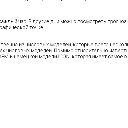
каждый час. В другие дни можно посмотреть прогноз 
графической точке.
твенно из числовых моделей, которые всего нескол
ех числовых моделей. Помимо относительно известн
EM и немецкой модели ICON, которая имеет самое в