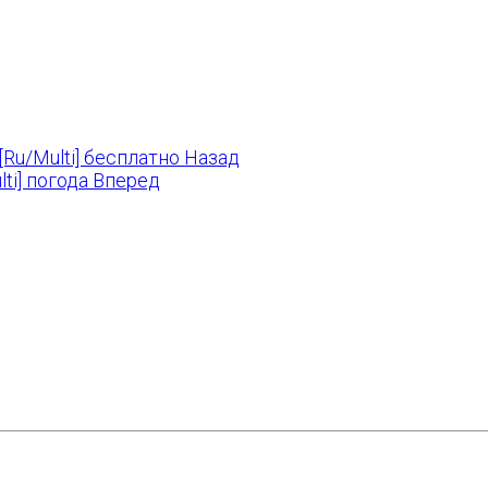
[Ru/Multi] бесплатно
Назад
ti] погода
Вперед