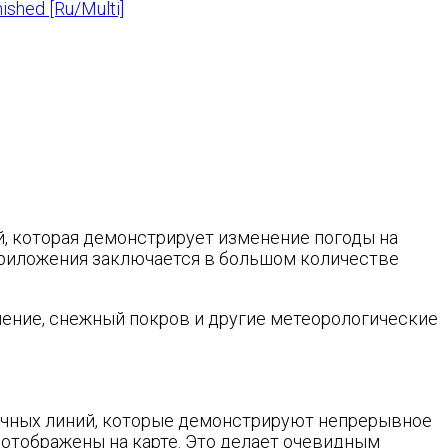
ished [Ru/Multi]
й, которая демонстрирует изменение погоды на
 приложения заключается в большом количестве
вление, снежный покров и другие метеорологические
точных линий, которые демонстрируют непрерывное
 отображены на карте. Это делает очевидным