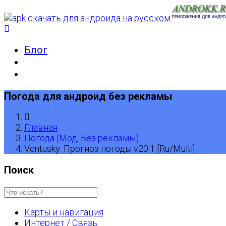
Блог
Погода для андроид без рекламы
Главная
Погода (Мод, Без рекламы)
Ventusky: Прогноз погоды v20.1 [Ru/Multi]
Поиск
Карты и навигация
Интернет / Связь