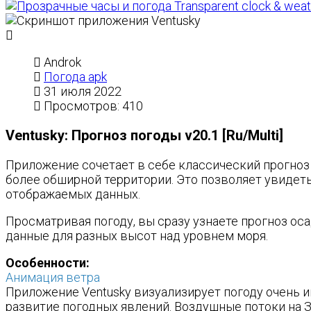
Transparent clock & weat
Androk
Погода apk
31 июля 2022
Просмотров: 410
Ventusky: Прогноз погоды v20.1 [Ru/Multi]
Приложение сочетает в себе классический прогноз
более обширной территории. Это позволяет увидеть
отображаемых данных.
Просматривая погоду, вы сразу узнаете прогноз ос
данные для разных высот над уровнем моря.
Особенности:
Анимация ветра
Приложение Ventusky визуализирует погоду очень 
развитие погодных явлений. Воздушные потоки на 