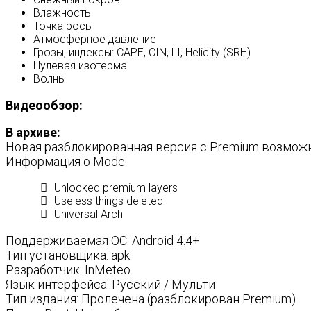
Влажность
Точка росы
Атмосферное давление
Грозы, индексы: CAPE, CIN, LI, Helicity (SRH)
Нулевая изотерма
Волны
Видеообзор:
В архиве:
Новая разблокированная версия с Premium возмож
Информация о Modе
Unlocked premium layers
Useless things deleted
Universal Arch
Поддерживаемая ОС: Android 4.4+
Тип установщика: apk
Разработчик: InMeteo
Язык интерфейса: Русский / Мульти
Тип издания: Пролечена (разблокирован Premium)