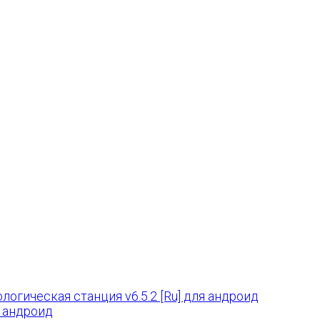
логическая станция v6.5.2 [Ru] для андроид
а андроид