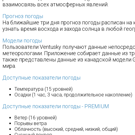
взаимосвязь всех атмосферных явлений.
Прогноз погоды
На ближайшие три дня прогноз погоды расписан на 
узнать время восхода и захода солнца в любой гео
Модели погоды
Пользователи Ventusky получают данные непосредс
метеорологами. Приложение собирает данные из тр
также представлены данные из канадской модели G
мира.
Доступные показатели погоды
Температура (15 уровней)
Осадки (1 час, 3 часа, продолжительное накопление)
Доступные показатели погоды - PREMIUM
Ветер (16 уровней)
Порывы ветра
Облачность (высокий, средний, низкий, общий)
Снежный покров